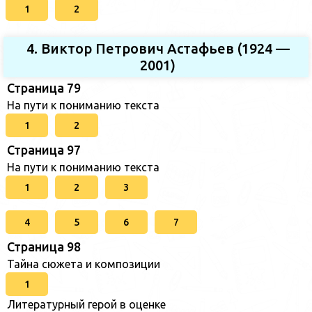
1
2
4. Виктор Петрович Астафьев (1924 —
2001)
Страница 79
На пути к пониманию текста
1
2
Страница 97
На пути к пониманию текста
1
2
3
4
5
6
7
Страница 98
Тайна сюжета и композиции
1
Литературный герой в оценке