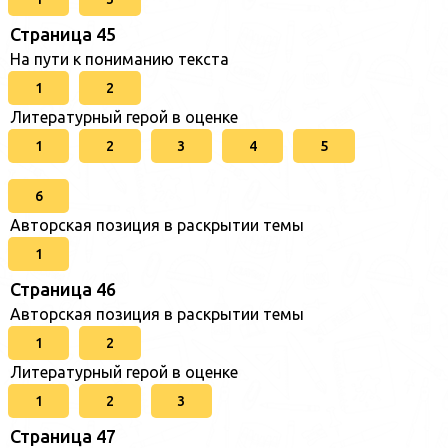
Страница 45
На пути к пониманию текста
1
2
Литературный герой в оценке
1
2
3
4
5
6
Авторская позиция в раскрытии темы
1
Страница 46
Авторская позиция в раскрытии темы
1
2
Литературный герой в оценке
1
2
3
Страница 47