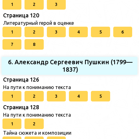
1
2
3
Страница 120
Литературный герой в оценке
1
2
3
4
5
6
7
8
6. Александр Сергеевич Пушкин (1799—
1837)
Страница 126
На пути к пониманию текста
1
2
3
4
5
Страница 128
На пути к пониманию текста
1
2
Тайна сюжета и композиции