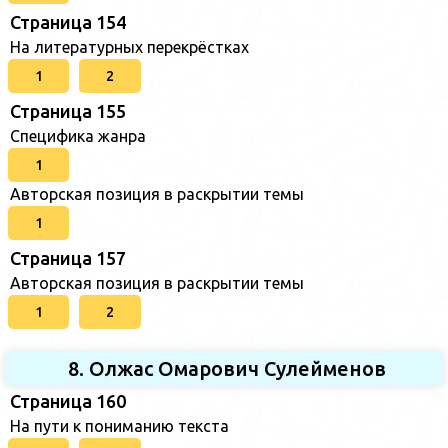
Страница 154
На литературных перекрёстках
1
2
Страница 155
Специфика жанра
1
Авторская позиция в раскрытии темы
1
Страница 157
Авторская позиция в раскрытии темы
1
2
8. Олжас Омарович Сулейменов
Страница 160
На пути к пониманию текста