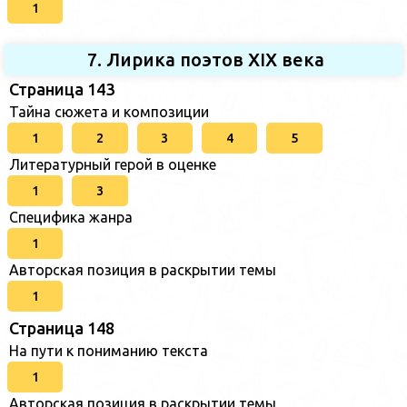
1
7. Лирика поэтов XIX века
Страница 143
Тайна сюжета и композиции
1
2
3
4
5
Литературный герой в оценке
1
3
Специфика жанра
1
Авторская позиция в раскрытии темы
1
Страница 148
На пути к пониманию текста
1
Авторская позиция в раскрытии темы