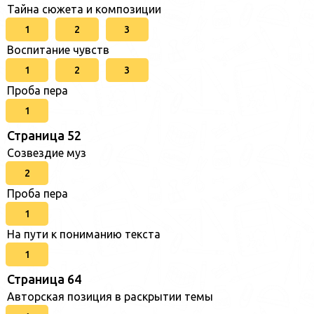
Тайна сюжета и композиции
1
2
3
Воспитание чувств
1
2
3
Проба пера
1
Страница 52
Созвездие муз
2
Проба пера
1
На пути к пониманию текста
1
Страница 64
Авторская позиция в раскрытии темы