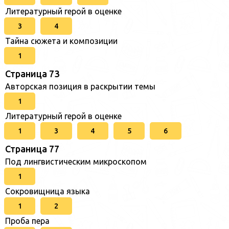
Литературный герой в оценке
3
4
Тайна сюжета и композиции
1
Страница 73
Авторская позиция в раскрытии темы
1
Литературный герой в оценке
1
3
4
5
6
Страница 77
Под лингвистическим микроскопом
1
Сокровищница языка
1
2
Проба пера