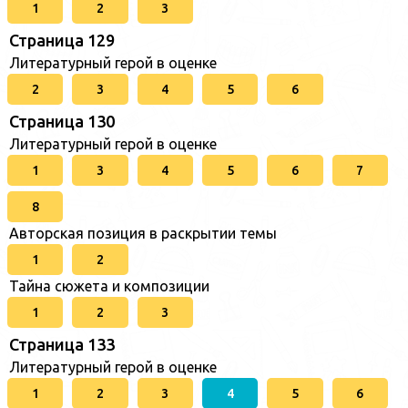
1
2
3
Страница 129
Литературный герой в оценке
2
3
4
5
6
Страница 130
Литературный герой в оценке
1
3
4
5
6
7
8
Авторская позиция в раскрытии темы
1
2
Тайна сюжета и композиции
1
2
3
Страница 133
Литературный герой в оценке
1
2
3
4
5
6