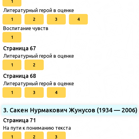
1
Литературный герой в оценке
1
2
3
4
Воспитание чувств
1
Страница 67
Литературный герой в оценке
1
2
Страница 68
Литературный герой в оценке
1
3
4
3. Сакен Нурмакович Жунусов (1934 — 2006)
Страница 71
На пути к пониманию текста
1
2
3