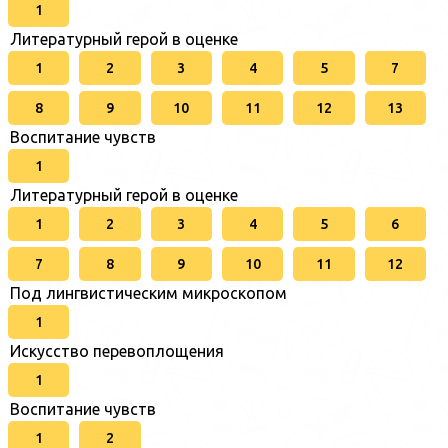
1
Литературный герой в оценке
1
2
3
4
5
7
8
9
10
11
12
13
Воспитание чувств
1
Литературный герой в оценке
1
2
3
4
5
6
7
8
9
10
11
12
Под лингвистическим микроскопом
1
Искусство перевоплощения
1
Воспитание чувств
1
2