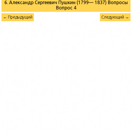
6. Александр Сергеевич Пушкин (1799— 1837) Вопросы
Вопрос 4
← Предыдущий
Следующий →