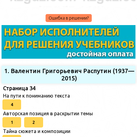
Ошибка в решении?
1. Валентин Григорьевич Распутин (1937—
2015)
Страница 34
На пути к пониманию текста
4
Авторская позиция в раскрытии темы
1
2
Тайна сюжета и композиции