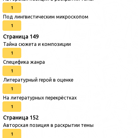
1
Под лингвистическим микроскопом
1
Страница 149
Тайна сюжета и композиции
1
Специфика жанра
1
Литературный герой в оценке
1
На литературных перекрёстках
1
Страница 152
Авторская позиция в раскрытии темы
1