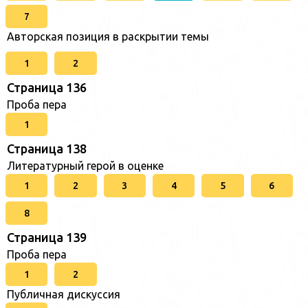
7
Авторская позиция в раскрытии темы
1
2
Страница 136
Проба пера
1
Страница 138
Литературный герой в оценке
1
2
3
4
5
6
8
Страница 139
Проба пера
1
2
Публичная дискуссия