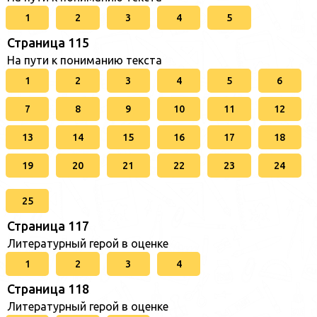
1
2
3
4
5
Страница 115
На пути к пониманию текста
1
2
3
4
5
6
7
8
9
10
11
12
13
14
15
16
17
18
19
20
21
22
23
24
25
Страница 117
Литературный герой в оценке
1
2
3
4
Страница 118
Литературный герой в оценке