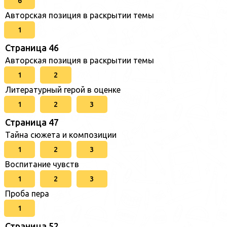
6
Авторская позиция в раскрытии темы
1
Страница 46
Авторская позиция в раскрытии темы
1
2
Литературный герой в оценке
1
2
3
Страница 47
Тайна сюжета и композиции
1
2
3
Воспитание чувств
1
2
3
Проба пера
1
Страница 52