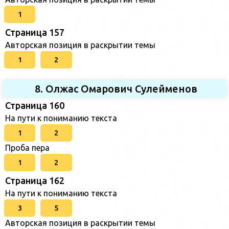
1
Страница 157
Авторская позиция в раскрытии темы
1
2
8. Олжас Омарович Сулейменов
Страница 160
На пути к пониманию текста
1
2
Проба пера
1
2
Страница 162
На пути к пониманию текста
3
5
Авторская позиция в раскрытии темы