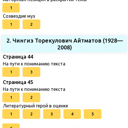
1
Созвездие муз
1
2
2. Чингиз Торекулович Айтматов (1928—
2008)
Страница 44
На пути к пониманию текста
1
3
Страница 45
На пути к пониманию текста
1
2
Литературный герой в оценке
1
2
3
4
5