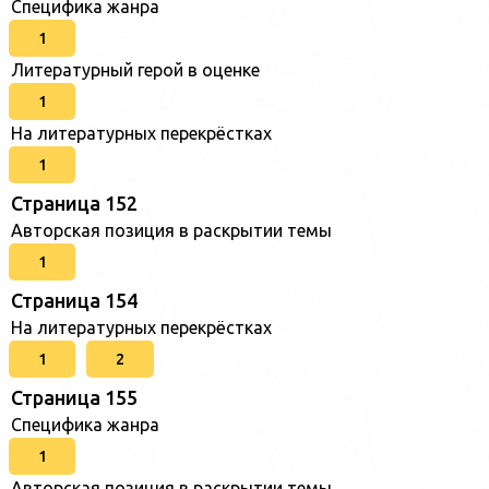
Специфика жанра
1
Литературный герой в оценке
1
На литературных перекрёстках
1
Страница 152
Авторская позиция в раскрытии темы
1
Страница 154
На литературных перекрёстках
1
2
Страница 155
Специфика жанра
1
Авторская позиция в раскрытии темы