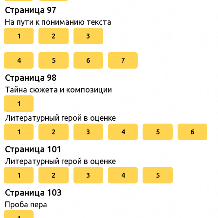
Страница 97
На пути к пониманию текста
1
2
3
4
5
6
7
Страница 98
Тайна сюжета и композиции
1
Литературный герой в оценке
1
2
3
4
5
6
Страница 101
Литературный герой в оценке
1
2
3
4
5
Страница 103
Проба пера