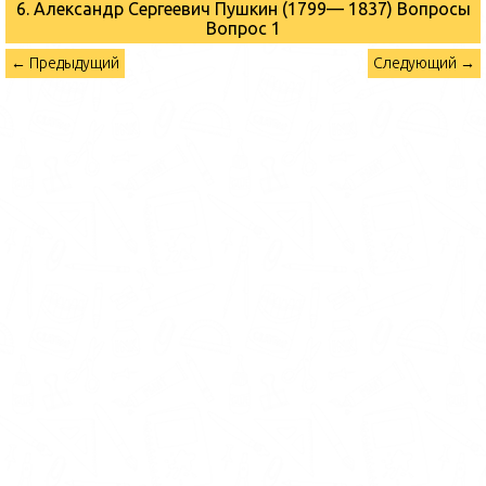
6. Александр Сергеевич Пушкин (1799— 1837) Вопросы
Вопрос 1
← Предыдущий
Следующий →