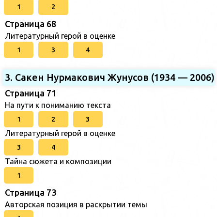
1
2
Страница 68
Литературный герой в оценке
1
3
4
3. Сакен Нурмакович Жунусов (1934 — 2006)
Страница 71
На пути к пониманию текста
1
2
3
Литературный герой в оценке
3
4
Тайна сюжета и композиции
1
Страница 73
Авторская позиция в раскрытии темы