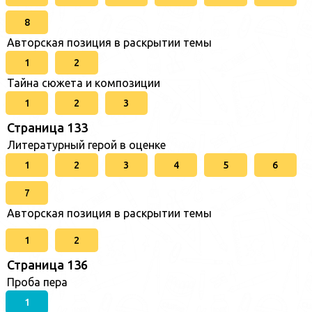
8
Авторская позиция в раскрытии темы
1
2
Тайна сюжета и композиции
1
2
3
Страница 133
Литературный герой в оценке
1
2
3
4
5
6
7
Авторская позиция в раскрытии темы
1
2
Страница 136
Проба пера
1