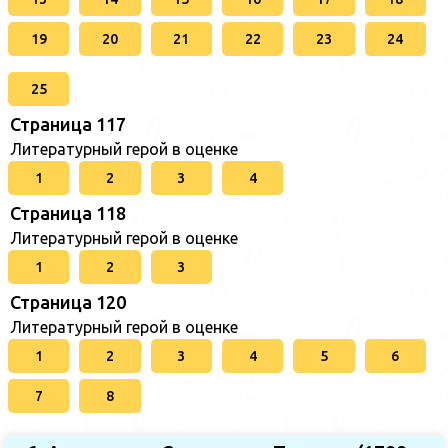
19
20
21
22
23
24
25
Страница 117
Литературный герой в оценке
1
2
3
4
Страница 118
Литературный герой в оценке
1
2
3
Страница 120
Литературный герой в оценке
1
2
3
4
5
6
7
8