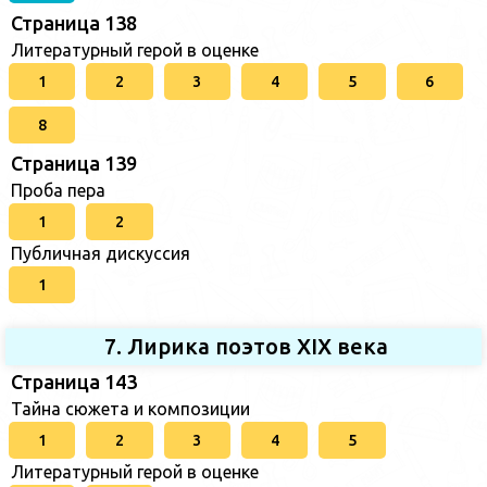
Страница 138
Литературный герой в оценке
1
2
3
4
5
6
8
Страница 139
Проба пера
1
2
Публичная дискуссия
1
7. Лирика поэтов XIX века
Страница 143
Тайна сюжета и композиции
1
2
3
4
5
Литературный герой в оценке