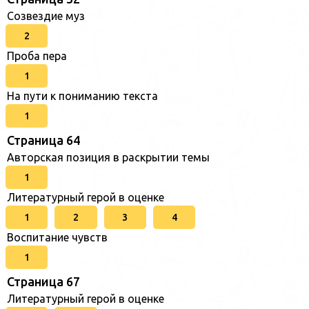
Созвездие муз
2
Проба пера
1
На пути к пониманию текста
1
Страница 64
Авторская позиция в раскрытии темы
1
Литературный герой в оценке
1
2
3
4
Воспитание чувств
1
Страница 67
Литературный герой в оценке