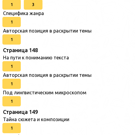
1
3
Специфика жанра
1
Авторская позиция в раскрытии темы
1
Страница 148
На пути к пониманию текста
1
Авторская позиция в раскрытии темы
1
Под лингвистическим микроскопом
1
Страница 149
Тайна сюжета и композиции
1