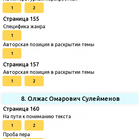
1
2
Страница 155
Специфика жанра
1
Авторская позиция в раскрытии темы
1
Страница 157
Авторская позиция в раскрытии темы
1
2
8. Олжас Омарович Сулейменов
Страница 160
На пути к пониманию текста
1
2
Проба пера