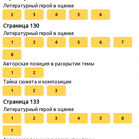
Литературный герой в оценке
2
3
4
5
6
Страница 130
Литературный герой в оценке
1
3
4
5
6
7
8
Авторская позиция в раскрытии темы
1
2
Тайна сюжета и композиции
1
2
3
Страница 133
Литературный герой в оценке
1
2
3
4
5
6
7