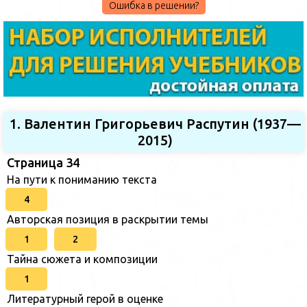
Ошибка в решении?
1. Валентин Григорьевич Распутин (1937—
2015)
Страница 34
На пути к пониманию текста
4
Авторская позиция в раскрытии темы
1
2
Тайна сюжета и композиции
1
Литературный герой в оценке