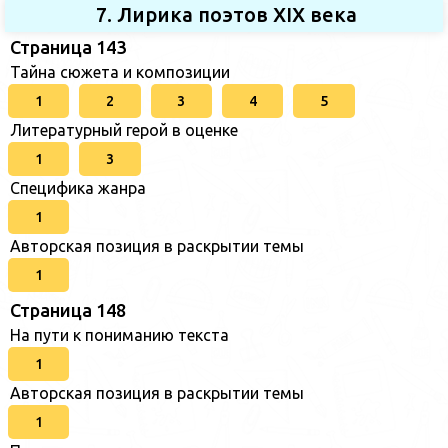
7. Лирика поэтов XIX века
Страница 143
Тайна сюжета и композиции
1
2
3
4
5
Литературный герой в оценке
1
3
Специфика жанра
1
Авторская позиция в раскрытии темы
1
Страница 148
На пути к пониманию текста
1
Авторская позиция в раскрытии темы
1