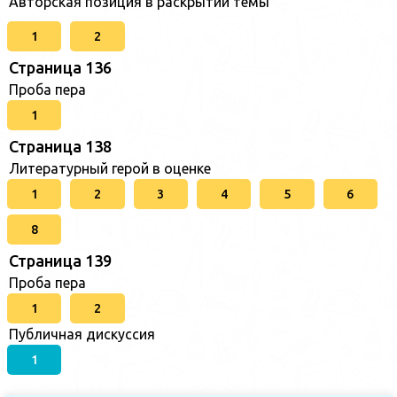
Авторская позиция в раскрытии темы
1
2
Страница 136
Проба пера
1
Страница 138
Литературный герой в оценке
1
2
3
4
5
6
8
Страница 139
Проба пера
1
2
Публичная дискуссия
1