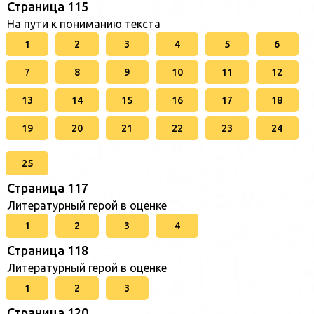
Страница 115
На пути к пониманию текста
1
2
3
4
5
6
7
8
9
10
11
12
13
14
15
16
17
18
19
20
21
22
23
24
25
Страница 117
Литературный герой в оценке
1
2
3
4
Страница 118
Литературный герой в оценке
1
2
3
Страница 120