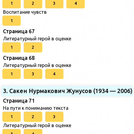
1
2
3
4
Воспитание чувств
1
Страница 67
Литературный герой в оценке
1
2
Страница 68
Литературный герой в оценке
1
3
4
3. Сакен Нурмакович Жунусов (1934 — 2006)
Страница 71
На пути к пониманию текста
1
2
3
Литературный герой в оценке
3
4