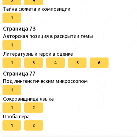
Тайна сюжета и композиции
1
Страница 73
Авторская позиция в раскрытии темы
1
Литературный герой в оценке
1
3
4
5
6
Страница 77
Под лингвистическим микроскопом
1
Сокровищница языка
1
2
Проба пера
1
2