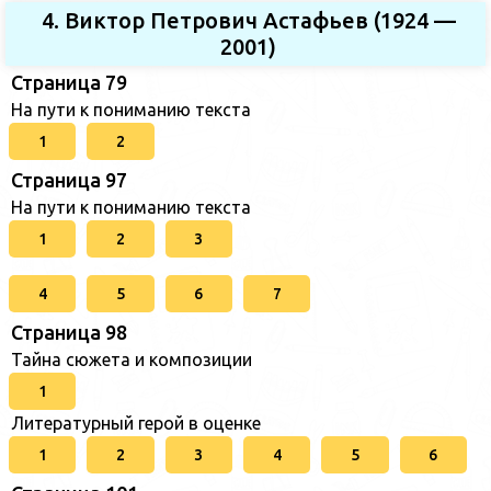
4. Виктор Петрович Астафьев (1924 —
2001)
Страница 79
На пути к пониманию текста
1
2
Страница 97
На пути к пониманию текста
1
2
3
4
5
6
7
Страница 98
Тайна сюжета и композиции
1
Литературный герой в оценке
1
2
3
4
5
6