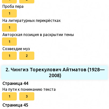
Проба пера
1
На литературных перекрёстках
1
Авторская позиция в раскрытии темы
1
Созвездие муз
1
2
2. Чингиз Торекулович Айтматов (1928—
2008)
Страница 44
На пути к пониманию текста
1
3
Страница 45