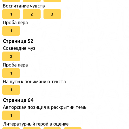
Воспитание чувств
1
2
3
Проба пера
1
Страница 52
Созвездие муз
2
Проба пера
1
На пути к пониманию текста
1
Страница 64
Авторская позиция в раскрытии темы
1
Литературный герой в оценке