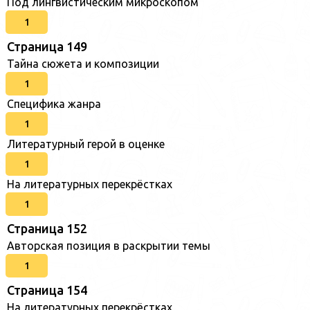
Под лингвистическим микроскопом
1
Страница 149
Тайна сюжета и композиции
1
Специфика жанра
1
Литературный герой в оценке
1
На литературных перекрёстках
1
Страница 152
Авторская позиция в раскрытии темы
1
Страница 154
На литературных перекрёстках