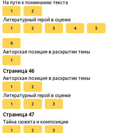
На пути к пониманию текста
1
2
Литературный герой в оценке
1
2
3
4
5
6
Авторская позиция в раскрытии темы
1
Страница 46
Авторская позиция в раскрытии темы
1
2
Литературный герой в оценке
1
2
3
Страница 47
Тайна сюжета и композиции
1
2
3