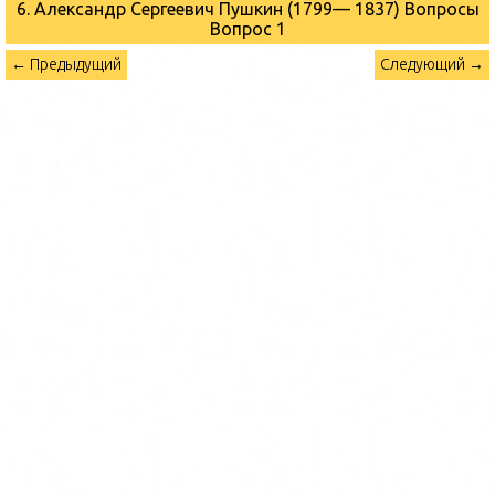
6. Александр Сергеевич Пушкин (1799— 1837) Вопросы
Вопрос 1
← Предыдущий
Следующий →