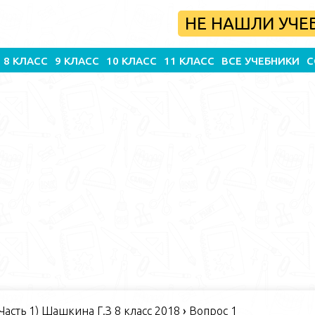
НЕ НАШЛИ УЧЕ
8 КЛАСС
9 КЛАСС
10 КЛАСС
11 КЛАСС
ВСЕ УЧЕБНИКИ
С
Часть 1) Шашкина Г.З 8 класс 2018
›
Вопрос 1