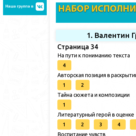
1. Валентин 
Страница 34
На пути к пониманию текста
4
Авторская позиция в раскрыт
1
2
Тайна сюжета и композиции
1
Литературный герой в оценке
1
2
3
4
Воспитание чувств