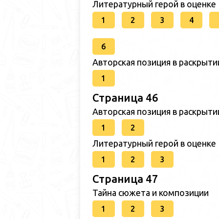
Литературный герой в оценке
1
2
3
4
6
Авторская позиция в раскрыт
1
Страница 46
Авторская позиция в раскрыт
1
2
Литературный герой в оценке
1
2
3
Страница 47
Тайна сюжета и композиции
1
2
3