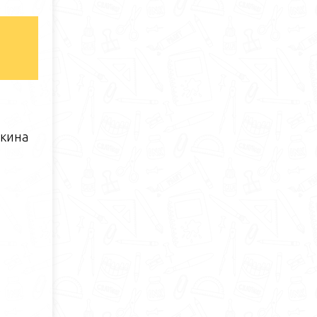
шкина