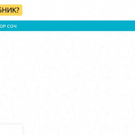
БНИК?
ОР СОЧ