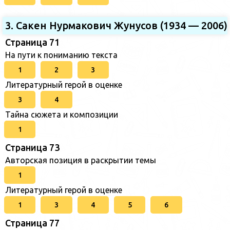
3. Сакен Нурмакович Жунусов (1934 — 2006)
Страница 71
На пути к пониманию текста
1
2
3
Литературный герой в оценке
3
4
Тайна сюжета и композиции
1
Страница 73
Авторская позиция в раскрытии темы
1
Литературный герой в оценке
1
3
4
5
6
Страница 77