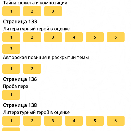
Тайна сюжета и композиции
1
2
3
Страница 133
Литературный герой в оценке
1
2
3
4
5
6
7
Авторская позиция в раскрытии темы
1
2
Страница 136
Проба пера
1
Страница 138
Литературный герой в оценке
1
2
3
4
5
6