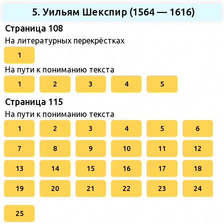
5. Уильям Шекспир (1564 — 1616)
Страница 108
На литературных перекрёстках
1
На пути к пониманию текста
1
2
3
4
5
Страница 115
На пути к пониманию текста
1
2
3
4
5
6
7
8
9
10
11
12
13
14
15
16
17
18
19
20
21
22
23
24
25