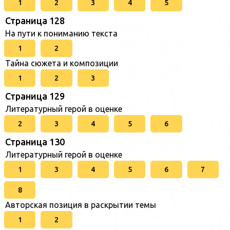
1
2
3
4
5
Страница 128
На пути к пониманию текста
1
2
Тайна сюжета и композиции
1
2
3
Страница 129
Литературный герой в оценке
2
3
4
5
6
Страница 130
Литературный герой в оценке
1
3
4
5
6
7
8
Авторская позиция в раскрытии темы
1
2