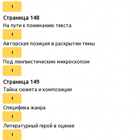
1
Страница 148
На пути к пониманию текста
1
Авторская позиция в раскрытии темы
1
Под лингвистическим микроскопом
1
Страница 149
Тайна сюжета и композиции
1
Специфика жанра
1
Литературный герой в оценке
1