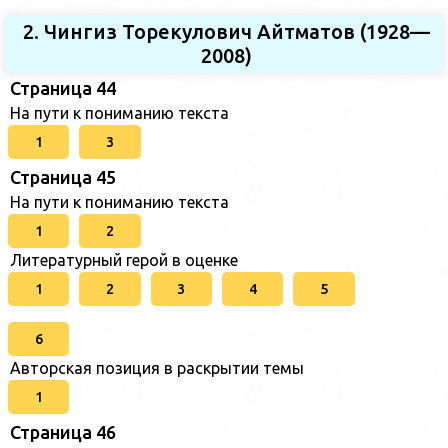
2. Чингиз Торекулович Айтматов (1928—
2008)
Страница 44
На пути к пониманию текста
1
3
Страница 45
На пути к пониманию текста
1
2
Литературный герой в оценке
1
2
3
4
5
6
Авторская позиция в раскрытии темы
1
Страница 46