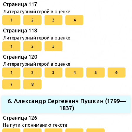
Страница 117
Литературный герой в оценке
1
2
3
4
Страница 118
Литературный герой в оценке
1
2
3
Страница 120
Литературный герой в оценке
1
2
3
4
5
6
7
8
6. Александр Сергеевич Пушкин (1799—
1837)
Страница 126
На пути к пониманию текста