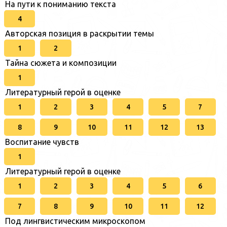
На пути к пониманию текста
4
Авторская позиция в раскрытии темы
1
2
Тайна сюжета и композиции
1
Литературный герой в оценке
1
2
3
4
5
7
8
9
10
11
12
13
Воспитание чувств
1
Литературный герой в оценке
1
2
3
4
5
6
7
8
9
10
11
12
Под лингвистическим микроскопом