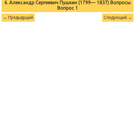
6. Александр Сергеевич Пушкин (1799— 1837) Вопросы
Вопрос 1
← Предыдущий
Следующий →