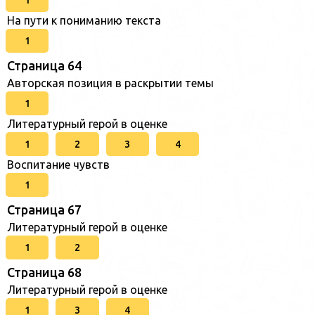
На пути к пониманию текста
1
Страница 64
Авторская позиция в раскрытии темы
1
Литературный герой в оценке
1
2
3
4
Воспитание чувств
1
Страница 67
Литературный герой в оценке
1
2
Страница 68
Литературный герой в оценке
1
3
4