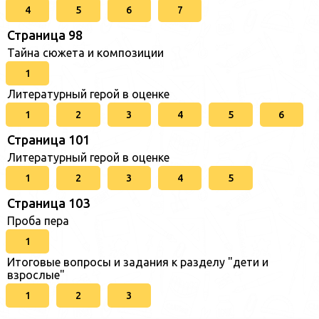
4
5
6
7
Страница 98
Тайна сюжета и композиции
1
Литературный герой в оценке
1
2
3
4
5
6
Страница 101
Литературный герой в оценке
1
2
3
4
5
Страница 103
Проба пера
1
Итоговые вопросы и задания к разделу "дети и
взрослые"
1
2
3