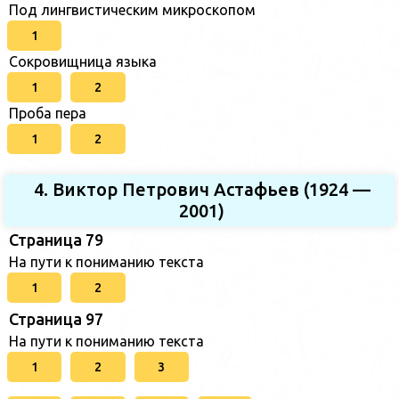
Под лингвистическим микроскопом
1
Сокровищница языка
1
2
Проба пера
1
2
4. Виктор Петрович Астафьев (1924 —
2001)
Страница 79
На пути к пониманию текста
1
2
Страница 97
На пути к пониманию текста
1
2
3