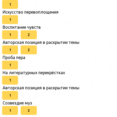
1
Искусство перевоплощения
1
Воспитание чувств
1
2
Авторская позиция в раскрытии темы
1
2
Проба пера
1
На литературных перекрёстках
1
Авторская позиция в раскрытии темы
1
Созвездие муз
1
2