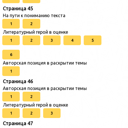
Страница 45
На пути к пониманию текста
1
2
Литературный герой в оценке
1
2
3
4
5
6
Авторская позиция в раскрытии темы
1
Страница 46
Авторская позиция в раскрытии темы
1
2
Литературный герой в оценке
1
2
3
Страница 47