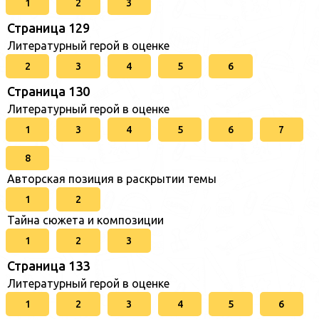
1
2
3
Страница 129
Литературный герой в оценке
2
3
4
5
6
Страница 130
Литературный герой в оценке
1
3
4
5
6
7
8
Авторская позиция в раскрытии темы
1
2
Тайна сюжета и композиции
1
2
3
Страница 133
Литературный герой в оценке
1
2
3
4
5
6