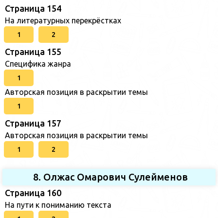
Страница 154
На литературных перекрёстках
1
2
Страница 155
Специфика жанра
1
Авторская позиция в раскрытии темы
1
Страница 157
Авторская позиция в раскрытии темы
1
2
8. Олжас Омарович Сулейменов
Страница 160
На пути к пониманию текста