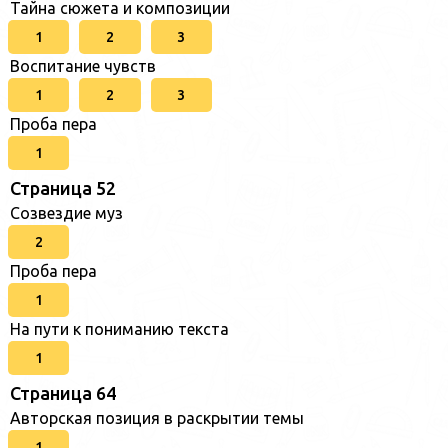
Тайна сюжета и композиции
1
2
3
Воспитание чувств
1
2
3
Проба пера
1
Страница 52
Созвездие муз
2
Проба пера
1
На пути к пониманию текста
1
Страница 64
Авторская позиция в раскрытии темы
1