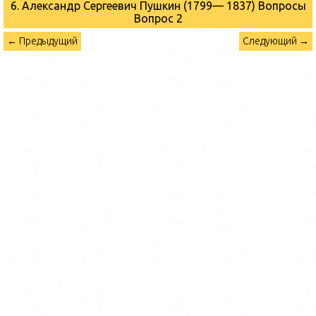
6. Александр Сергеевич Пушкин (1799— 1837) Вопросы
Вопрос 2
← Предыдущий
Следующий →