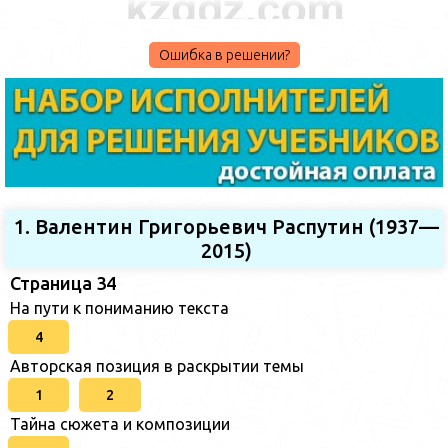
Ошибка в решении?
1. Валентин Григорьевич Распутин (1937—
2015)
Страница 34
На пути к пониманию текста
4
Авторская позиция в раскрытии темы
1
2
Тайна сюжета и композиции