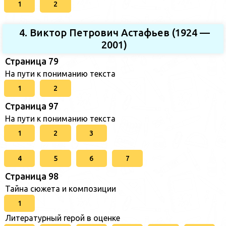
1
2
4. Виктор Петрович Астафьев (1924 —
2001)
Страница 79
На пути к пониманию текста
1
2
Страница 97
На пути к пониманию текста
1
2
3
4
5
6
7
Страница 98
Тайна сюжета и композиции
1
Литературный герой в оценке