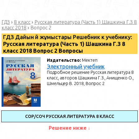
ГДЗ
›
8 класс
›
Русская литература (Часть 1) Шашкина Г.З 8
класс 2018
›
Вопрос 2
ГДЗ Дайын үй жұмыстары Решебник к учебнику:
Русская литература (Часть 1) Шашкина Г.З 8
класс 2018 Вопрос 2 Вопросы
Издательство:
Мектеп
Электронный учебник
Подробное решение Русская литература 8
класс, авторов Шашкина Г.З., Анищенко О.,
Шмельцер В. 2018, Вопрос 2
СОР/СОЧ РУССКАЯ ЛИТЕРАТУРА 8 КЛАСС
Решение ниже ↓