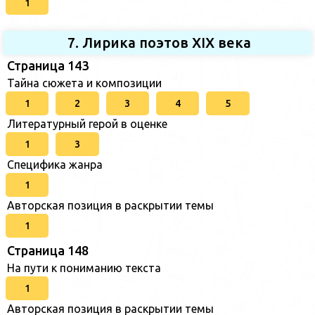
1
7. Лирика поэтов XIX века
Страница 143
Тайна сюжета и композиции
1
2
3
4
5
Литературный герой в оценке
1
3
Специфика жанра
1
Авторская позиция в раскрытии темы
1
Страница 148
На пути к пониманию текста
1
Авторская позиция в раскрытии темы