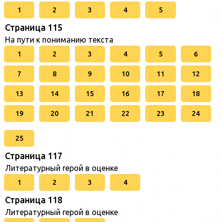
1
2
3
4
5
Страница 115
На пути к пониманию текста
1
2
3
4
5
6
7
8
9
10
11
12
13
14
15
16
17
18
19
20
21
22
23
24
25
Страница 117
Литературный герой в оценке
1
2
3
4
Страница 118
Литературный герой в оценке