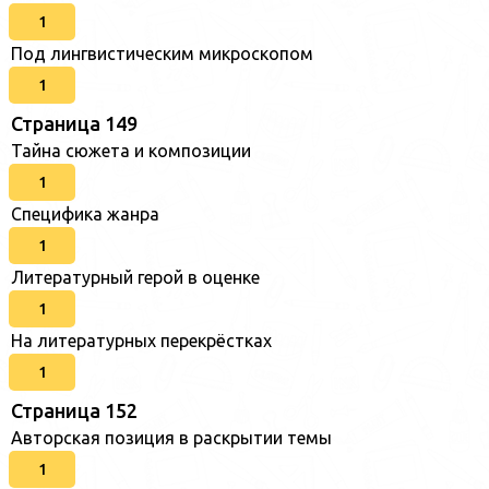
1
Под лингвистическим микроскопом
1
Страница 149
Тайна сюжета и композиции
1
Специфика жанра
1
Литературный герой в оценке
1
На литературных перекрёстках
1
Страница 152
Авторская позиция в раскрытии темы
1