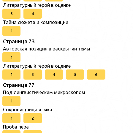
Литературный герой в оценке
3
4
Тайна сюжета и композиции
1
Страница 73
Авторская позиция в раскрытии темы
1
Литературный герой в оценке
1
3
4
5
6
Страница 77
Под лингвистическим микроскопом
1
Сокровищница языка
1
2
Проба пера