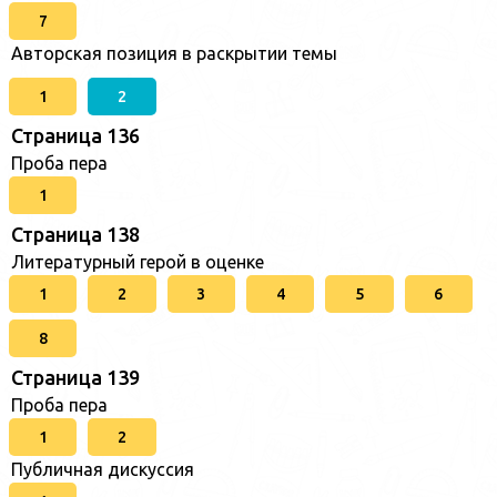
7
Авторская позиция в раскрытии темы
1
2
Страница 136
Проба пера
1
Страница 138
Литературный герой в оценке
1
2
3
4
5
6
8
Страница 139
Проба пера
1
2
Публичная дискуссия