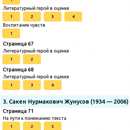
Литературный герой в оценке
1
2
3
4
Воспитание чувств
1
Страница 67
Литературный герой в оценке
1
2
Страница 68
Литературный герой в оценке
1
3
4
3. Сакен Нурмакович Жунусов (1934 — 2006)
Страница 71
На пути к пониманию текста
1
2
3