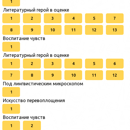
1
Литературный герой в оценке
1
2
3
4
5
7
8
9
10
11
12
13
Воспитание чувств
1
Литературный герой в оценке
1
2
3
4
5
6
7
8
9
10
11
12
Под лингвистическим микроскопом
1
Искусство перевоплощения
1
Воспитание чувств
1
2