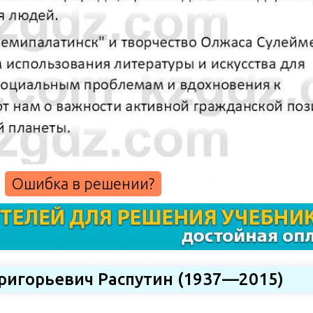
Ошибка в решении?
Григорьевич Распутин (1937—2015)