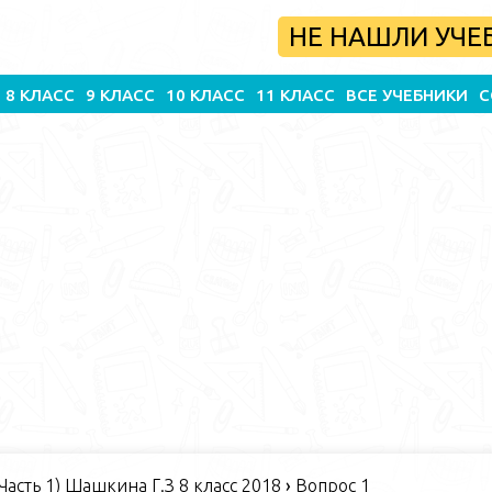
НЕ НАШЛИ УЧЕ
8 КЛАСС
9 КЛАСС
10 КЛАСС
11 КЛАСС
ВСЕ УЧЕБНИКИ
С
Часть 1) Шашкина Г.З 8 класс 2018
›
Вопрос 1