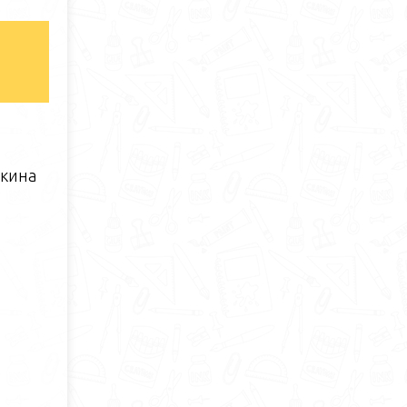
шкина