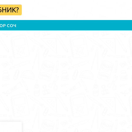
БНИК?
ОР СОЧ