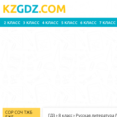
KZ
GDZ
.COM
2 КЛАСС
3 КЛАСС
4 КЛАСС
5 КЛАСС
6 КЛАСС
7 КЛАСС
СОР СОЧ ТЖБ
ГДЗ
›
8 класс
›
Русская литература (