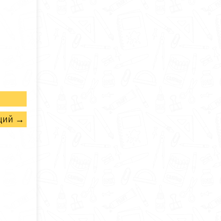
щий →