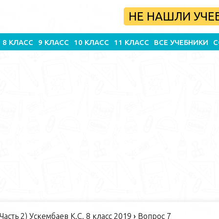
НЕ НАШЛИ УЧЕ
8 КЛАСС
9 КЛАСС
10 КЛАСС
11 КЛАСС
ВСЕ УЧЕБНИКИ
С
Часть 2) Ускембаев К.С. 8 класс 2019
›
Вопрос 7