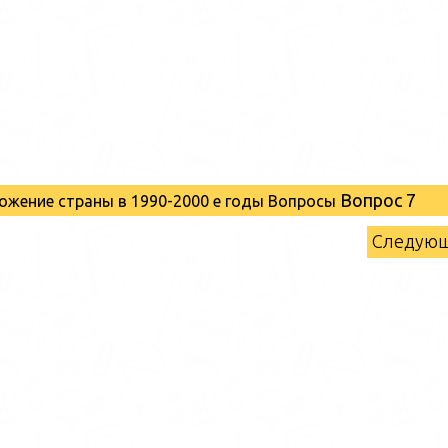
Вопрос 7
ожение страны в 1990-2000 е годы Вопросы
Следую