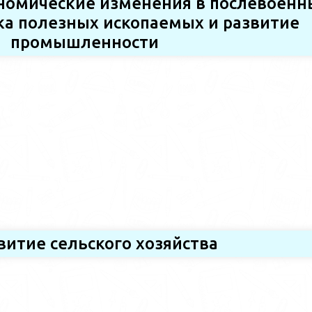
ономические изменения в послевоенн
ка полезных ископаемых и развитие
промышленности
звитие сельского хозяйства