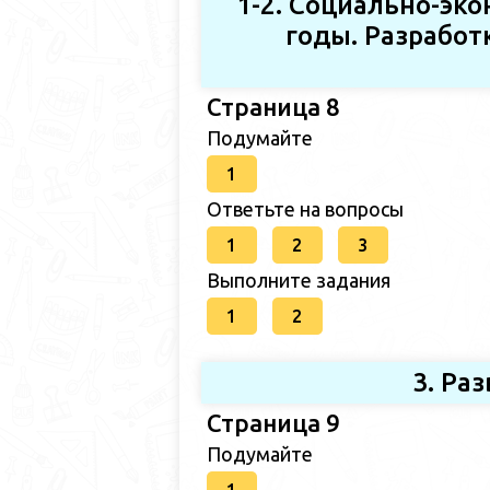
1-2. Социально-эк
годы. Разработ
Страница 8
Подумайте
1
Ответьте на вопросы
1
2
3
Выполните задания
1
2
3. Ра
Страница 9
Подумайте