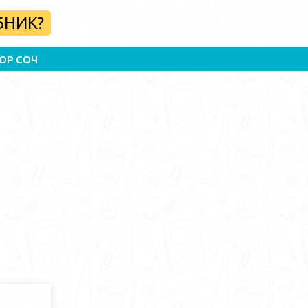
БНИК?
ОР СОЧ