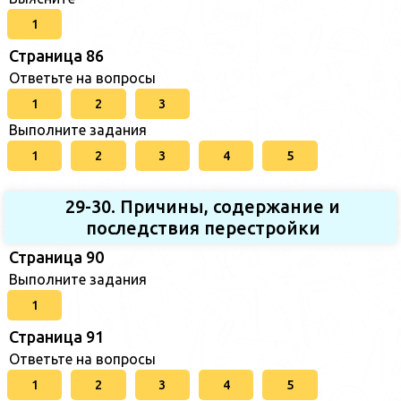
1
Страница 86
Ответьте на вопросы
1
2
3
Выполните задания
1
2
3
4
5
29-30. Причины, содержание и
последствия перестройки
Страница 90
Выполните задания
1
Страница 91
Ответьте на вопросы
1
2
3
4
5