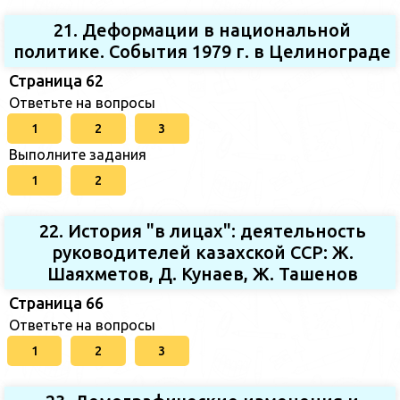
21. Деформации в национальной
политике. События 1979 г. в Целинограде
Страница 62
Ответьте на вопросы
1
2
3
Выполните задания
1
2
22. История "в лицах": деятельность
руководителей казахской ССР: Ж.
Шаяхметов, Д. Кунаев, Ж. Ташенов
Страница 66
Ответьте на вопросы
1
2
3