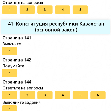
Ответьте на вопросы
1
2
3
4
5
41. Конституция республики Казахстан
(основной закон)
Страница 141
Выясните
1
Страница 142
Подумайте
1
Страница 144
Ответьте на вопросы
1
2
3
4
5
6
Выполните задания
1