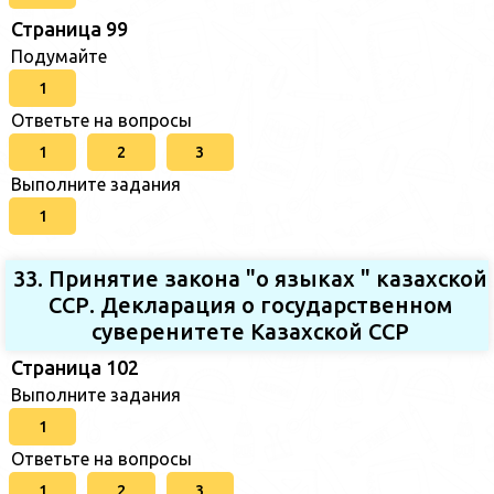
Страница 99
Подумайте
1
Ответьте на вопросы
1
2
3
Выполните задания
1
33. Принятие закона "о языках " казахской
ССР. Декларация о государственном
суверенитете Казахской ССР
Страница 102
Выполните задания
1
Ответьте на вопросы
1
2
3