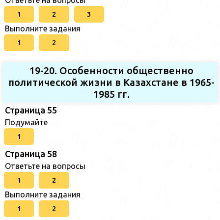
1
2
3
Выполните задания
1
2
19-20. Особенности общественно
политической жизни в Казахстане в 1965-
1985 гг.
Страница 55
Подумайте
1
Страница 58
Ответьте на вопросы
1
2
Выполните задания
1
2