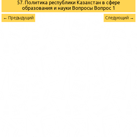
57. Политика республики Казахстан в сфере
образования и науки Вопросы
Вопрос 1
← Предыдущий
Следующий →