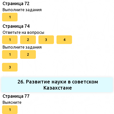
Страница 72
Выполните задания
1
Страница 74
Ответьте на вопросы
1
2
3
4
Выполните задания
1
2
3
26. Развитие науки в советском
Казахстане
Страница 77
Выясните
1