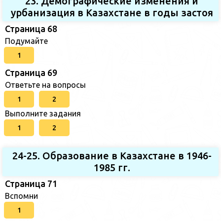
23. Демографические изменения и
урбанизация в Казахстане в годы застоя
Страница 68
Подумайте
1
Страница 69
Ответьте на вопросы
1
2
Выполните задания
1
2
24-25. Образование в Казахстане в 1946-
1985 гг.
Страница 71
Вспомни
1