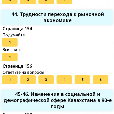
44. Трудности перехода к рыночной
экономике
Страница 154
Подумайте
1
Выясните
1
Страница 156
Ответьте на вопросы
1
2
3
4
5
6
45-46. Изменения в социальной и
демографической сфере Казахстана в 90-е
годы