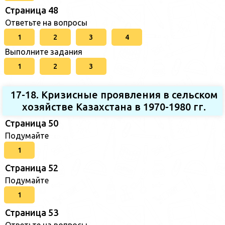
Страница 48
Ответьте на вопросы
1
2
3
4
Выполните задания
1
2
3
17-18. Кризисные проявления в сельском
хозяйстве Казахстана в 1970-1980 гг.
Страница 50
Подумайте
1
Страница 52
Подумайте
1
Страница 53
Ответьте на вопросы