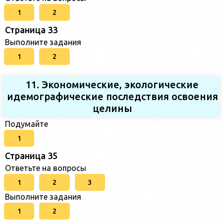
1
2
Страница 33
Выполните задания
1
2
11. Экономические, экологические
идемографические последствия освоения
целины
Подумайте
1
Страница 35
Ответьте на вопросы
1
2
3
Выполните задания
1
2