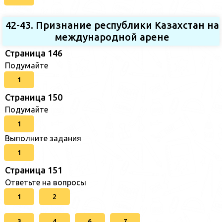
42-43. Признание республики Казахстан на
международной арене
Страница 146
Подумайте
1
Страница 150
Подумайте
1
Выполните задания
1
Страница 151
Ответьте на вопросы
1
2
3
4
6
7