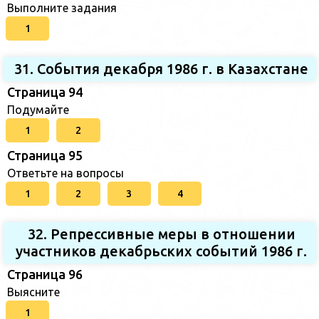
Выполните задания
1
31. События декабря 1986 г. в Казахстане
Страница 94
Подумайте
1
2
Страница 95
Ответьте на вопросы
1
2
3
4
32. Репрессивные меры в отношении
участников декабрьских событий 1986 г.
Страница 96
Выясните
1