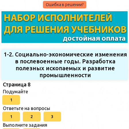
Ошибка в решении?
1-2. Социально-экономические изменения
в послевоенные годы. Разработка
полезных ископаемых и развитие
промышленности
Страница 8
Подумайте
1
Ответьте на вопросы
1
2
3
Выполните задания