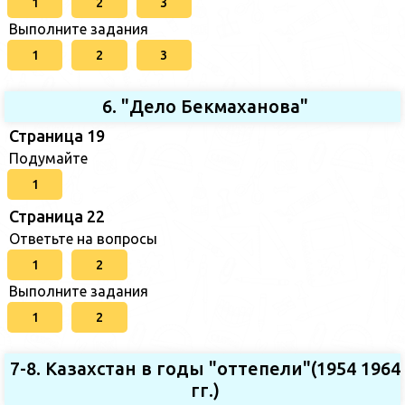
1
2
3
Выполните задания
1
2
3
6. "Дело Бекмаханова"
Страница 19
Подумайте
1
Страница 22
Ответьте на вопросы
1
2
Выполните задания
1
2
7-8. Казахстан в годы "оттепели"(1954 1964
гг.)