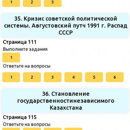
1
2
3
35. Кризис советской политической
системы. Августовский путч 1991 г. Распад
СССР
Страница 111
Выполните задания
1
Ответьте на вопросы
1
2
3
4
5
6
36. Становление
государственностинезависимого
Казахстана
Страница 115
Ответьте на вопросы