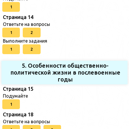
1
Страница 14
Ответьте на вопросы
1
2
Выполните задания
1
2
5. Особенности общественно-
политической жизни в послевоенные
годы
Страница 15
Подумайте
1
Страница 18
Ответьте на вопросы