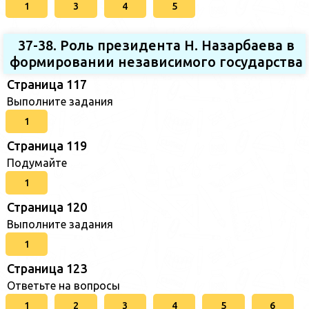
1
3
4
5
37-38. Роль президента Н. Назарбаева в
формировании независимого государства
Страница 117
Выполните задания
1
Страница 119
Подумайте
1
Страница 120
Выполните задания
1
Страница 123
Ответьте на вопросы
1
2
3
4
5
6