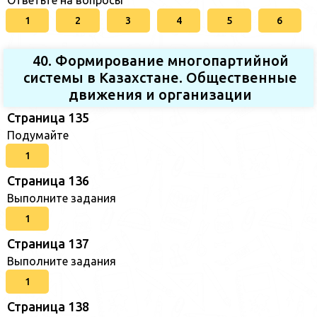
1
2
3
4
5
6
40. Формирование многопартийной
системы в Казахстане. Общественные
движения и организации
Страница 135
Подумайте
1
Страница 136
Выполните задания
1
Страница 137
Выполните задания
1
Страница 138