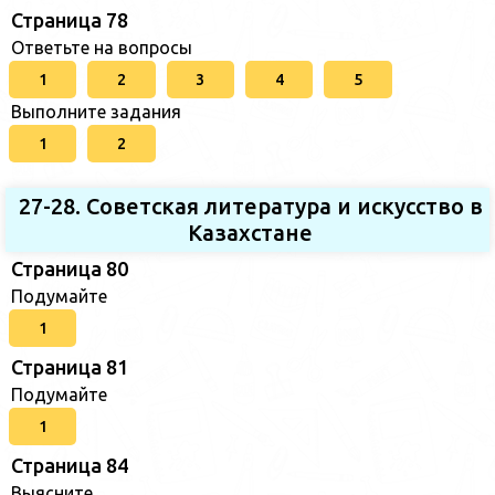
Страница 78
Ответьте на вопросы
1
2
3
4
5
Выполните задания
1
2
27-28. Советская литература и искусство в
Казахстане
Страница 80
Подумайте
1
Страница 81
Подумайте
1
Страница 84
Выясните