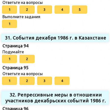
Ответьте на вопросы
1
2
3
4
5
Выполните задания
1
31. События декабря 1986 г. в Казахстане
Страница 94
Подумайте
1
2
Страница 95
Ответьте на вопросы
1
2
3
4
32. Репрессивные меры в отношении
участников декабрьских событий 1986 г.
Страница 96