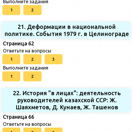
Выполните задания
1
2
21. Деформации в национальной
политике. События 1979 г. в Целинограде
Страница 62
Ответьте на вопросы
1
2
3
Выполните задания
1
2
22. История "в лицах": деятельность
руководителей казахской ССР: Ж.
Шаяхметов, Д. Кунаев, Ж. Ташенов
Страница 66
Ответьте на вопросы