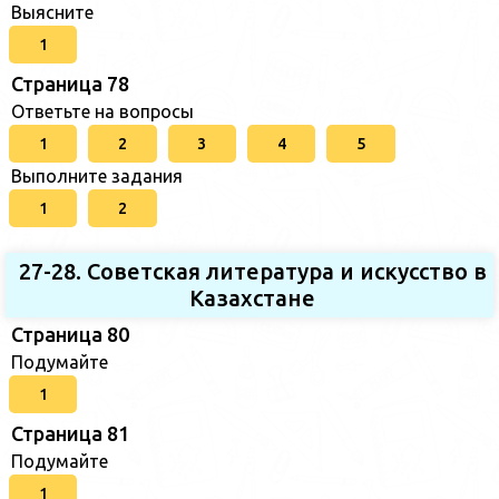
Выясните
1
Страница 78
Ответьте на вопросы
1
2
3
4
5
Выполните задания
1
2
27-28. Советская литература и искусство в
Казахстане
Страница 80
Подумайте
1
Страница 81
Подумайте
1