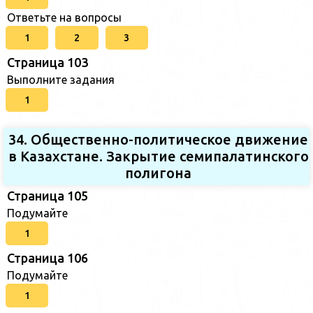
Ответьте на вопросы
1
2
3
Страница 103
Выполните задания
1
34. Общественно-политическое движение
в Казахстане. Закрытие семипалатинского
полигона
Страница 105
Подумайте
1
Страница 106
Подумайте
1