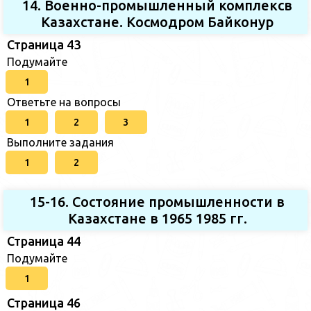
14. Военно-промышленный комплексв
Казахстане. Космодром Байконур
Страница 43
Подумайте
1
Ответьте на вопросы
1
2
3
Выполните задания
1
2
15-16. Состояние промышленности в
Казахстане в 1965 1985 гг.
Страница 44
Подумайте
1
Страница 46