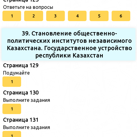
Ответьте на вопросы
1
2
3
4
5
6
39. Становление общественно-
политических институтов независимого
Казахстана. Государственное устройство
республики Казахстан
Страница 129
Подумайте
1
Страница 130
Выполните задания
1
Страница 131
Выполните задания
1