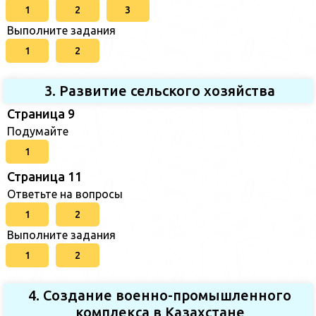
1
2
3
Выполните задания
1
2
3. Развитие сельского хозяйства
Страница 9
Подумайте
1
Страница 11
Ответьте на вопросы
1
2
Выполните задания
1
2
4. Создание военно-промышленного
комплекса в Казахстане