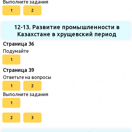
Выполните задания
1
2
12-13. Развитие промышленности в
Казахстане в хрущевский период
Страница 36
Подумайте
1
Страница 39
Ответьте на вопросы
1
2
Выполните задания
1
2
3