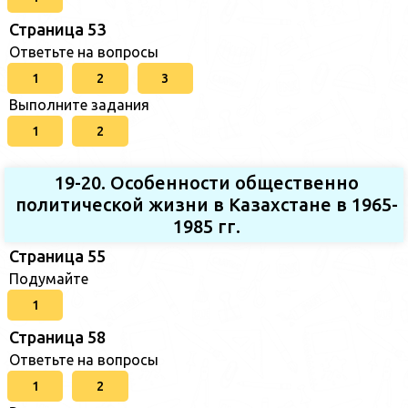
Страница 53
Ответьте на вопросы
1
2
3
Выполните задания
1
2
19-20. Особенности общественно
политической жизни в Казахстане в 1965-
1985 гг.
Страница 55
Подумайте
1
Страница 58
Ответьте на вопросы
1
2