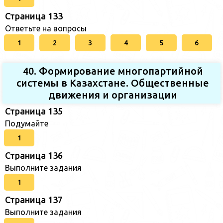
Страница 133
Ответьте на вопросы
1
2
3
4
5
6
40. Формирование многопартийной
системы в Казахстане. Общественные
движения и организации
Страница 135
Подумайте
1
Страница 136
Выполните задания
1
Страница 137
Выполните задания