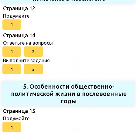
Страница 12
Подумайте
1
Страница 14
Ответьте на вопросы
1
2
Выполните задания
1
2
5. Особенности общественно-
политической жизни в послевоенные
годы
Страница 15
Подумайте
1