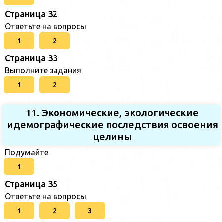
Страница 32
Ответьте на вопросы
1
2
Страница 33
Выполните задания
1
2
11. Экономические, экологические
идемографические последствия освоения
целины
Подумайте
1
Страница 35
Ответьте на вопросы
1
2
3