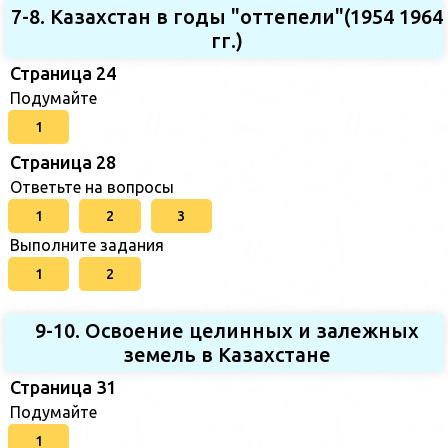
7-8. Казахстан в годы "оттепели"(1954 1964
гг.)
Страница 24
Подумайте
1
Страница 28
Ответьте на вопросы
1
2
3
Выполните задания
1
2
9-10. Освоение целинных и залежных
земель в Казахстане
Страница 31
Подумайте
1