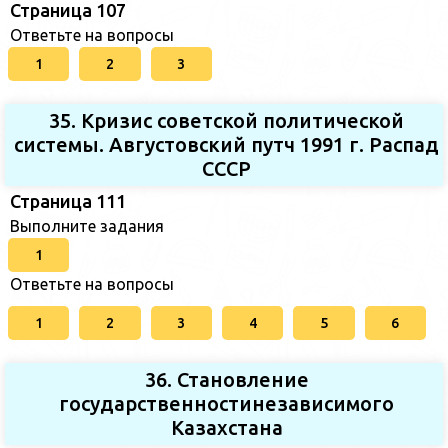
Страница 107
Ответьте на вопросы
1
2
3
35. Кризис советской политической
системы. Августовский путч 1991 г. Распад
СССР
Страница 111
Выполните задания
1
Ответьте на вопросы
1
2
3
4
5
6
36. Становление
государственностинезависимого
Казахстана