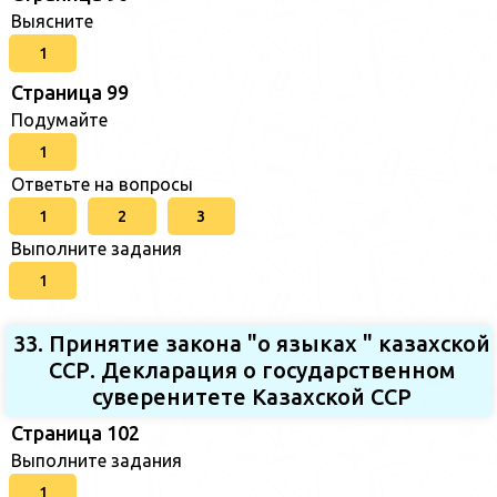
Выясните
1
Страница 99
Подумайте
1
Ответьте на вопросы
1
2
3
Выполните задания
1
33. Принятие закона "о языках " казахской
ССР. Декларация о государственном
суверенитете Казахской ССР
Страница 102
Выполните задания
1