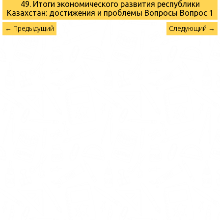
49. Итоги экономического развития республики
Казахстан: достижения и проблемы Вопросы
Вопрос 1
← Предыдущий
Следующий →