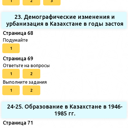
1
2
3
23. Демографические изменения и
урбанизация в Казахстане в годы застоя
Страница 68
Подумайте
1
Страница 69
Ответьте на вопросы
1
2
Выполните задания
1
2
24-25. Образование в Казахстане в 1946-
1985 гг.
Страница 71