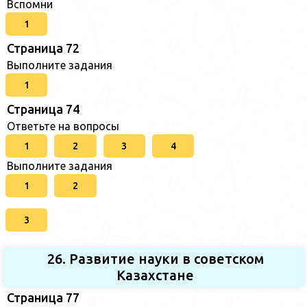
Вспомни
1
Страница 72
Выполните задания
1
Страница 74
Ответьте на вопросы
1
2
3
4
Выполните задания
1
2
3
26. Развитие науки в советском
Казахстане
Страница 77