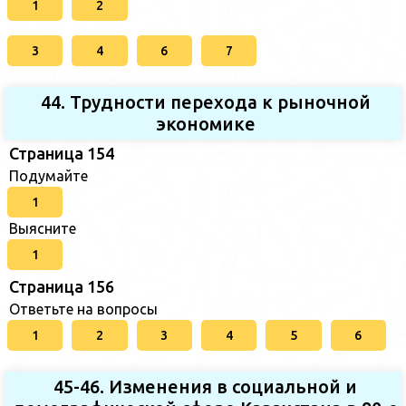
1
2
3
4
6
7
44. Трудности перехода к рыночной
экономике
Страница 154
Подумайте
1
Выясните
1
Страница 156
Ответьте на вопросы
1
2
3
4
5
6
45-46. Изменения в социальной и