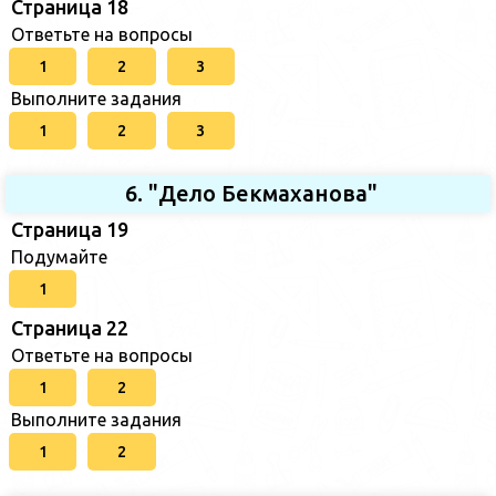
Страница 18
Ответьте на вопросы
1
2
3
Выполните задания
1
2
3
6. "Дело Бекмаханова"
Страница 19
Подумайте
1
Страница 22
Ответьте на вопросы
1
2
Выполните задания
1
2