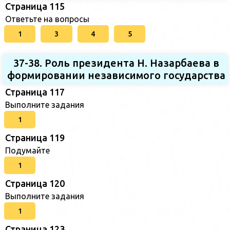
Страница 115
Ответьте на вопросы
1
3
4
5
37-38. Роль президента Н. Назарбаева в
формировании независимого государства
Страница 117
Выполните задания
1
Страница 119
Подумайте
1
Страница 120
Выполните задания
1
Страница 123