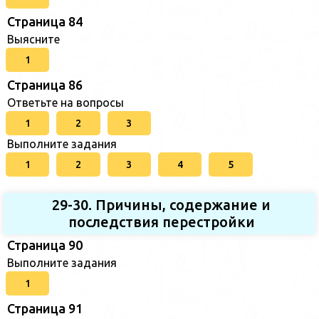
Страница 84
Выясните
1
Страница 86
Ответьте на вопросы
1
2
3
Выполните задания
1
2
3
4
5
29-30. Причины, содержание и
последствия перестройки
Страница 90
Выполните задания
1
Страница 91