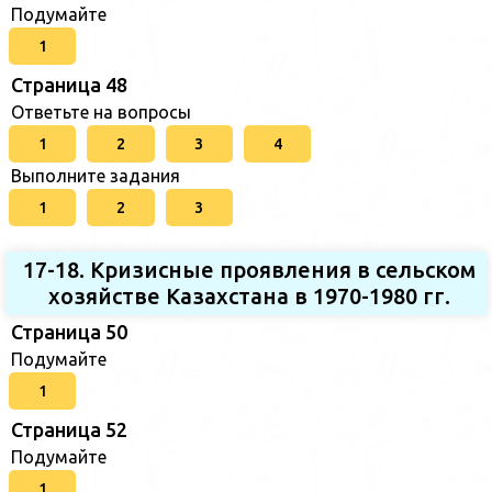
Подумайте
1
Страница 48
Ответьте на вопросы
1
2
3
4
Выполните задания
1
2
3
17-18. Кризисные проявления в сельском
хозяйстве Казахстана в 1970-1980 гг.
Страница 50
Подумайте
1
Страница 52
Подумайте
1