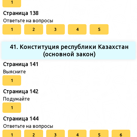
1
Страница 138
Ответьте на вопросы
1
2
3
4
5
41. Конституция республики Казахстан
(основной закон)
Страница 141
Выясните
1
Страница 142
Подумайте
1
Страница 144
Ответьте на вопросы
1
2
3
4
5
6