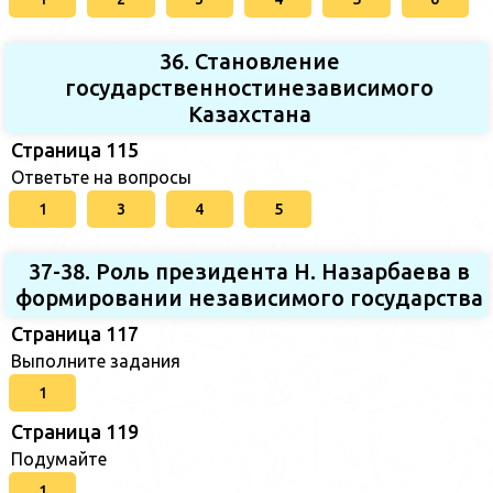
36. Становление
государственностинезависимого
Казахстана
Страница 115
Ответьте на вопросы
1
3
4
5
37-38. Роль президента Н. Назарбаева в
формировании независимого государства
Страница 117
Выполните задания
1
Страница 119
Подумайте
1