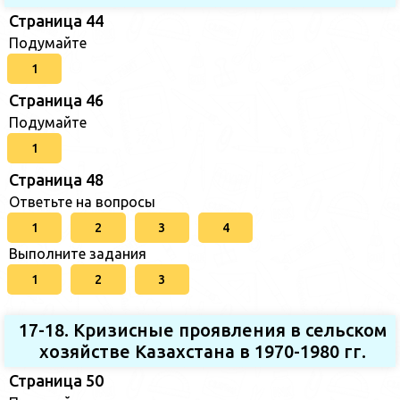
Страница 44
Подумайте
1
Страница 46
Подумайте
1
Страница 48
Ответьте на вопросы
1
2
3
4
Выполните задания
1
2
3
17-18. Кризисные проявления в сельском
хозяйстве Казахстана в 1970-1980 гг.
Страница 50