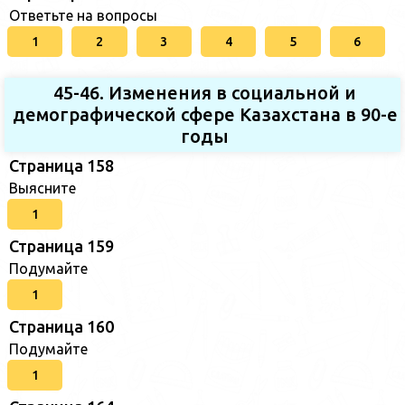
Ответьте на вопросы
1
2
3
4
5
6
45-46. Изменения в социальной и
демографической сфере Казахстана в 90-е
годы
Страница 158
Выясните
1
Страница 159
Подумайте
1
Страница 160
Подумайте
1