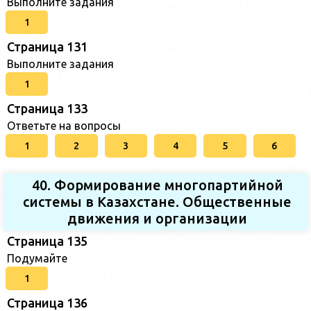
Выполните задания
1
Страница 131
Выполните задания
1
Страница 133
Ответьте на вопросы
1
2
3
4
5
6
40. Формирование многопартийной
системы в Казахстане. Общественные
движения и организации
Страница 135
Подумайте
1
Страница 136