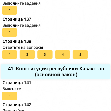
Выполните задания
1
Страница 137
Выполните задания
1
Страница 138
Ответьте на вопросы
1
2
3
4
5
41. Конституция республики Казахстан
(основной закон)
Страница 141
Выясните
1
Страница 142
Подумайте