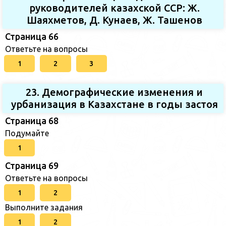
руководителей казахской ССР: Ж.
Шаяхметов, Д. Кунаев, Ж. Ташенов
Страница 66
Ответьте на вопросы
1
2
3
23. Демографические изменения и
урбанизация в Казахстане в годы застоя
Страница 68
Подумайте
1
Страница 69
Ответьте на вопросы
1
2
Выполните задания
1
2