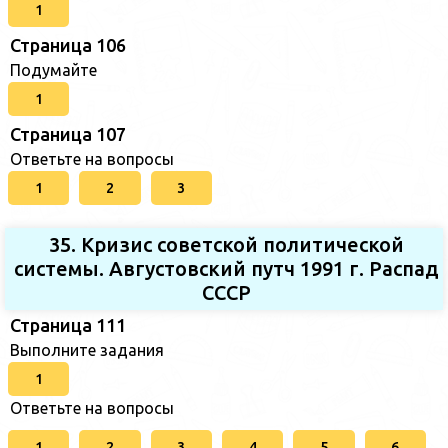
1
Страница 106
Подумайте
1
Страница 107
Ответьте на вопросы
1
2
3
35. Кризис советской политической
системы. Августовский путч 1991 г. Распад
СССР
Страница 111
Выполните задания
1
Ответьте на вопросы
1
2
3
4
5
6