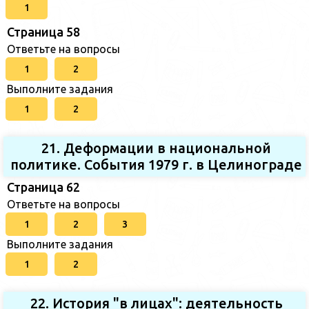
1
Страница 58
Ответьте на вопросы
1
2
Выполните задания
1
2
21. Деформации в национальной
политике. События 1979 г. в Целинограде
Страница 62
Ответьте на вопросы
1
2
3
Выполните задания
1
2
22. История "в лицах": деятельность