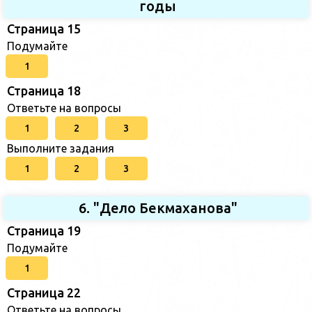
годы
Страница 15
Подумайте
1
Страница 18
Ответьте на вопросы
1
2
3
Выполните задания
1
2
3
6. "Дело Бекмаханова"
Страница 19
Подумайте
1
Страница 22
Ответьте на вопросы