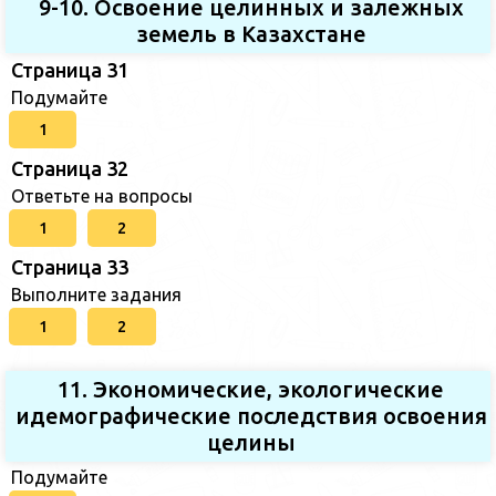
9-10. Освоение целинных и залежных
земель в Казахстане
Страница 31
Подумайте
1
Страница 32
Ответьте на вопросы
1
2
Страница 33
Выполните задания
1
2
11. Экономические, экологические
идемографические последствия освоения
целины
Подумайте