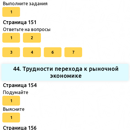
Выполните задания
1
Страница 151
Ответьте на вопросы
1
2
3
4
6
7
44. Трудности перехода к рыночной
экономике
Страница 154
Подумайте
1
Выясните
1
Страница 156