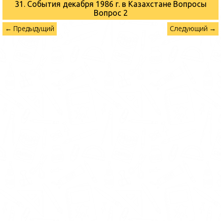
31. События декабря 1986 г. в Казахстане Вопросы
Вопрос 2
← Предыдущий
Следующий →