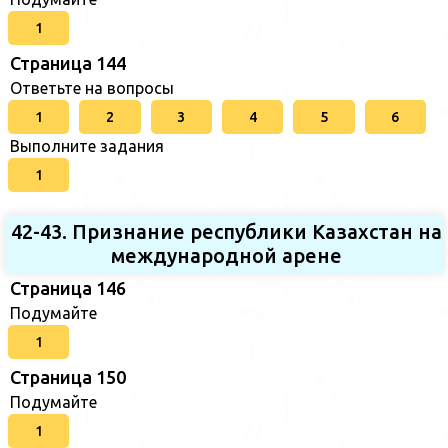
1
Страница 144
Ответьте на вопросы
1
2
3
4
5
6
Выполните задания
1
42-43. Признание республики Казахстан на
международной арене
Страница 146
Подумайте
1
Страница 150
Подумайте
1