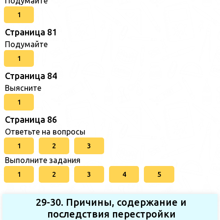
Подумайте
1
Страница 81
Подумайте
1
Страница 84
Выясните
1
Страница 86
Ответьте на вопросы
1
2
3
Выполните задания
1
2
3
4
5
29-30. Причины, содержание и
последствия перестройки