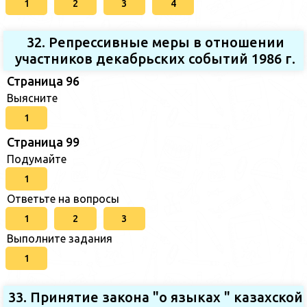
1
2
3
4
32. Репрессивные меры в отношении
участников декабрьских событий 1986 г.
Страница 96
Выясните
1
Страница 99
Подумайте
1
Ответьте на вопросы
1
2
3
Выполните задания
1
33. Принятие закона "о языках " казахской