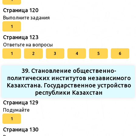
Страница 120
Выполните задания
1
Страница 123
Ответьте на вопросы
1
2
3
4
5
6
39. Становление общественно-
политических институтов независимого
Казахстана. Государственное устройство
республики Казахстан
Страница 129
Подумайте
1
Страница 130