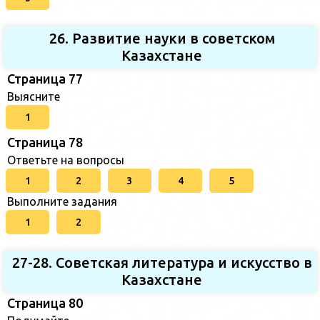
26. Развитие науки в советском
Казахстане
Страница 77
Выясните
1
Страница 78
Ответьте на вопросы
1
2
3
4
5
Выполните задания
1
2
27-28. Советская литература и искусство в
Казахстане
Страница 80