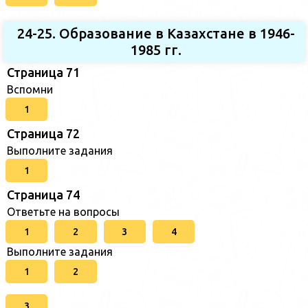
24-25. Образование в Казахстане в 1946-
1985 гг.
Страница 71
Вспомни
1
Страница 72
Выполните задания
1
Страница 74
Ответьте на вопросы
1
2
3
4
Выполните задания
1
2
3