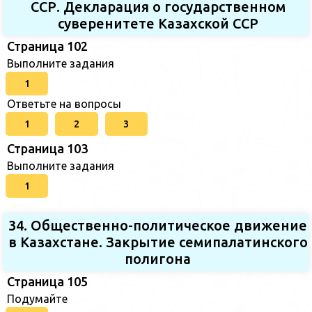
ССР. Декларация о государственном
суверенитете Казахской ССР
Страница 102
Выполните задания
1
Ответьте на вопросы
1
2
3
Страница 103
Выполните задания
1
34. Общественно-политическое движение
в Казахстане. Закрытие семипалатинского
полигона
Страница 105
Подумайте