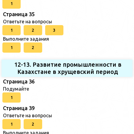
1
Страница 35
Ответьте на вопросы
1
2
3
Выполните задания
1
2
12-13. Развитие промышленности в
Казахстане в хрущевский период
Страница 36
Подумайте
1
Страница 39
Ответьте на вопросы
1
2
Выполните задания