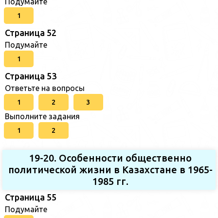
Подумайте
1
Страница 52
Подумайте
1
Страница 53
Ответьте на вопросы
1
2
3
Выполните задания
1
2
19-20. Особенности общественно
политической жизни в Казахстане в 1965-
1985 гг.
Страница 55
Подумайте