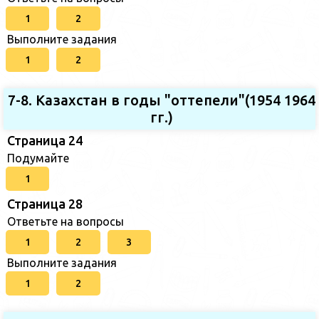
1
2
Выполните задания
1
2
7-8. Казахстан в годы "оттепели"(1954 1964
гг.)
Страница 24
Подумайте
1
Страница 28
Ответьте на вопросы
1
2
3
Выполните задания
1
2