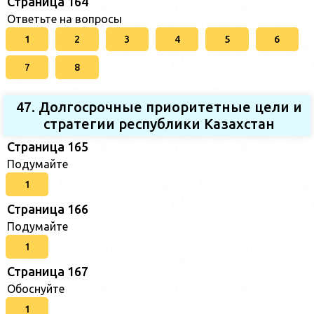
Страница 164
Ответьте на вопросы
1
2
3
4
5
6
7
8
47. Долгосрочные приоритетные цели и
стратегии республики Казахстан
Страница 165
Подумайте
1
Страница 166
Подумайте
1
Страница 167
Обоснуйте
1