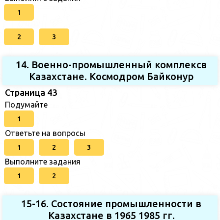
1
2
3
14. Военно-промышленный комплексв
Казахстане. Космодром Байконур
Страница 43
Подумайте
1
Ответьте на вопросы
1
2
3
Выполните задания
1
2
15-16. Состояние промышленности в
Казахстане в 1965 1985 гг.