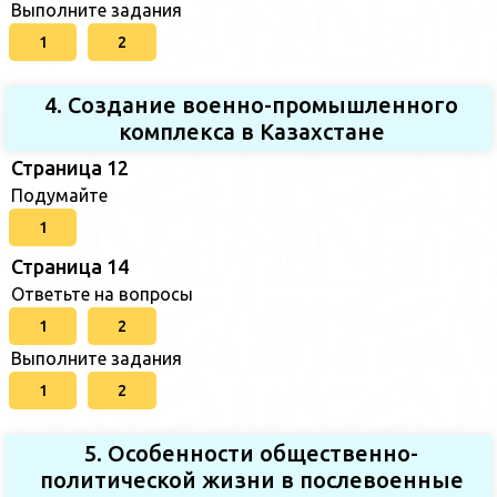
Выполните задания
1
2
4. Создание военно-промышленного
комплекса в Казахстане
Страница 12
Подумайте
1
Страница 14
Ответьте на вопросы
1
2
Выполните задания
1
2
5. Особенности общественно-
политической жизни в послевоенные