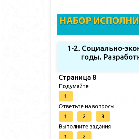
1-2. Социально-эк
годы. Разработ
Страница 8
Подумайте
1
Ответьте на вопросы
1
2
3
Выполните задания
1
2