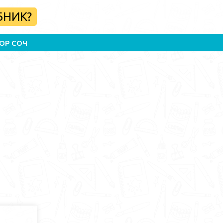
БНИК?
ОР СОЧ