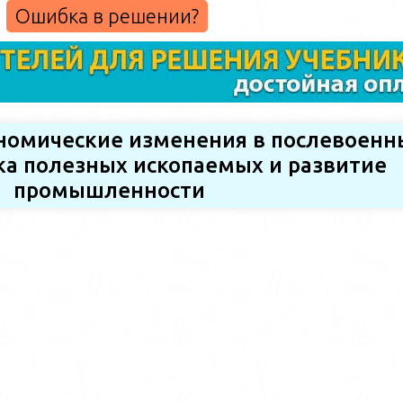
Ошибка в решении?
ономические изменения в послевоенн
ка полезных ископаемых и развитие
промышленности