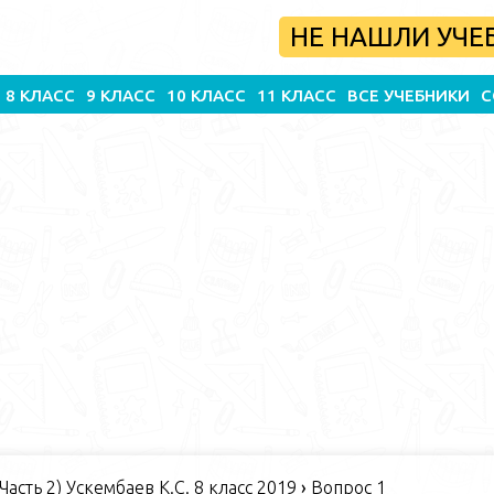
НЕ НАШЛИ УЧЕ
8 КЛАСС
9 КЛАСС
10 КЛАСС
11 КЛАСС
ВСЕ УЧЕБНИКИ
С
Часть 2) Ускембаев К.С. 8 класс 2019
›
Вопрос 1