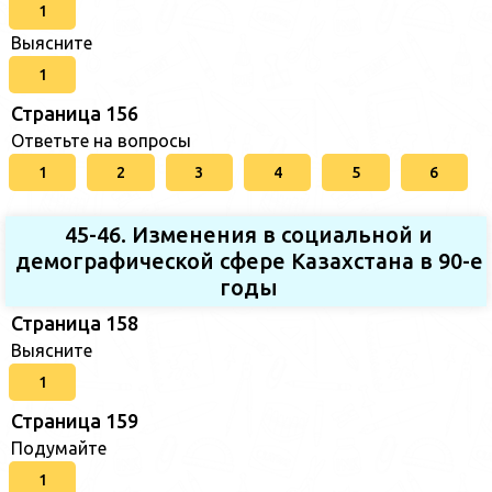
1
Выясните
1
Страница 156
Ответьте на вопросы
1
2
3
4
5
6
45-46. Изменения в социальной и
демографической сфере Казахстана в 90-е
годы
Страница 158
Выясните
1
Страница 159
Подумайте
1