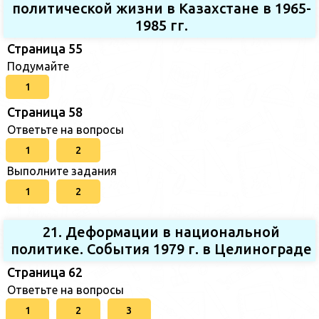
политической жизни в Казахстане в 1965-
1985 гг.
Страница 55
Подумайте
1
Страница 58
Ответьте на вопросы
1
2
Выполните задания
1
2
21. Деформации в национальной
политике. События 1979 г. в Целинограде
Страница 62
Ответьте на вопросы
1
2
3