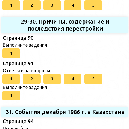
1
2
3
4
5
29-30. Причины, содержание и
последствия перестройки
Страница 90
Выполните задания
1
Страница 91
Ответьте на вопросы
1
2
3
4
5
Выполните задания
1
31. События декабря 1986 г. в Казахстане
Страница 94
Подумайте