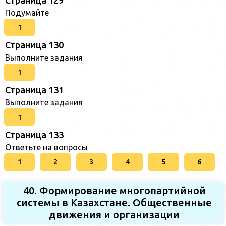
Подумайте
1
Страница 130
Выполните задания
1
Страница 131
Выполните задания
1
Страница 133
Ответьте на вопросы
1
2
3
4
5
6
40. Формирование многопартийной
системы в Казахстане. Общественные
движения и организации