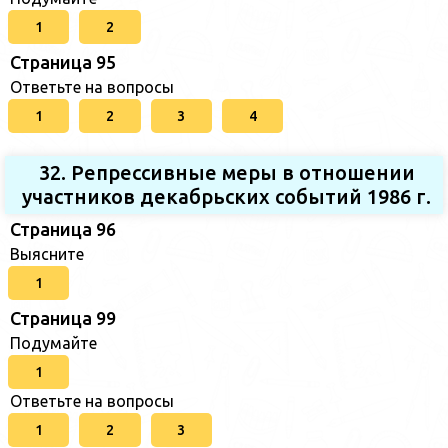
1
2
Страница 95
Ответьте на вопросы
1
2
3
4
32. Репрессивные меры в отношении
участников декабрьских событий 1986 г.
Страница 96
Выясните
1
Страница 99
Подумайте
1
Ответьте на вопросы
1
2
3