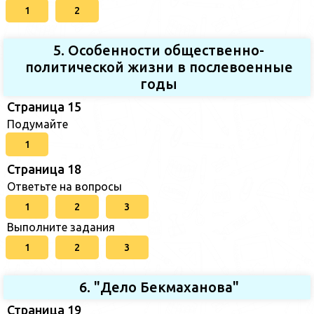
1
2
5. Особенности общественно-
политической жизни в послевоенные
годы
Страница 15
Подумайте
1
Страница 18
Ответьте на вопросы
1
2
3
Выполните задания
1
2
3
6. "Дело Бекмаханова"
Страница 19