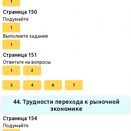
1
Страница 150
Подумайте
1
Выполните задания
1
Страница 151
Ответьте на вопросы
1
2
3
4
6
7
44. Трудности перехода к рыночной
экономике
Страница 154
Подумайте