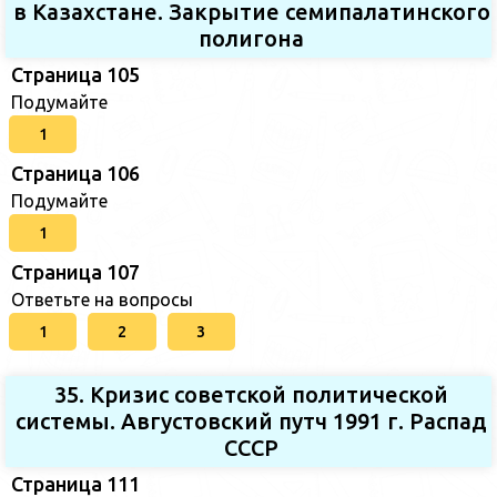
в Казахстане. Закрытие семипалатинского
полигона
Страница 105
Подумайте
1
Страница 106
Подумайте
1
Страница 107
Ответьте на вопросы
1
2
3
35. Кризис советской политической
системы. Августовский путч 1991 г. Распад
СССР
Страница 111