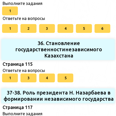
Выполните задания
1
Ответьте на вопросы
1
2
3
4
5
6
36. Становление
государственностинезависимого
Казахстана
Страница 115
Ответьте на вопросы
1
3
4
5
37-38. Роль президента Н. Назарбаева в
формировании независимого государства
Страница 117
Выполните задания