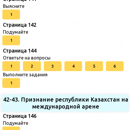
Выясните
1
Страница 142
Подумайте
1
Страница 144
Ответьте на вопросы
1
2
3
4
5
6
Выполните задания
1
42-43. Признание республики Казахстан на
международной арене
Страница 146
Подумайте