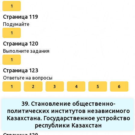
1
Страница 119
Подумайте
1
Страница 120
Выполните задания
1
Страница 123
Ответьте на вопросы
1
2
3
4
5
6
39. Становление общественно-
политических институтов независимого
Казахстана. Государственное устройство
республики Казахстан
Страница 129