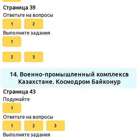
Страница 39
Ответьте на вопросы
1
2
Выполните задания
1
2
3
14. Военно-промышленный комплексв
Казахстане. Космодром Байконур
Страница 43
Подумайте
1
Ответьте на вопросы
1
2
3
Выполните задания