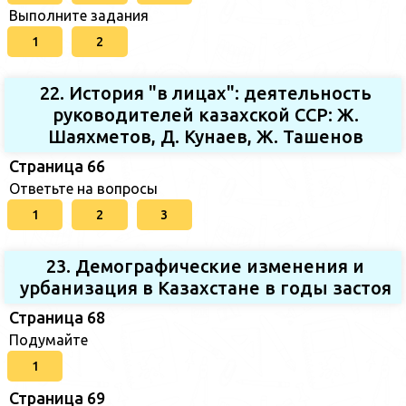
Выполните задания
1
2
22. История "в лицах": деятельность
руководителей казахской ССР: Ж.
Шаяхметов, Д. Кунаев, Ж. Ташенов
Страница 66
Ответьте на вопросы
1
2
3
23. Демографические изменения и
урбанизация в Казахстане в годы застоя
Страница 68
Подумайте
1
Страница 69