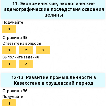
11. Экономические, экологические
идемографические последствия освоения
целины
Подумайте
1
Страница 35
Ответьте на вопросы
1
2
3
Выполните задания
1
2
12-13. Развитие промышленности в
Казахстане в хрущевский период
Страница 36
Подумайте
1