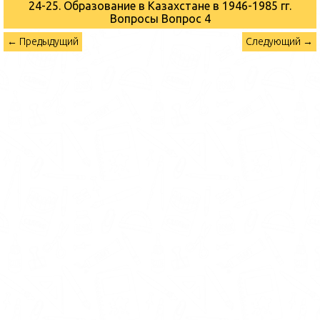
24-25. Образование в Казахстане в 1946-1985 гг.
Вопросы
Вопрос 4
← Предыдущий
Следующий →