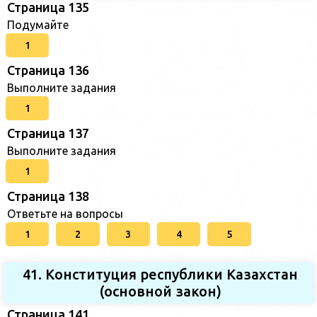
Страница 135
Подумайте
1
Страница 136
Выполните задания
1
Страница 137
Выполните задания
1
Страница 138
Ответьте на вопросы
1
2
3
4
5
41. Конституция республики Казахстан
(основной закон)
Страница 141