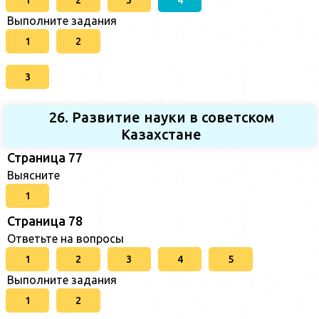
Выполните задания
1
2
3
26. Развитие науки в советском
Казахстане
Страница 77
Выясните
1
Страница 78
Ответьте на вопросы
1
2
3
4
5
Выполните задания
1
2