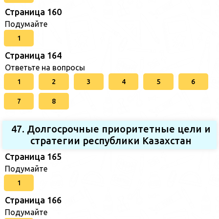
Страница 160
Подумайте
1
Страница 164
Ответьте на вопросы
1
2
3
4
5
6
7
8
47. Долгосрочные приоритетные цели и
стратегии республики Казахстан
Страница 165
Подумайте
1
Страница 166
Подумайте