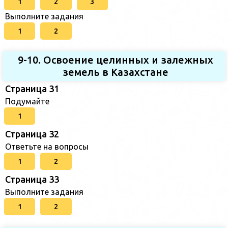
1
2
3
Выполните задания
1
2
9-10. Освоение целинных и залежных
земель в Казахстане
Страница 31
Подумайте
1
Страница 32
Ответьте на вопросы
1
2
Страница 33
Выполните задания
1
2