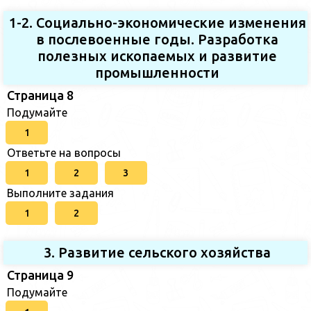
1-2. Социально-экономические изменения
в послевоенные годы. Разработка
полезных ископаемых и развитие
промышленности
Страница 8
Подумайте
1
Ответьте на вопросы
1
2
3
Выполните задания
1
2
3. Развитие сельского хозяйства
Страница 9
Подумайте