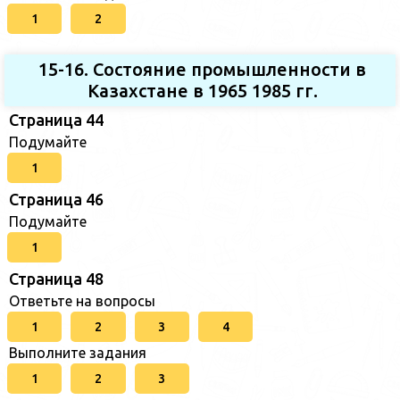
1
2
15-16. Состояние промышленности в
Казахстане в 1965 1985 гг.
Страница 44
Подумайте
1
Страница 46
Подумайте
1
Страница 48
Ответьте на вопросы
1
2
3
4
Выполните задания
1
2
3