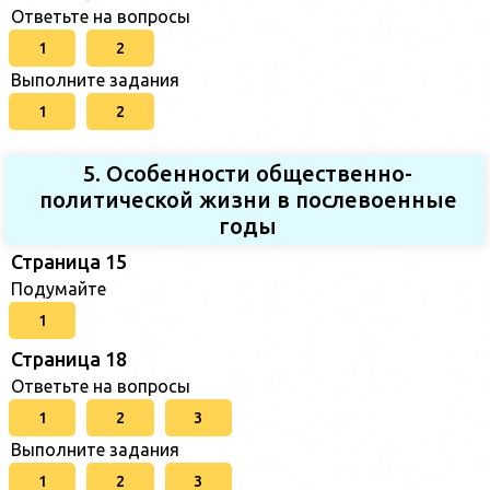
Ответьте на вопросы
1
2
Выполните задания
1
2
5. Особенности общественно-
политической жизни в послевоенные
годы
Страница 15
Подумайте
1
Страница 18
Ответьте на вопросы
1
2
3
Выполните задания
1
2
3