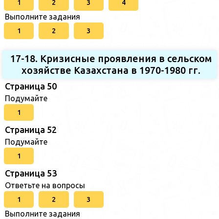
1
2
3
4
Выполните задания
1
2
3
17-18. Кризисные проявления в сельском
хозяйстве Казахстана в 1970-1980 гг.
Страница 50
Подумайте
1
Страница 52
Подумайте
1
Страница 53
Ответьте на вопросы
1
2
3
Выполните задания