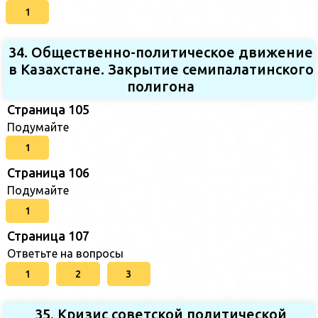
1
34. Общественно-политическое движение
в Казахстане. Закрытие семипалатинского
полигона
Страница 105
Подумайте
1
Страница 106
Подумайте
1
Страница 107
Ответьте на вопросы
1
2
3
35. Кризис советской политической