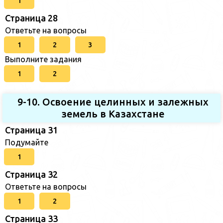
1
Страница 28
Ответьте на вопросы
1
2
3
Выполните задания
1
2
9-10. Освоение целинных и залежных
земель в Казахстане
Страница 31
Подумайте
1
Страница 32
Ответьте на вопросы
1
2
Страница 33