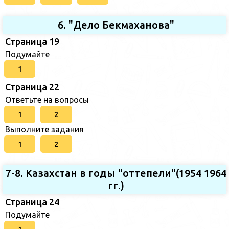
6. "Дело Бекмаханова"
Страница 19
Подумайте
1
Страница 22
Ответьте на вопросы
1
2
Выполните задания
1
2
7-8. Казахстан в годы "оттепели"(1954 1964
гг.)
Страница 24
Подумайте