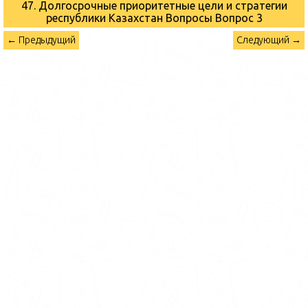
47. Долгосрочные приоритетные цели и стратегии
республики Казахстан Вопросы
Вопрос 3
← Предыдущий
Следующий →