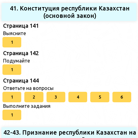
41. Конституция республики Казахстан
(основной закон)
Страница 141
Выясните
1
Страница 142
Подумайте
1
Страница 144
Ответьте на вопросы
1
2
3
4
5
6
Выполните задания
1
42-43. Признание республики Казахстан на