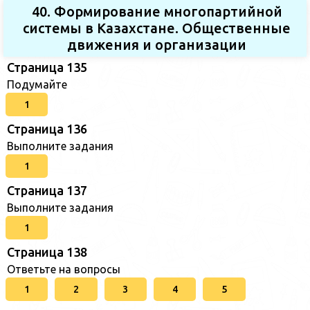
40. Формирование многопартийной
системы в Казахстане. Общественные
движения и организации
Страница 135
Подумайте
1
Страница 136
Выполните задания
1
Страница 137
Выполните задания
1
Страница 138
Ответьте на вопросы
1
2
3
4
5