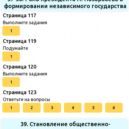
формировании независимого государства
Страница 117
Выполните задания
1
Страница 119
Подумайте
1
Страница 120
Выполните задания
1
Страница 123
Ответьте на вопросы
1
2
3
4
5
6
39. Становление общественно-