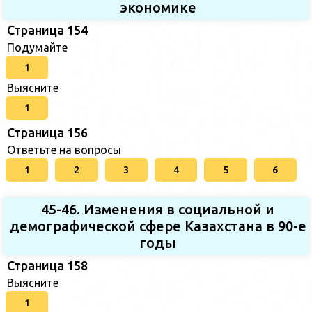
экономике
Страница 154
Подумайте
1
Выясните
1
Страница 156
Ответьте на вопросы
1
2
3
4
5
6
45-46. Изменения в социальной и
демографической сфере Казахстана в 90-е
годы
Страница 158
Выясните
1