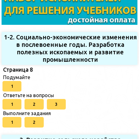
1-2. Социально-экономические изменения
в послевоенные годы. Разработка
полезных ископаемых и развитие
промышленности
Страница 8
Подумайте
1
Ответьте на вопросы
1
2
3
Выполните задания
1
2