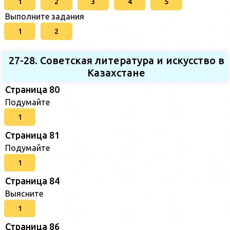
1
2
3
4
5
Выполните задания
1
2
27-28. Советская литература и искусство в
Казахстане
Страница 80
Подумайте
1
Страница 81
Подумайте
1
Страница 84
Выясните
1
Страница 86