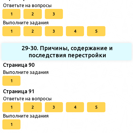
Ответьте на вопросы
1
2
3
Выполните задания
1
2
3
4
5
29-30. Причины, содержание и
последствия перестройки
Страница 90
Выполните задания
1
Страница 91
Ответьте на вопросы
1
2
3
4
5
Выполните задания
1