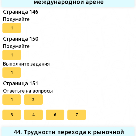
международной арене
Страница 146
Подумайте
1
Страница 150
Подумайте
1
Выполните задания
1
Страница 151
Ответьте на вопросы
1
2
3
4
6
7
44. Трудности перехода к рыночной