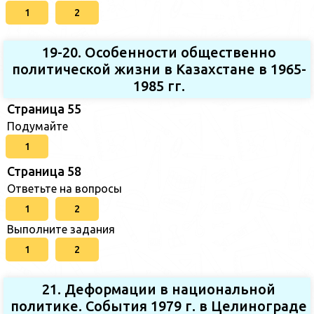
1
2
19-20. Особенности общественно
политической жизни в Казахстане в 1965-
1985 гг.
Страница 55
Подумайте
1
Страница 58
Ответьте на вопросы
1
2
Выполните задания
1
2
21. Деформации в национальной
политике. События 1979 г. в Целинограде