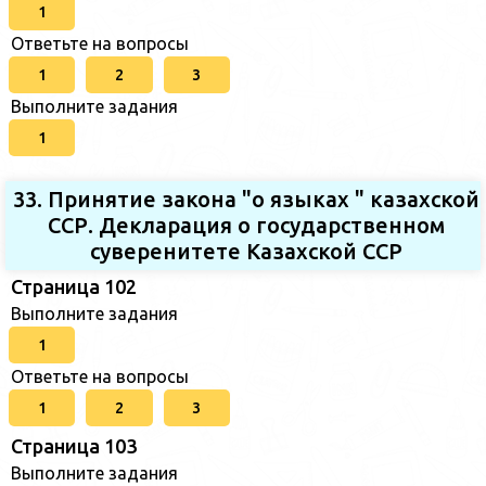
1
Ответьте на вопросы
1
2
3
Выполните задания
1
33. Принятие закона "о языках " казахской
ССР. Декларация о государственном
суверенитете Казахской ССР
Страница 102
Выполните задания
1
Ответьте на вопросы
1
2
3
Страница 103
Выполните задания