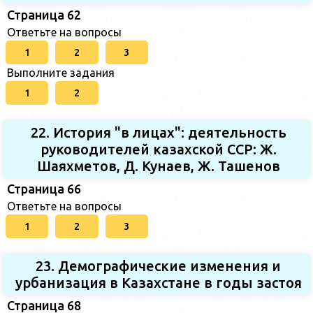
Страница 62
Ответьте на вопросы
1
2
3
Выполните задания
1
2
22. История "в лицах": деятельность
руководителей казахской ССР: Ж.
Шаяхметов, Д. Кунаев, Ж. Ташенов
Страница 66
Ответьте на вопросы
1
2
3
23. Демографические изменения и
урбанизация в Казахстане в годы застоя
Страница 68