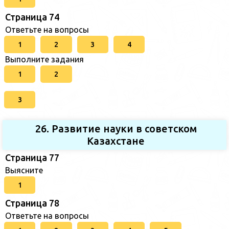
Страница 74
Ответьте на вопросы
1
2
3
4
Выполните задания
1
2
3
26. Развитие науки в советском
Казахстане
Страница 77
Выясните
1
Страница 78
Ответьте на вопросы