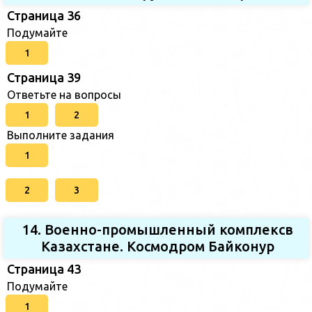
Страница 36
Подумайте
1
Страница 39
Ответьте на вопросы
1
2
Выполните задания
1
2
3
14. Военно-промышленный комплексв
Казахстане. Космодром Байконур
Страница 43
Подумайте
1