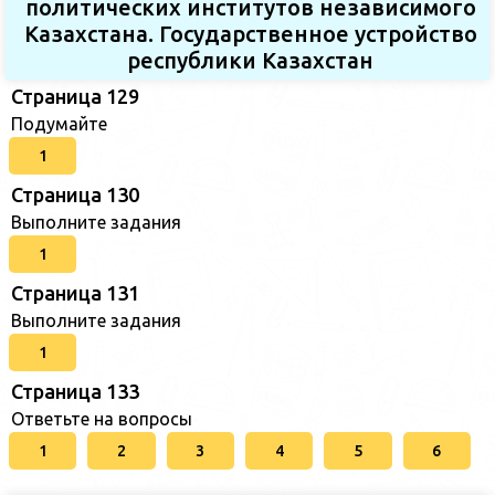
политических институтов независимого
Казахстана. Государственное устройство
республики Казахстан
Страница 129
Подумайте
1
Страница 130
Выполните задания
1
Страница 131
Выполните задания
1
Страница 133
Ответьте на вопросы
1
2
3
4
5
6