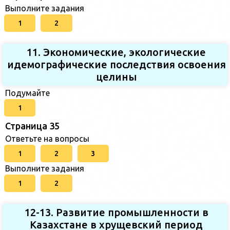
Выполните задания
1
2
11. Экономические, экологические
идемографические последствия освоения
целины
Подумайте
1
Страница 35
Ответьте на вопросы
1
2
3
Выполните задания
1
2
12-13. Развитие промышленности в
Казахстане в хрущевский период