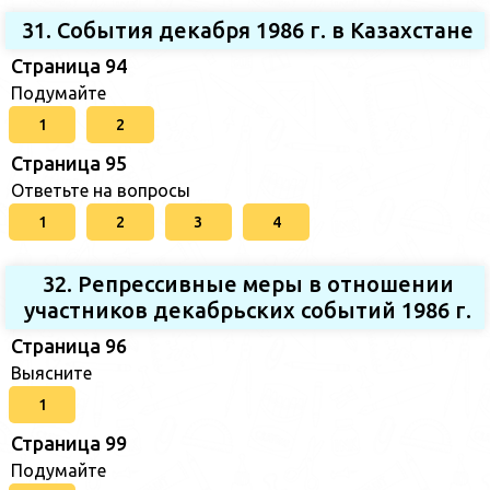
31. События декабря 1986 г. в Казахстане
Страница 94
Подумайте
1
2
Страница 95
Ответьте на вопросы
1
2
3
4
32. Репрессивные меры в отношении
участников декабрьских событий 1986 г.
Страница 96
Выясните
1
Страница 99
Подумайте