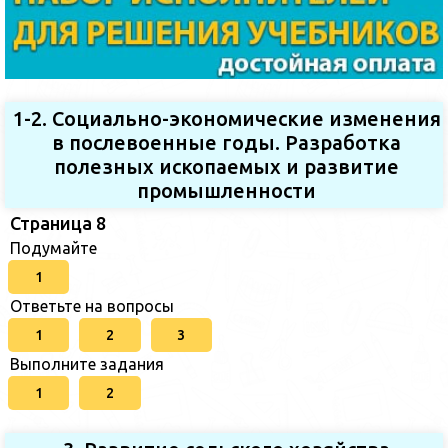
1-2. Социально-экономические изменения
в послевоенные годы. Разработка
полезных ископаемых и развитие
промышленности
Страница 8
Подумайте
1
Ответьте на вопросы
1
2
3
Выполните задания
1
2