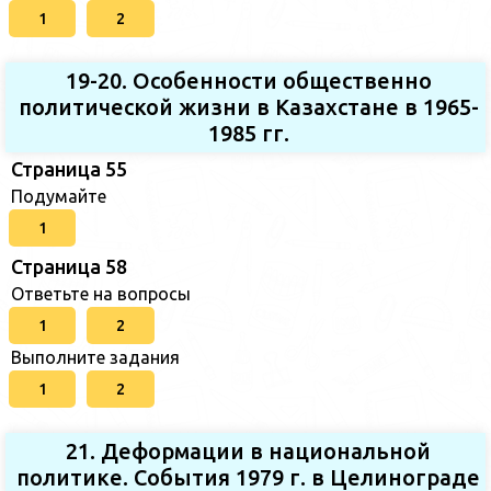
1
2
19-20. Особенности общественно
политической жизни в Казахстане в 1965-
1985 гг.
Страница 55
Подумайте
1
Страница 58
Ответьте на вопросы
1
2
Выполните задания
1
2
21. Деформации в национальной
политике. События 1979 г. в Целинограде