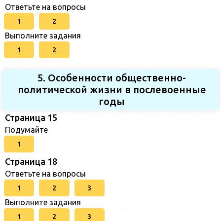
Ответьте на вопросы
1
2
Выполните задания
1
2
5. Особенности общественно-
политической жизни в послевоенные
годы
Страница 15
Подумайте
1
Страница 18
Ответьте на вопросы
1
2
3
Выполните задания
1
2
3