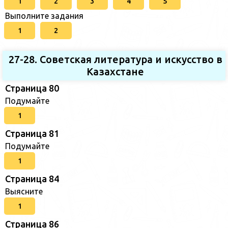
1
2
3
4
5
Выполните задания
1
2
27-28. Советская литература и искусство в
Казахстане
Страница 80
Подумайте
1
Страница 81
Подумайте
1
Страница 84
Выясните
1
Страница 86