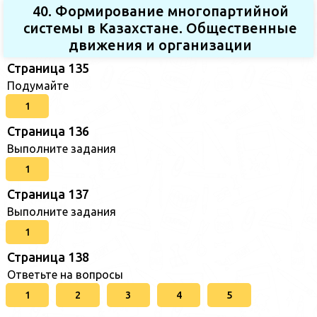
40. Формирование многопартийной
системы в Казахстане. Общественные
движения и организации
Страница 135
Подумайте
1
Страница 136
Выполните задания
1
Страница 137
Выполните задания
1
Страница 138
Ответьте на вопросы
1
2
3
4
5