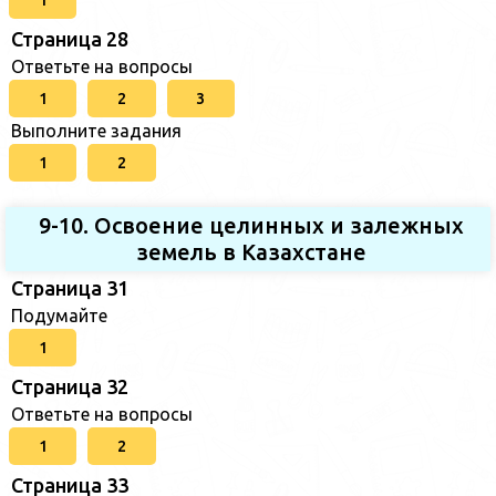
1
Страница 28
Ответьте на вопросы
1
2
3
Выполните задания
1
2
9-10. Освоение целинных и залежных
земель в Казахстане
Страница 31
Подумайте
1
Страница 32
Ответьте на вопросы
1
2
Страница 33