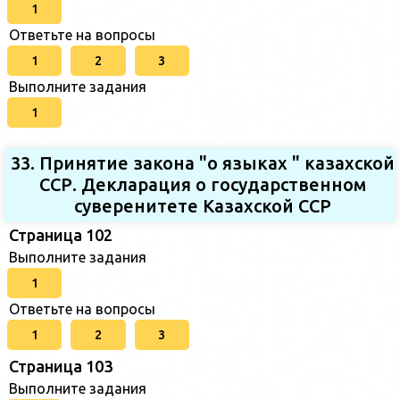
1
Ответьте на вопросы
1
2
3
Выполните задания
1
33. Принятие закона "о языках " казахской
ССР. Декларация о государственном
суверенитете Казахской ССР
Страница 102
Выполните задания
1
Ответьте на вопросы
1
2
3
Страница 103
Выполните задания