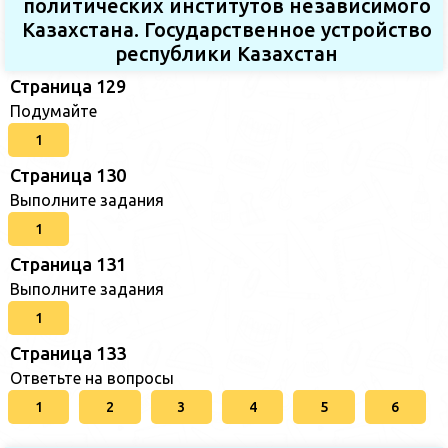
политических институтов независимого
Казахстана. Государственное устройство
республики Казахстан
Страница 129
Подумайте
1
Страница 130
Выполните задания
1
Страница 131
Выполните задания
1
Страница 133
Ответьте на вопросы
1
2
3
4
5
6