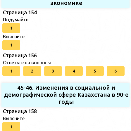
экономике
Страница 154
Подумайте
1
Выясните
1
Страница 156
Ответьте на вопросы
1
2
3
4
5
6
45-46. Изменения в социальной и
демографической сфере Казахстана в 90-е
годы
Страница 158
Выясните
1