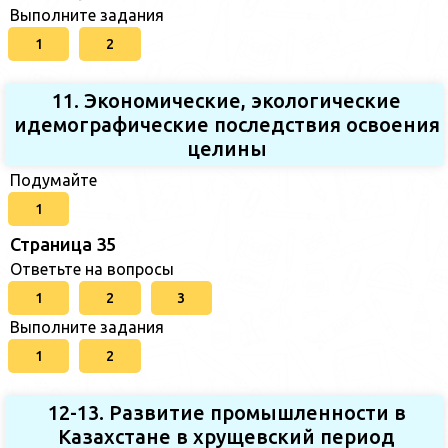
Выполните задания
1
2
11. Экономические, экологические
идемографические последствия освоения
целины
Подумайте
1
Страница 35
Ответьте на вопросы
1
2
3
Выполните задания
1
2
12-13. Развитие промышленности в
Казахстане в хрущевский период