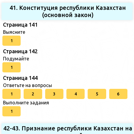
41. Конституция республики Казахстан
(основной закон)
Страница 141
Выясните
1
Страница 142
Подумайте
1
Страница 144
Ответьте на вопросы
1
2
3
4
5
6
Выполните задания
1
42-43. Признание республики Казахстан на