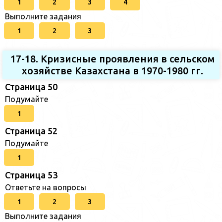
1
2
3
4
Выполните задания
1
2
3
17-18. Кризисные проявления в сельском
хозяйстве Казахстана в 1970-1980 гг.
Страница 50
Подумайте
1
Страница 52
Подумайте
1
Страница 53
Ответьте на вопросы
1
2
3
Выполните задания