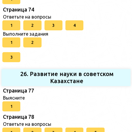
Страница 74
Ответьте на вопросы
1
2
3
4
Выполните задания
1
2
3
26. Развитие науки в советском
Казахстане
Страница 77
Выясните
1
Страница 78
Ответьте на вопросы