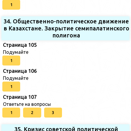
1
34. Общественно-политическое движение
в Казахстане. Закрытие семипалатинского
полигона
Страница 105
Подумайте
1
Страница 106
Подумайте
1
Страница 107
Ответьте на вопросы
1
2
3
35. Кризис советской политической