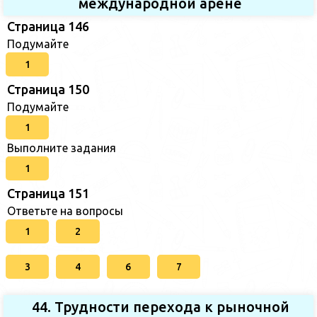
международной арене
Страница 146
Подумайте
1
Страница 150
Подумайте
1
Выполните задания
1
Страница 151
Ответьте на вопросы
1
2
3
4
6
7
44. Трудности перехода к рыночной