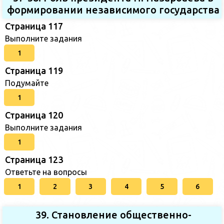
формировании независимого государства
Страница 117
Выполните задания
1
Страница 119
Подумайте
1
Страница 120
Выполните задания
1
Страница 123
Ответьте на вопросы
1
2
3
4
5
6
39. Становление общественно-