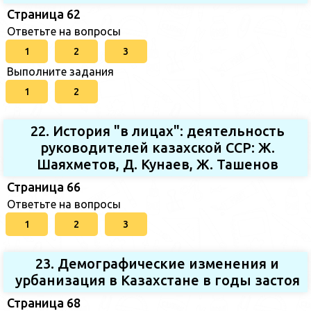
Страница 62
Ответьте на вопросы
1
2
3
Выполните задания
1
2
22. История "в лицах": деятельность
руководителей казахской ССР: Ж.
Шаяхметов, Д. Кунаев, Ж. Ташенов
Страница 66
Ответьте на вопросы
1
2
3
23. Демографические изменения и
урбанизация в Казахстане в годы застоя
Страница 68