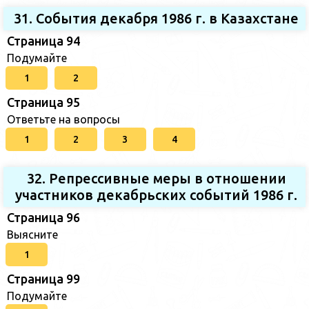
31. События декабря 1986 г. в Казахстане
Страница 94
Подумайте
1
2
Страница 95
Ответьте на вопросы
1
2
3
4
32. Репрессивные меры в отношении
участников декабрьских событий 1986 г.
Страница 96
Выясните
1
Страница 99
Подумайте