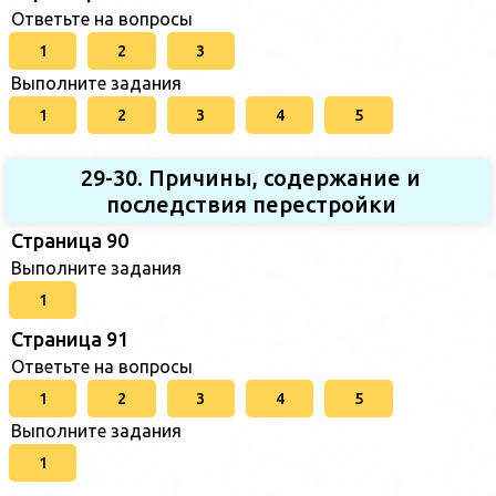
Ответьте на вопросы
1
2
3
Выполните задания
1
2
3
4
5
29-30. Причины, содержание и
последствия перестройки
Страница 90
Выполните задания
1
Страница 91
Ответьте на вопросы
1
2
3
4
5
Выполните задания
1