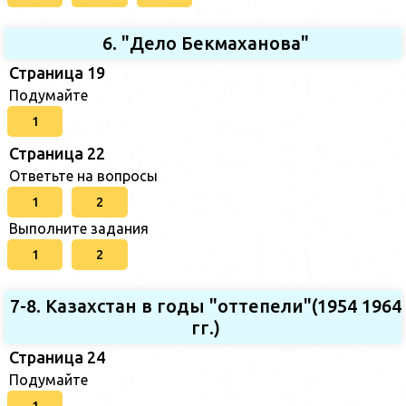
6. "Дело Бекмаханова"
Страница 19
Подумайте
1
Страница 22
Ответьте на вопросы
1
2
Выполните задания
1
2
7-8. Казахстан в годы "оттепели"(1954 1964
гг.)
Страница 24
Подумайте