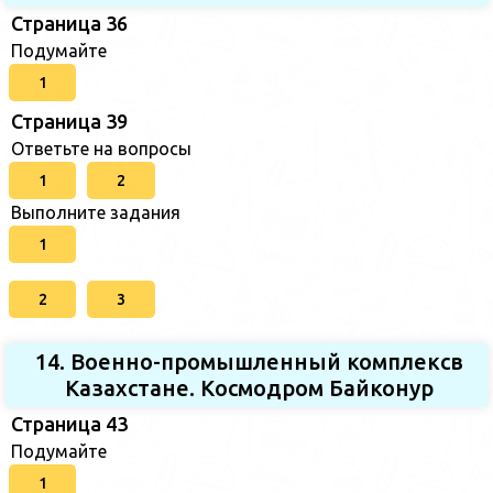
Страница 36
Подумайте
1
Страница 39
Ответьте на вопросы
1
2
Выполните задания
1
2
3
14. Военно-промышленный комплексв
Казахстане. Космодром Байконур
Страница 43
Подумайте
1