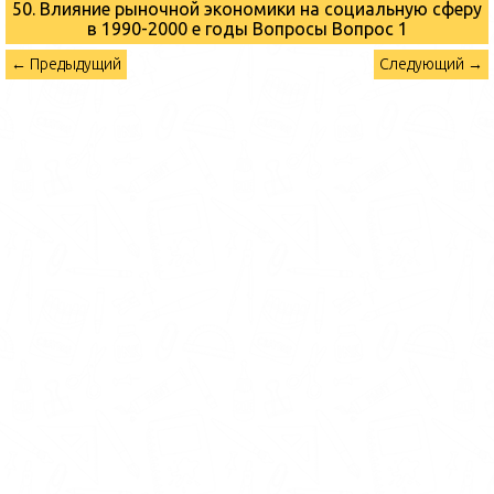
50. Влияние рыночной экономики на социальную сферу
в 1990-2000 е годы Вопросы
Вопрос 1
← Предыдущий
Следующий →