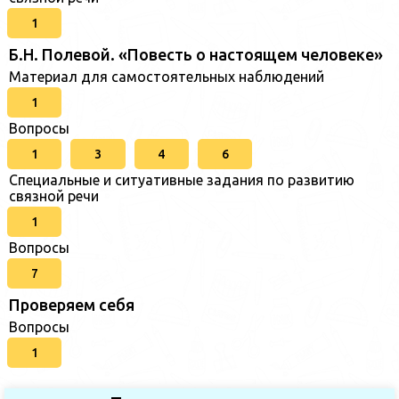
1
Б.Н. Полевой. «Повесть о настоящем человеке»
Материал для самостоятельных наблюдений
1
Вопросы
1
3
4
6
Специальные и ситуативные задания по развитию
связной речи
1
Вопросы
7
Проверяем себя
Вопросы
1