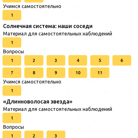
Учимся самостоятельно
1
Солнечная система: наши соседи
Материал для самостоятельных наблюдений
1
Вопросы
1
2
3
4
5
6
7
8
9
10
11
Учимся самостоятельно
1
«Длинноволосая звезда»
Материал для самостоятельных наблюдений
1
Вопросы
1
2
3