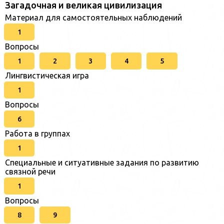
Загадочная и великая цивилизация
Материал для самостоятельных наблюдений
1
Вопросы
1
2
3
4
5
Лингвистическая игра
1
Вопросы
6
Работа в группах
1
Специальные и ситуативные задания по развитию
связной речи
1
Вопросы
8
9