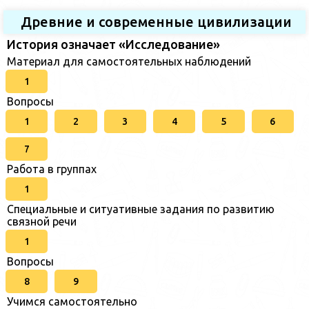
Древние и современные цивилизации
История означает «Исследование»
Материал для самостоятельных наблюдений
1
Вопросы
1
2
3
4
5
6
7
Работа в группах
1
Специальные и ситуативные задания по развитию
связной речи
1
Вопросы
8
9
Учимся самостоятельно