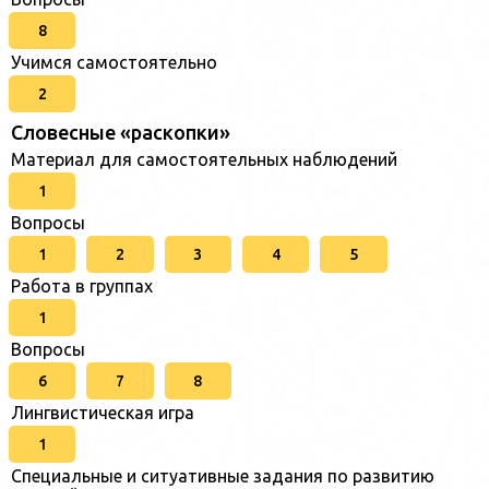
8
Учимся самостоятельно
2
Словесные «раскопки»
Материал для самостоятельных наблюдений
1
Вопросы
1
2
3
4
5
Работа в группах
1
Вопросы
6
7
8
Лингвистическая игра
1
Специальные и ситуативные задания по развитию