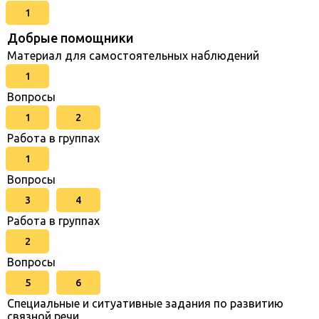
1
Добрые помощники
Материал для самостоятельных наблюдений
1
Вопросы
1
2
Работа в группах
1
Вопросы
3
4
Работа в группах
2
Вопросы
5
6
Специальные и ситуативные задания по развитию
связной речи