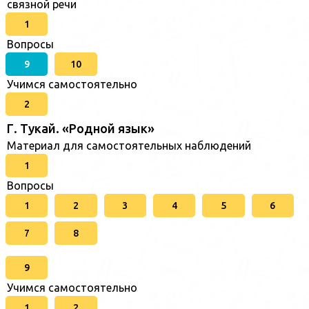
связной речи
1
Вопросы
9
10
Учимся самостоятельно
2
Г. Тукай. «Родной язык»
Материал для самостоятельных наблюдений
1
Вопросы
1
2
3
4
5
6
7
8
9
Учимся самостоятельно
1
2