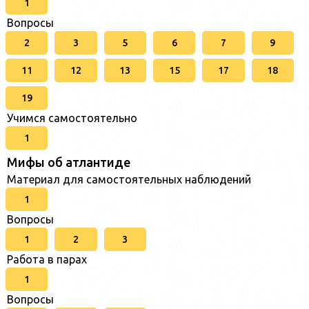
1
Вопросы
2
3
5
6
7
9
11
12
13
15
17
18
19
Учимся самостоятельно
1
Мифы об атлантиде
Материал для самостоятельных наблюдений
1
Вопросы
1
2
3
Работа в парах
1
Вопросы