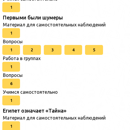
1
Первыми были шумеры
Материал для самостоятельных наблюдений
1
Вопросы
1
2
3
4
5
Работа в группах
1
Вопросы
6
Учимся самостоятельно
1
Египет означает «Тайна»
Материал для самостоятельных наблюдений
1