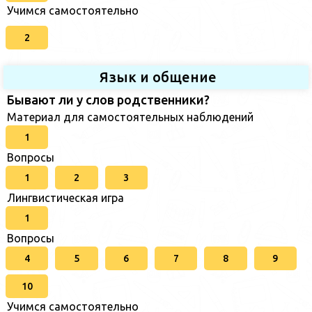
Учимся самостоятельно
2
Язык и общение
Бывают ли у слов родственники?
Материал для самостоятельных наблюдений
1
Вопросы
1
2
3
Лингвистическая игра
1
Вопросы
4
5
6
7
8
9
10
Учимся самостоятельно