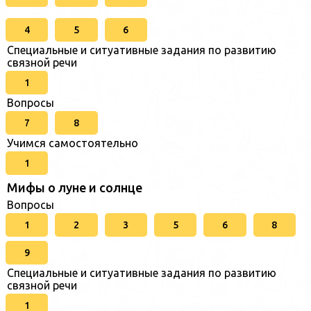
4
5
6
Специальные и ситуативные задания по развитию
связной речи
1
Вопросы
7
8
Учимся самостоятельно
1
Мифы о луне и солнце
Вопросы
1
2
3
5
6
8
9
Специальные и ситуативные задания по развитию
связной речи
1