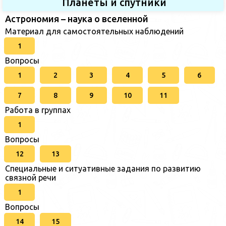
Планеты и спутники
Астрономия – наука о вселенной
Материал для самостоятельных наблюдений
1
Вопросы
1
2
3
4
5
6
7
8
9
10
11
Работа в группах
1
Вопросы
12
13
Специальные и ситуативные задания по развитию
связной речи
1
Вопросы
14
15