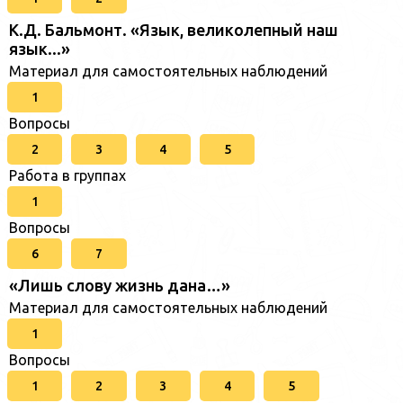
К.Д. Бальмонт. «Язык, великолепный наш
язык...»
Материал для самостоятельных наблюдений
1
Вопросы
2
3
4
5
Работа в группах
1
Вопросы
6
7
«Лишь слову жизнь дана…»
Материал для самостоятельных наблюдений
1
Вопросы
1
2
3
4
5