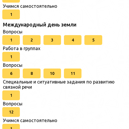
Учимся самостоятельно
1
Международный день земли
Вопросы
1
2
3
4
5
Работа в группах
1
Вопросы
6
8
10
11
Специальные и ситуативные задания по развитию
связной речи
1
Вопросы
12
Учимся самостоятельно
1