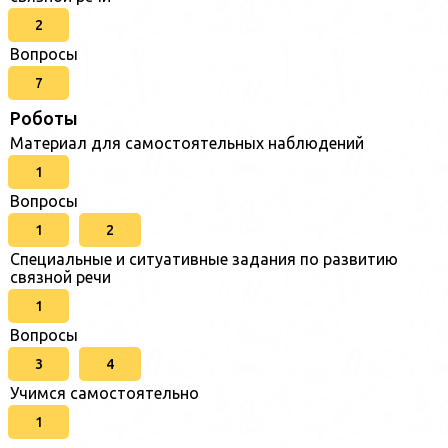
2
Вопросы
7
Роботы
Материал для самостоятельных наблюдений
1
Вопросы
1
2
Специальные и ситуативные задания по развитию
связной речи
1
Вопросы
3
4
Учимся самостоятельно
1