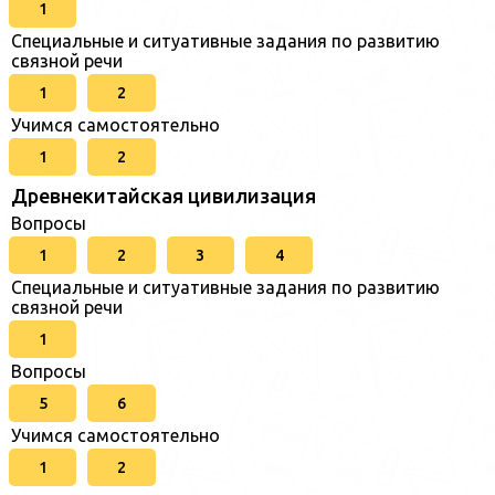
1
Специальные и ситуативные задания по развитию
связной речи
1
2
Учимся самостоятельно
1
2
Древнекитайская цивилизация
Вопросы
1
2
3
4
Специальные и ситуативные задания по развитию
связной речи
1
Вопросы
5
6
Учимся самостоятельно
1
2