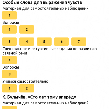
Особые слова для выражения чувств
Материал для самостоятельных наблюдений
1
Вопросы
1
2
3
4
5
6
7
Специальные и ситуативные задания по развитию
связной речи
1
Вопросы
8
Учимся самостоятельно
1
2
К. Булычёв. «Сто лет тому вперёд»
Материал для самостоятельных наблюдений