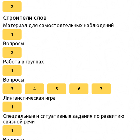
2
Строители слов
Материал для самостоятельных наблюдений
1
Вопросы
2
Работа в группах
1
Вопросы
3
4
5
6
7
Лингвистическая игра
1
Специальные и ситуативные задания по развитию
связной речи
1
Вопросы