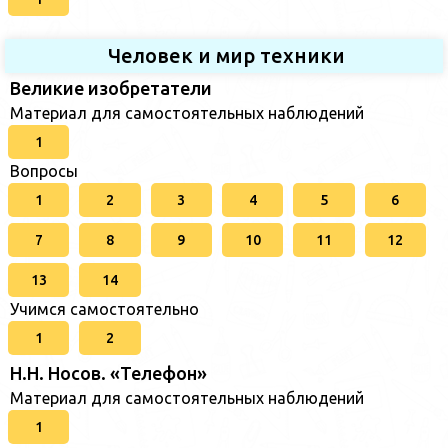
Человек и мир техники
Великие изобретатели
Материал для самостоятельных наблюдений
1
Вопросы
1
2
3
4
5
6
7
8
9
10
11
12
13
14
Учимся самостоятельно
1
2
Н.Н. Носов. «Телефон»
Материал для самостоятельных наблюдений
1