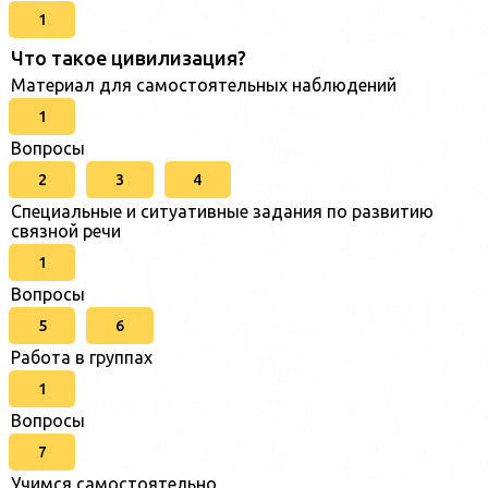
1
Что такое цивилизация?
Материал для самостоятельных наблюдений
1
Вопросы
2
3
4
Специальные и ситуативные задания по развитию
связной речи
1
Вопросы
5
6
Работа в группах
1
Вопросы
7
Учимся самостоятельно