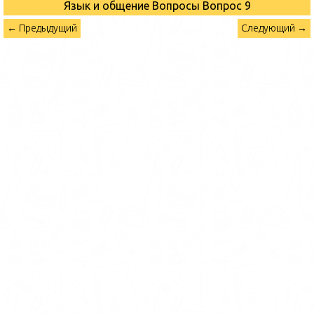
Язык и общение Вопросы
Вопрос 9
← Предыдущий
Следующий →