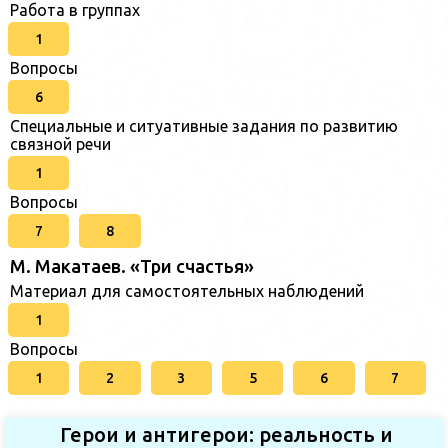
Работа в группах
1
Вопросы
6
Специальные и ситуативные задания по развитию
связной речи
1
Вопросы
7
8
М. Макатаев. «Три счастья»
Материал для самостоятельных наблюдений
1
Вопросы
1
2
3
5
6
7
Герои и антигерои: реальность и