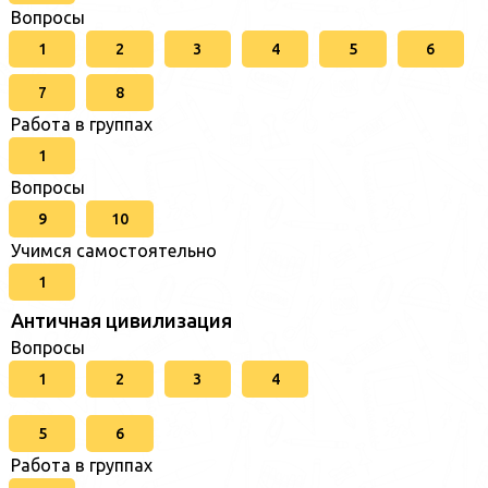
Вопросы
1
2
3
4
5
6
7
8
Работа в группах
1
Вопросы
9
10
Учимся самостоятельно
1
Античная цивилизация
Вопросы
1
2
3
4
5
6
Работа в группах