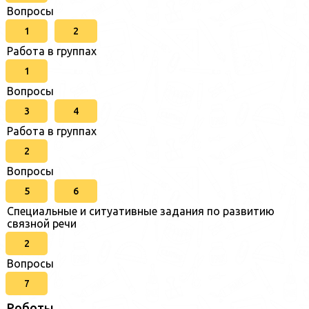
Вопросы
1
2
Работа в группах
1
Вопросы
3
4
Работа в группах
2
Вопросы
5
6
Специальные и ситуативные задания по развитию
связной речи
2
Вопросы
7
Роботы