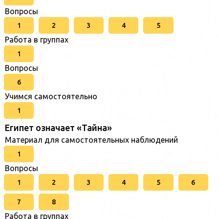
Вопросы
1
2
3
4
5
Работа в группах
1
Вопросы
6
Учимся самостоятельно
1
Египет означает «Тайна»
Материал для самостоятельных наблюдений
1
Вопросы
1
2
3
4
5
6
7
8
Работа в группах