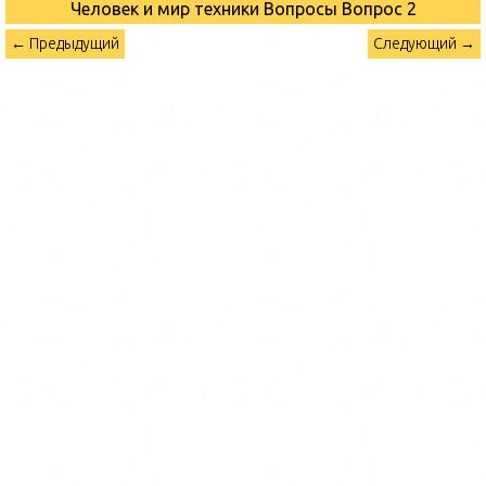
Человек и мир техники Вопросы
Вопрос 2
← Предыдущий
Следующий →