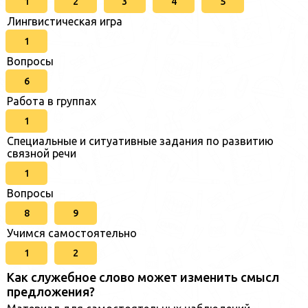
1
2
3
4
5
Лингвистическая игра
1
Вопросы
6
Работа в группах
1
Специальные и ситуативные задания по развитию
связной речи
1
Вопросы
8
9
Учимся самостоятельно
1
2
Как служебное слово может изменить смысл
предложения?