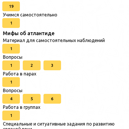
19
Учимся самостоятельно
1
Мифы об атлантиде
Материал для самостоятельных наблюдений
1
Вопросы
1
2
3
Работа в парах
1
Вопросы
4
5
6
Работа в группах
1
Специальные и ситуативные задания по развитию