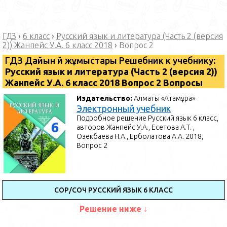
ГДЗ
›
6 класс
›
Русский язык и литература (Часть 2 (версия
2)) Жанпейс У.А. 6 класс 2018
›
Вопрос 2
ГДЗ Дайын үй жұмыстары Решебник к учебнику:
Русский язык и литература (Часть 2 (версия 2))
Жанпейс У.А. 6 класс 2018 Вопрос 2 Вопросы
Издательство:
Алматы «Атамұра»
Электронный учебник
Подробное решение Русский язык 6 класс,
авторов Жанпейс У.А., Есетова А.Т. ,
Озекбаева Н.А., Ерболатова А.А. 2018,
Вопрос 2
СОР/СОЧ РУССКИЙ ЯЗЫК 6 КЛАСС
Решение ниже ↓