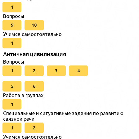
1
Вопросы
9
10
Учимся самостоятельно
1
Античная цивилизация
Вопросы
1
2
3
4
5
6
Работа в группах
1
Специальные и ситуативные задания по развитию
связной речи
1
2
Учимся самостоятельно