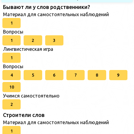
Бывают ли у слов родственники?
Материал для самостоятельных наблюдений
1
Вопросы
1
2
3
Лингвистическая игра
1
Вопросы
4
5
6
7
8
9
10
Учимся самостоятельно
2
Строители слов
Материал для самостоятельных наблюдений
1