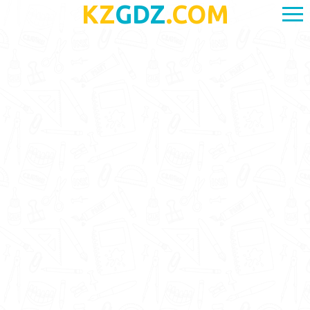
KZ
GDZ
.COM