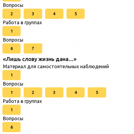
Вопросы
2
3
4
5
Работа в группах
1
Вопросы
6
7
«Лишь слову жизнь дана…»
Материал для самостоятельных наблюдений
1
Вопросы
1
2
3
4
5
Работа в группах
1
Вопросы
6