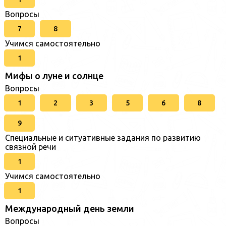
Вопросы
7
8
Учимся самостоятельно
1
Мифы о луне и солнце
Вопросы
1
2
3
5
6
8
9
Специальные и ситуативные задания по развитию
связной речи
1
Учимся самостоятельно
1
Международный день земли
Вопросы