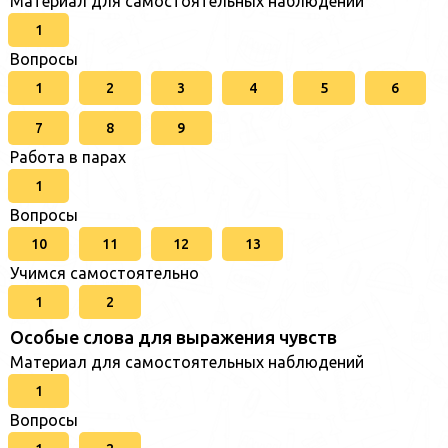
Материал для самостоятельных наблюдений
1
Вопросы
1
2
3
4
5
6
7
8
9
Работа в парах
1
Вопросы
10
11
12
13
Учимся самостоятельно
1
2
Особые слова для выражения чувств
Материал для самостоятельных наблюдений
1
Вопросы