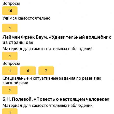
Вопросы
16
Учимся самостоятельно
1
Лаймен Фрэнк Баум. «Удивительный волшебник
из страны оз»
Материал для самостоятельных наблюдений
1
Вопросы
1
6
7
Специальные и ситуативные задания по развитию
связной речи
1
Б.Н. Полевой. «Повесть о настоящем человеке»
Материал для самостоятельных наблюдений
1