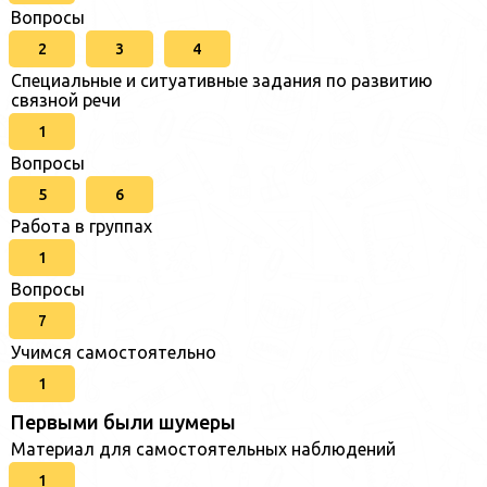
Вопросы
2
3
4
Специальные и ситуативные задания по развитию
связной речи
1
Вопросы
5
6
Работа в группах
1
Вопросы
7
Учимся самостоятельно
1
Первыми были шумеры
Материал для самостоятельных наблюдений
1