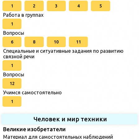
1
2
3
4
5
Работа в группах
1
Вопросы
6
8
10
11
Специальные и ситуативные задания по развитию
связной речи
1
Вопросы
12
Учимся самостоятельно
1
Человек и мир техники
Великие изобретатели
Материал для самостоятельных наблюдений