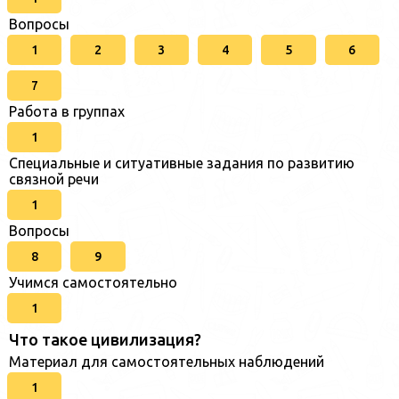
Вопросы
1
2
3
4
5
6
7
Работа в группах
1
Специальные и ситуативные задания по развитию
связной речи
1
Вопросы
8
9
Учимся самостоятельно
1
Что такое цивилизация?
Материал для самостоятельных наблюдений
1