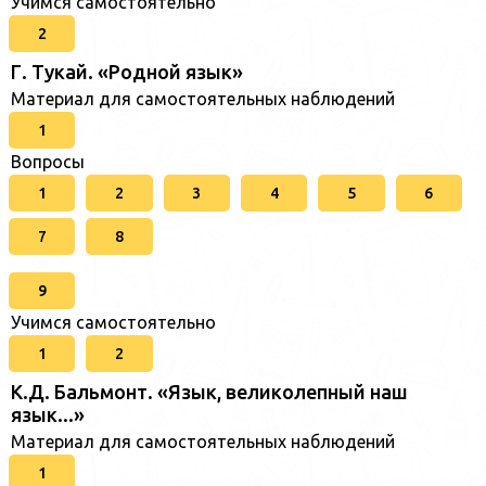
Учимся самостоятельно
2
Г. Тукай. «Родной язык»
Материал для самостоятельных наблюдений
1
Вопросы
1
2
3
4
5
6
7
8
9
Учимся самостоятельно
1
2
К.Д. Бальмонт. «Язык, великолепный наш
язык...»
Материал для самостоятельных наблюдений
1