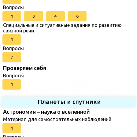
Вопросы
1
3
4
6
Специальные и ситуативные задания по развитию
связной речи
1
Вопросы
7
Проверяем себя
Вопросы
1
Планеты и спутники
Астрономия – наука о вселенной
Материал для самостоятельных наблюдений
1