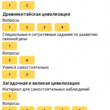
1
2
Древнекитайская цивилизация
Вопросы
1
2
3
4
Специальные и ситуативные задания по развитию
связной речи
1
Вопросы
5
6
Учимся самостоятельно
1
2
Загадочная и великая цивилизация
Материал для самостоятельных наблюдений
1
Вопросы