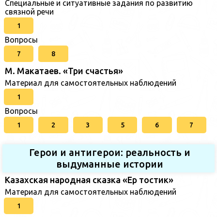
Специальные и ситуативные задания по развитию
связной речи
1
Вопросы
7
8
М. Макатаев. «Три счастья»
Материал для самостоятельных наблюдений
1
Вопросы
1
2
3
5
6
7
Герои и антигерои: реальность и
выдуманные истории
Казахская народная сказка «Ер тостик»
Материал для самостоятельных наблюдений
1