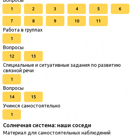
Вопросы
1
2
3
4
5
6
7
8
9
10
11
Работа в группах
1
Вопросы
12
13
Специальные и ситуативные задания по развитию
связной речи
1
Вопросы
14
15
Учимся самостоятельно
1
Солнечная система: наши соседи
Материал для самостоятельных наблюдений