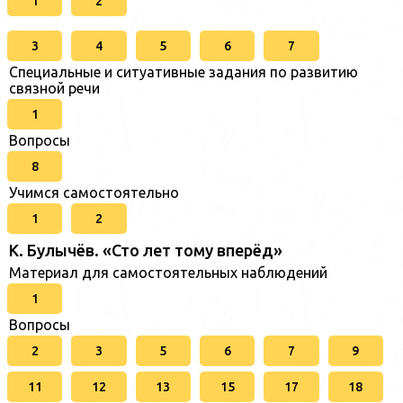
1
2
3
4
5
6
7
Специальные и ситуативные задания по развитию
связной речи
1
Вопросы
8
Учимся самостоятельно
1
2
К. Булычёв. «Сто лет тому вперёд»
Материал для самостоятельных наблюдений
1
Вопросы
2
3
5
6
7
9
11
12
13
15
17
18