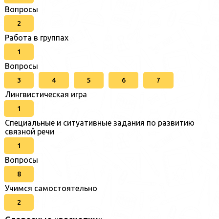
Вопросы
2
Работа в группах
1
Вопросы
3
4
5
6
7
Лингвистическая игра
1
Специальные и ситуативные задания по развитию
связной речи
1
Вопросы
8
Учимся самостоятельно
2