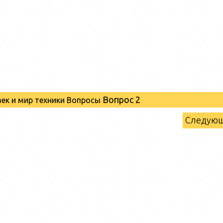
Вопрос 2
ек и мир техники Вопросы
Следую