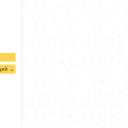
щий →