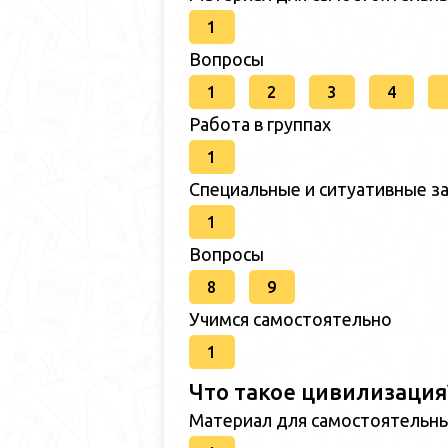
1
Вопросы
1
2
3
4
Работа в группах
1
Специальные и ситуативные за
1
Вопросы
8
9
Учимся самостоятельно
1
Что такое цивилизация
Материал для самостоятельн