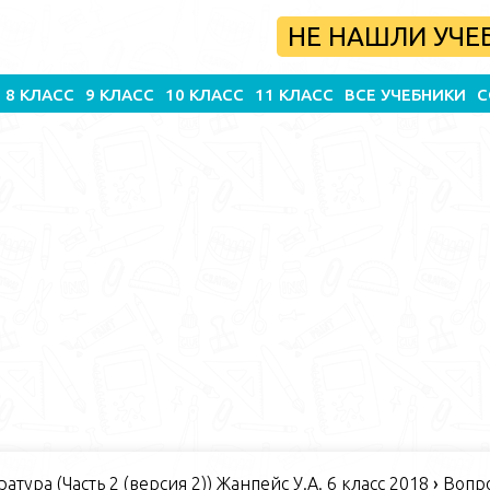
НЕ НАШЛИ УЧЕ
8 КЛАСС
9 КЛАСС
10 КЛАСС
11 КЛАСС
ВСЕ УЧЕБНИКИ
С
атура (Часть 2 (версия 2)) Жанпейс У.А. 6 класс 2018
›
Вопро