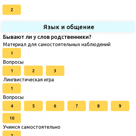
2
Язык и общение
Бывают ли у слов родственники?
Материал для самостоятельных наблюдений
1
Вопросы
1
2
3
Лингвистическая игра
1
Вопросы
4
5
6
7
8
9
10
Учимся самостоятельно
2