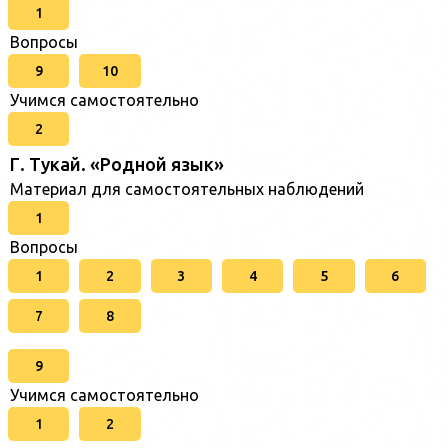
1
Вопросы
9
10
Учимся самостоятельно
2
Г. Тукай. «Родной язык»
Материал для самостоятельных наблюдений
1
Вопросы
1
2
3
4
5
6
7
8
9
Учимся самостоятельно
1
2