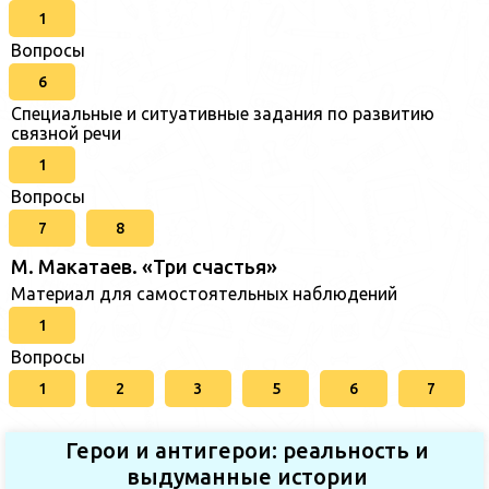
1
Вопросы
6
Специальные и ситуативные задания по развитию
связной речи
1
Вопросы
7
8
М. Макатаев. «Три счастья»
Материал для самостоятельных наблюдений
1
Вопросы
1
2
3
5
6
7
Герои и антигерои: реальность и
выдуманные истории