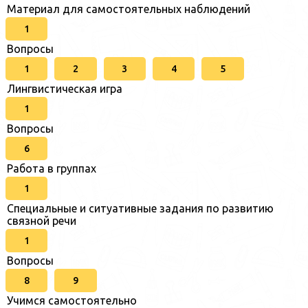
Материал для самостоятельных наблюдений
1
Вопросы
1
2
3
4
5
Лингвистическая игра
1
Вопросы
6
Работа в группах
1
Специальные и ситуативные задания по развитию
связной речи
1
Вопросы
8
9
Учимся самостоятельно