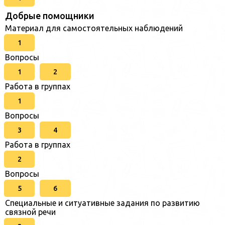
Добрые помощники
Материал для самостоятельных наблюдений
1
Вопросы
1
2
Работа в группах
1
Вопросы
3
4
Работа в группах
2
Вопросы
5
6
Специальные и ситуативные задания по развитию
связной речи