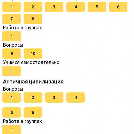
1
2
3
4
5
6
7
8
Работа в группах
1
Вопросы
9
10
Учимся самостоятельно
1
Античная цивилизация
Вопросы
1
2
3
4
5
6
Работа в группах
1