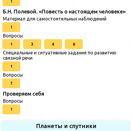
1
Б.Н. Полевой. «Повесть о настоящем человеке»
Материал для самостоятельных наблюдений
1
Вопросы
1
3
4
6
Специальные и ситуативные задания по развитию
связной речи
1
Вопросы
7
Проверяем себя
Вопросы
1
Планеты и спутники