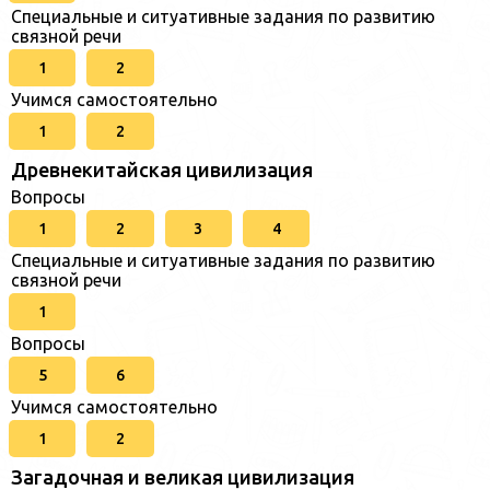
Специальные и ситуативные задания по развитию
связной речи
1
2
Учимся самостоятельно
1
2
Древнекитайская цивилизация
Вопросы
1
2
3
4
Специальные и ситуативные задания по развитию
связной речи
1
Вопросы
5
6
Учимся самостоятельно
1
2
Загадочная и великая цивилизация