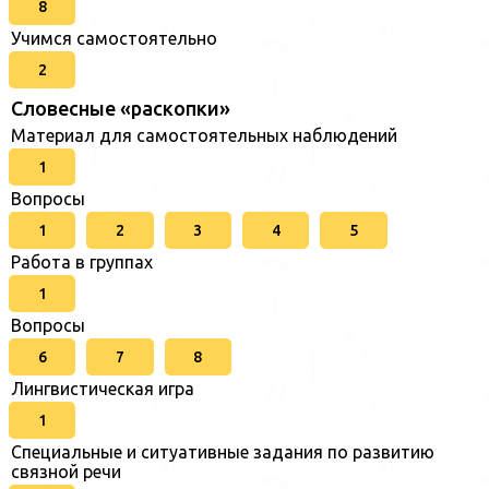
8
Учимся самостоятельно
2
Словесные «раскопки»
Материал для самостоятельных наблюдений
1
Вопросы
1
2
3
4
5
Работа в группах
1
Вопросы
6
7
8
Лингвистическая игра
1
Специальные и ситуативные задания по развитию
связной речи