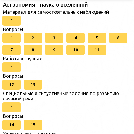
Астрономия – наука о вселенной
Материал для самостоятельных наблюдений
1
Вопросы
1
2
3
4
5
6
7
8
9
10
11
Работа в группах
1
Вопросы
12
13
Специальные и ситуативные задания по развитию
связной речи
1
Вопросы
14
15
Учимся самостоятельно