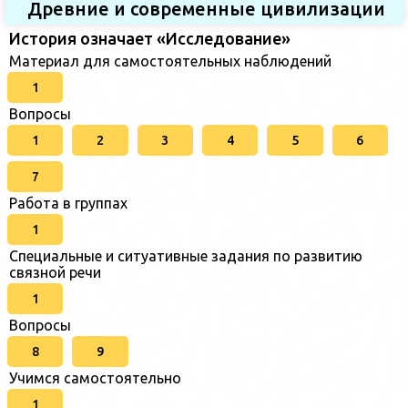
Древние и современные цивилизации
История означает «Исследование»
Материал для самостоятельных наблюдений
1
Вопросы
1
2
3
4
5
6
7
Работа в группах
1
Специальные и ситуативные задания по развитию
связной речи
1
Вопросы
8
9
Учимся самостоятельно
1