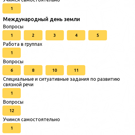
1
Международный день земли
Вопросы
1
2
3
4
5
Работа в группах
1
Вопросы
6
8
10
11
Специальные и ситуативные задания по развитию
связной речи
1
Вопросы
12
Учимся самостоятельно
1