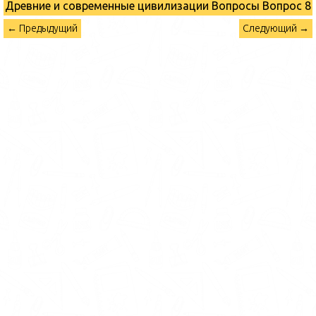
Древние и современные цивилизации Вопросы
Вопрос 8
← Предыдущий
Следующий →