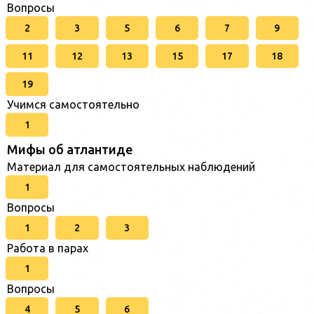
Вопросы
2
3
5
6
7
9
11
12
13
15
17
18
19
Учимся самостоятельно
1
Мифы об атлантиде
Материал для самостоятельных наблюдений
1
Вопросы
1
2
3
Работа в парах
1
Вопросы
4
5
6