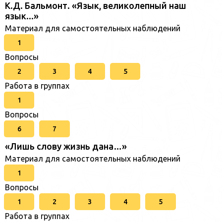
К.Д. Бальмонт. «Язык, великолепный наш
язык...»
Материал для самостоятельных наблюдений
1
Вопросы
2
3
4
5
Работа в группах
1
Вопросы
6
7
«Лишь слову жизнь дана…»
Материал для самостоятельных наблюдений
1
Вопросы
1
2
3
4
5
Работа в группах