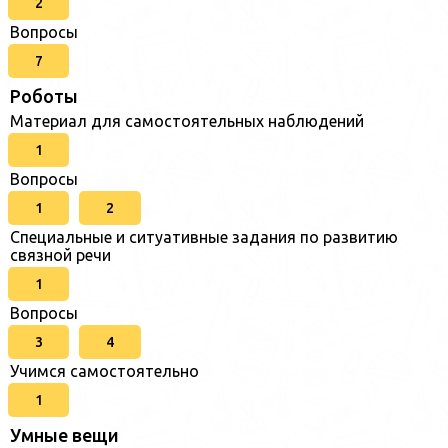
2
Вопросы
7
Роботы
Материал для самостоятельных наблюдений
1
Вопросы
1
2
Специальные и ситуативные задания по развитию
связной речи
1
Вопросы
3
4
Учимся самостоятельно
1
Умные вещи