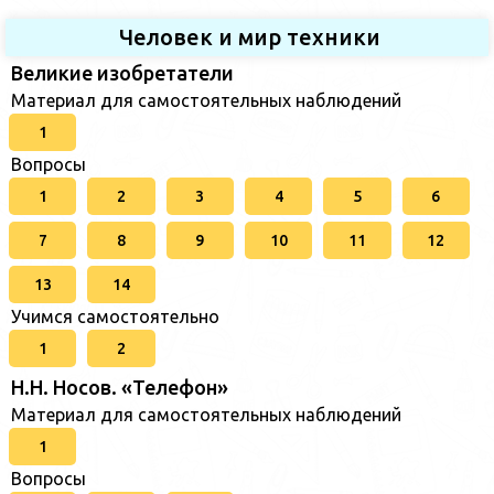
Человек и мир техники
Великие изобретатели
Материал для самостоятельных наблюдений
1
Вопросы
1
2
3
4
5
6
7
8
9
10
11
12
13
14
Учимся самостоятельно
1
2
Н.Н. Носов. «Телефон»
Материал для самостоятельных наблюдений
1
Вопросы