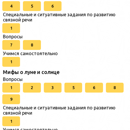
4
5
6
Специальные и ситуативные задания по развитию
связной речи
1
Вопросы
7
8
Учимся самостоятельно
1
Мифы о луне и солнце
Вопросы
1
2
3
5
6
8
9
Специальные и ситуативные задания по развитию
связной речи
1
Учимся самостоятельно