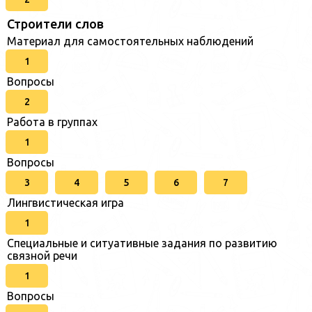
Строители слов
Материал для самостоятельных наблюдений
1
Вопросы
2
Работа в группах
1
Вопросы
3
4
5
6
7
Лингвистическая игра
1
Специальные и ситуативные задания по развитию
связной речи
1
Вопросы