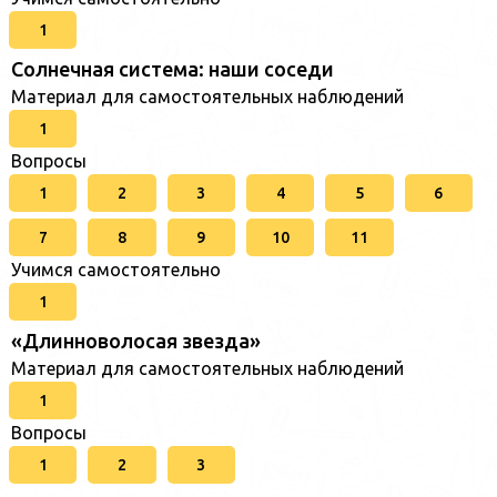
1
Солнечная система: наши соседи
Материал для самостоятельных наблюдений
1
Вопросы
1
2
3
4
5
6
7
8
9
10
11
Учимся самостоятельно
1
«Длинноволосая звезда»
Материал для самостоятельных наблюдений
1
Вопросы
1
2
3