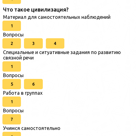
Что такое цивилизация?
Материал для самостоятельных наблюдений
1
Вопросы
2
3
4
Специальные и ситуативные задания по развитию
связной речи
1
Вопросы
5
6
Работа в группах
1
Вопросы
7
Учимся самостоятельно