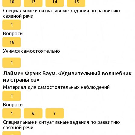
10
13
14
15
Специальные и ситуативные задания по развитию
связной речи
1
Вопросы
16
Учимся самостоятельно
1
Лаймен Фрэнк Баум. «Удивительный волшебник
из страны оз»
Материал для самостоятельных наблюдений
1
Вопросы
1
6
7
Специальные и ситуативные задания по развитию
связной речи