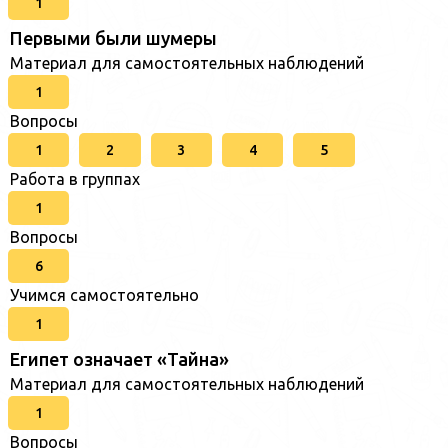
1
Первыми были шумеры
Материал для самостоятельных наблюдений
1
Вопросы
1
2
3
4
5
Работа в группах
1
Вопросы
6
Учимся самостоятельно
1
Египет означает «Тайна»
Материал для самостоятельных наблюдений
1
Вопросы