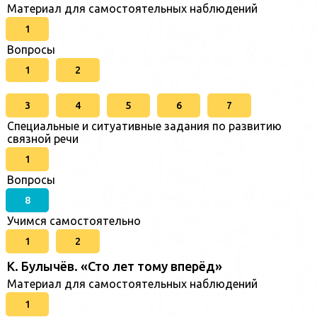
Материал для самостоятельных наблюдений
1
Вопросы
1
2
3
4
5
6
7
Специальные и ситуативные задания по развитию
связной речи
1
Вопросы
8
Учимся самостоятельно
1
2
К. Булычёв. «Сто лет тому вперёд»
Материал для самостоятельных наблюдений
1