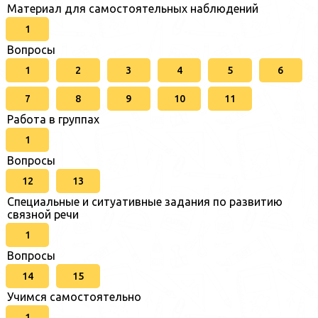
Материал для самостоятельных наблюдений
1
Вопросы
1
2
3
4
5
6
7
8
9
10
11
Работа в группах
1
Вопросы
12
13
Специальные и ситуативные задания по развитию
связной речи
1
Вопросы
14
15
Учимся самостоятельно
1