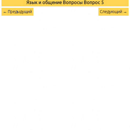
Язык и общение Вопросы
Вопрос 5
← Предыдущий
Следующий →