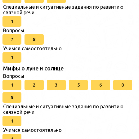
Специальные и ситуативные задания по развитию
связной речи
1
Вопросы
7
8
Учимся самостоятельно
1
Мифы о луне и солнце
Вопросы
1
2
3
5
6
8
9
Специальные и ситуативные задания по развитию
связной речи
1
Учимся самостоятельно
1