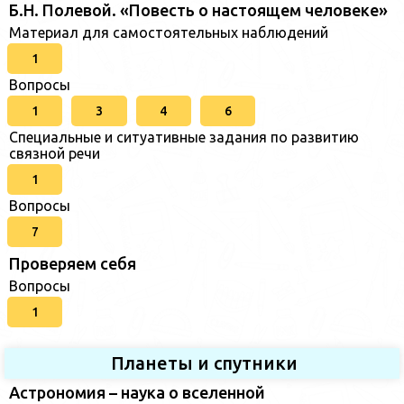
Б.Н. Полевой. «Повесть о настоящем человеке»
Материал для самостоятельных наблюдений
1
Вопросы
1
3
4
6
Специальные и ситуативные задания по развитию
связной речи
1
Вопросы
7
Проверяем себя
Вопросы
1
Планеты и спутники
Астрономия – наука о вселенной