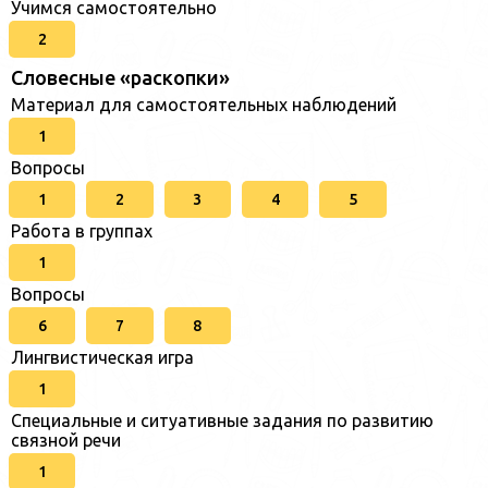
Учимся самостоятельно
2
Словесные «раскопки»
Материал для самостоятельных наблюдений
1
Вопросы
1
2
3
4
5
Работа в группах
1
Вопросы
6
7
8
Лингвистическая игра
1
Специальные и ситуативные задания по развитию
связной речи
1