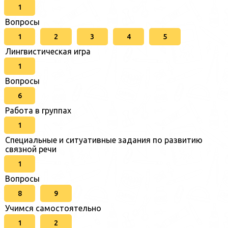
1
Вопросы
1
2
3
4
5
Лингвистическая игра
1
Вопросы
6
Работа в группах
1
Специальные и ситуативные задания по развитию
связной речи
1
Вопросы
8
9
Учимся самостоятельно
1
2