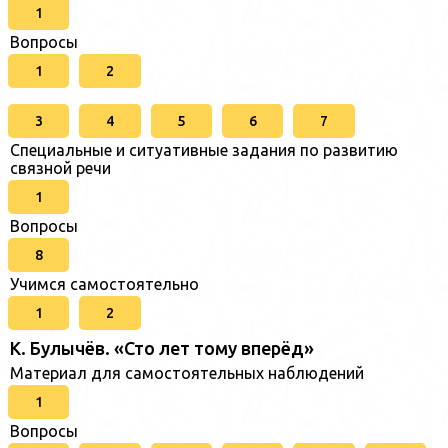
1
Вопросы
1
2
3
4
5
6
7
Специальные и ситуативные задания по развитию
связной речи
1
Вопросы
8
Учимся самостоятельно
1
2
К. Булычёв. «Сто лет тому вперёд»
Материал для самостоятельных наблюдений
1
Вопросы