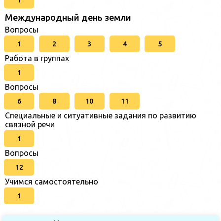
Международный день земли
Вопросы
1
2
3
4
5
Работа в группах
1
Вопросы
6
8
10
11
Специальные и ситуативные задания по развитию
связной речи
1
Вопросы
12
Учимся самостоятельно
1