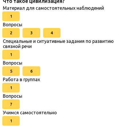
Что такое цивилизация?
Материал для самостоятельных наблюдений
1
Вопросы
2
3
4
Специальные и ситуативные задания по развитию
связной речи
1
Вопросы
5
6
Работа в группах
1
Вопросы
7
Учимся самостоятельно
1