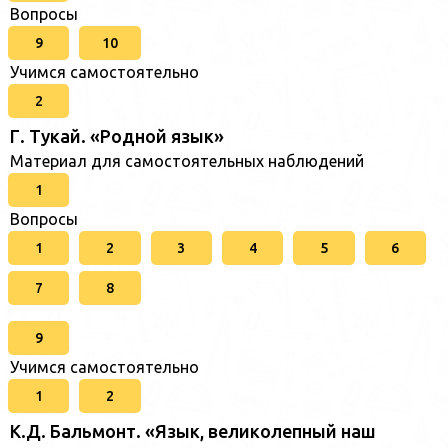
Вопросы
9
10
Учимся самостоятельно
2
Г. Тукай. «Родной язык»
Материал для самостоятельных наблюдений
1
Вопросы
1
2
3
4
5
6
7
8
9
Учимся самостоятельно
1
2
К.Д. Бальмонт. «Язык, великолепный наш