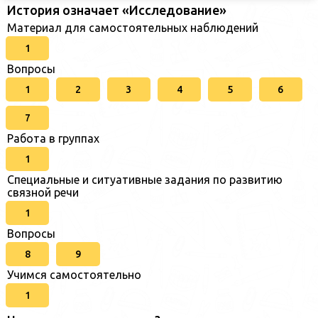
История означает «Исследование»
Материал для самостоятельных наблюдений
1
Вопросы
1
2
3
4
5
6
7
Работа в группах
1
Специальные и ситуативные задания по развитию
связной речи
1
Вопросы
8
9
Учимся самостоятельно
1