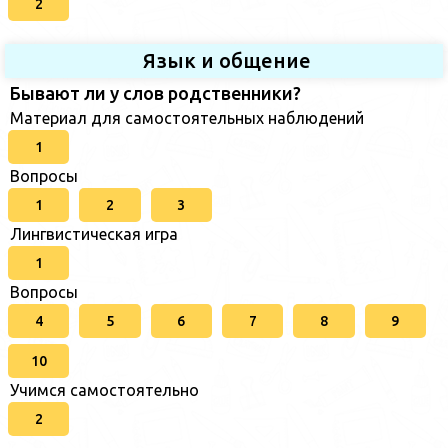
2
Язык и общение
Бывают ли у слов родственники?
Материал для самостоятельных наблюдений
1
Вопросы
1
2
3
Лингвистическая игра
1
Вопросы
4
5
6
7
8
9
10
Учимся самостоятельно
2