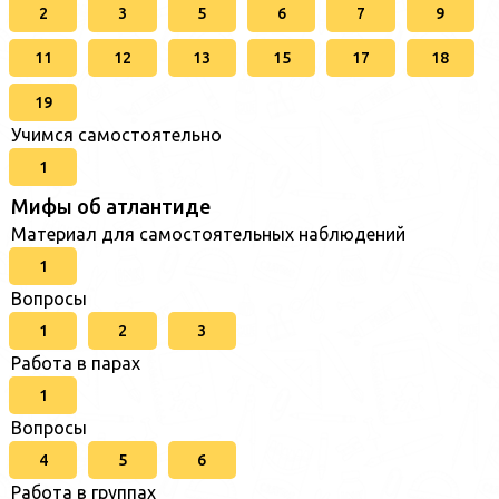
2
3
5
6
7
9
11
12
13
15
17
18
19
Учимся самостоятельно
1
Мифы об атлантиде
Материал для самостоятельных наблюдений
1
Вопросы
1
2
3
Работа в парах
1
Вопросы
4
5
6
Работа в группах