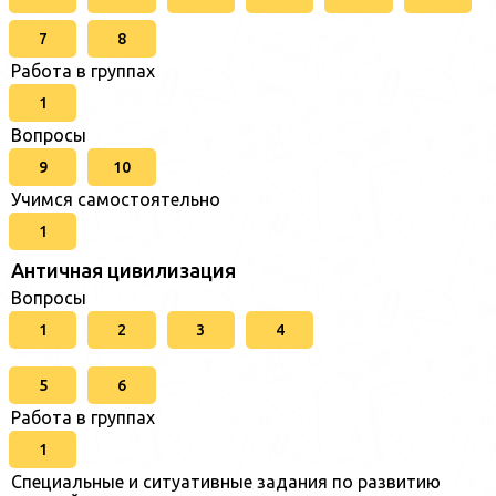
7
8
Работа в группах
1
Вопросы
9
10
Учимся самостоятельно
1
Античная цивилизация
Вопросы
1
2
3
4
5
6
Работа в группах
1
Специальные и ситуативные задания по развитию