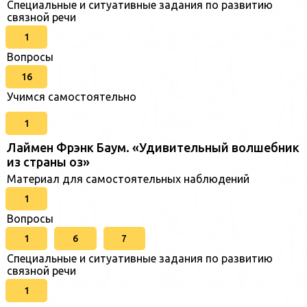
Специальные и ситуативные задания по развитию
связной речи
1
Вопросы
16
Учимся самостоятельно
1
Лаймен Фрэнк Баум. «Удивительный волшебник
из страны оз»
Материал для самостоятельных наблюдений
1
Вопросы
1
6
7
Специальные и ситуативные задания по развитию
связной речи
1