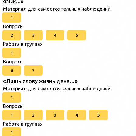
язык...»
Материал для самостоятельных наблюдений
1
Вопросы
2
3
4
5
Работа в группах
1
Вопросы
6
7
«Лишь слову жизнь дана…»
Материал для самостоятельных наблюдений
1
Вопросы
1
2
3
4
5
Работа в группах
1