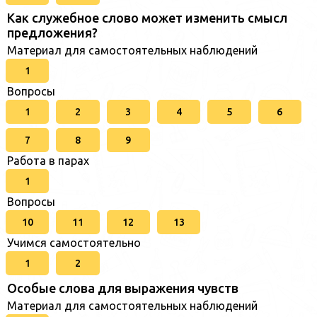
Как служебное слово может изменить смысл
предложения?
Материал для самостоятельных наблюдений
1
Вопросы
1
2
3
4
5
6
7
8
9
Работа в парах
1
Вопросы
10
11
12
13
Учимся самостоятельно
1
2
Особые слова для выражения чувств
Материал для самостоятельных наблюдений