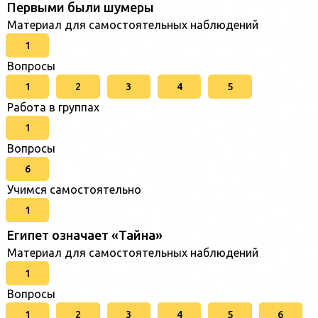
Первыми были шумеры
Материал для самостоятельных наблюдений
1
Вопросы
1
2
3
4
5
Работа в группах
1
Вопросы
6
Учимся самостоятельно
1
Египет означает «Тайна»
Материал для самостоятельных наблюдений
1
Вопросы
1
2
3
4
5
6