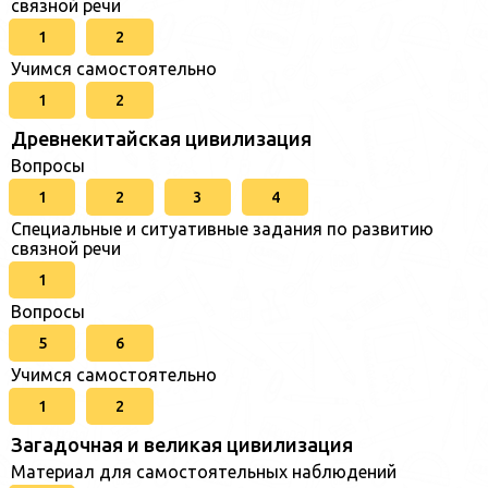
связной речи
1
2
Учимся самостоятельно
1
2
Древнекитайская цивилизация
Вопросы
1
2
3
4
Специальные и ситуативные задания по развитию
связной речи
1
Вопросы
5
6
Учимся самостоятельно
1
2
Загадочная и великая цивилизация
Материал для самостоятельных наблюдений