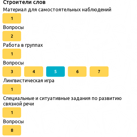
Строители слов
Материал для самостоятельных наблюдений
1
Вопросы
2
Работа в группах
1
Вопросы
3
4
5
6
7
Лингвистическая игра
1
Специальные и ситуативные задания по развитию
связной речи
1
Вопросы
8