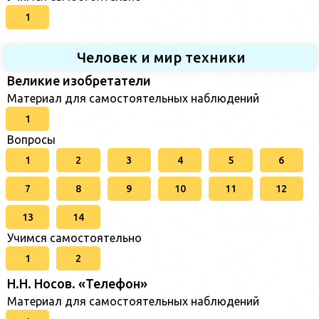
1
Человек и мир техники
Великие изобретатели
Материал для самостоятельных наблюдений
1
Вопросы
1
2
3
4
5
6
7
8
9
10
11
12
13
14
Учимся самостоятельно
1
2
Н.Н. Носов. «Телефон»
Материал для самостоятельных наблюдений