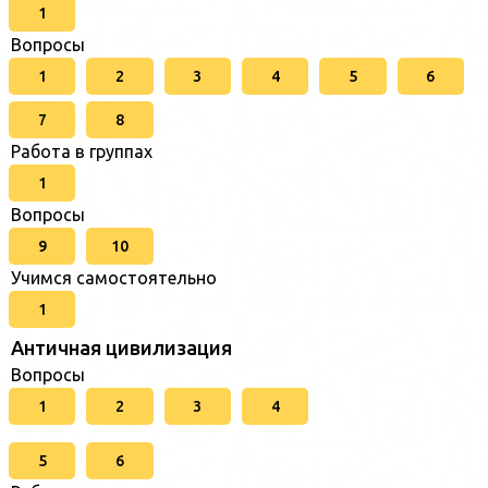
1
Вопросы
1
2
3
4
5
6
7
8
Работа в группах
1
Вопросы
9
10
Учимся самостоятельно
1
Античная цивилизация
Вопросы
1
2
3
4
5
6