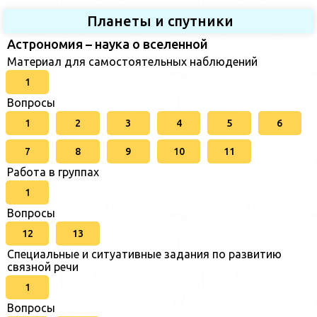
Планеты и спутники
Астрономия – наука о вселенной
Материал для самостоятельных наблюдений
1
Вопросы
1
2
3
4
5
6
7
8
9
10
11
Работа в группах
1
Вопросы
12
13
Специальные и ситуативные задания по развитию
связной речи
1
Вопросы