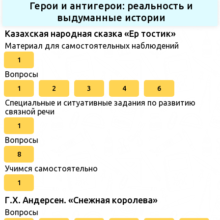
Герои и антигерои: реальность и
выдуманные истории
Казахская народная сказка «Ер тостик»
Материал для самостоятельных наблюдений
1
Вопросы
1
2
3
4
6
Специальные и ситуативные задания по развитию
связной речи
1
Вопросы
8
Учимся самостоятельно
1
Г.Х. Андерсен. «Снежная королева»
Вопросы