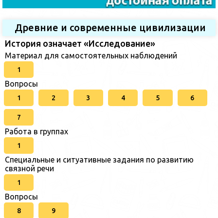
Древние и современные цивилизации
История означает «Исследование»
Материал для самостоятельных наблюдений
1
Вопросы
1
2
3
4
5
6
7
Работа в группах
1
Специальные и ситуативные задания по развитию
связной речи
1
Вопросы
8
9