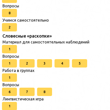
Вопросы
8
Учимся самостоятельно
2
Словесные «раскопки»
Материал для самостоятельных наблюдений
1
Вопросы
1
2
3
4
5
Работа в группах
1
Вопросы
6
7
8
Лингвистическая игра
1