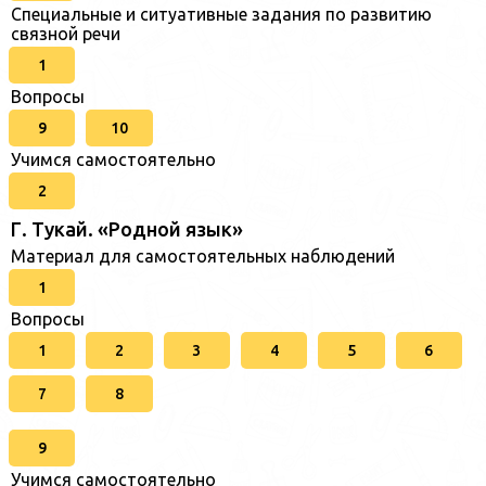
Специальные и ситуативные задания по развитию
связной речи
1
Вопросы
9
10
Учимся самостоятельно
2
Г. Тукай. «Родной язык»
Материал для самостоятельных наблюдений
1
Вопросы
1
2
3
4
5
6
7
8
9
Учимся самостоятельно