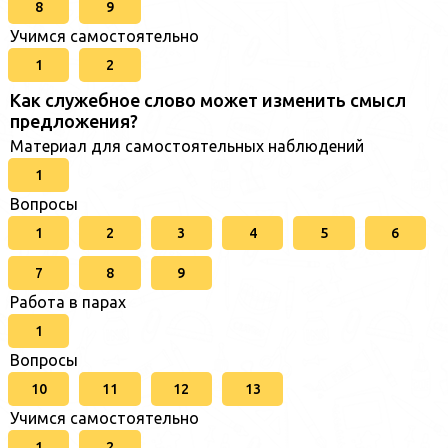
8
9
Учимся самостоятельно
1
2
Как служебное слово может изменить смысл
предложения?
Материал для самостоятельных наблюдений
1
Вопросы
1
2
3
4
5
6
7
8
9
Работа в парах
1
Вопросы
10
11
12
13
Учимся самостоятельно
1
2