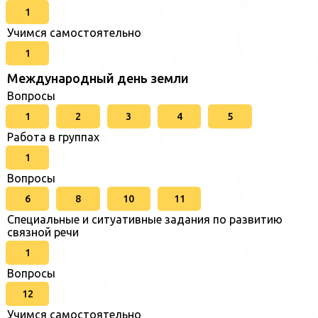
1
Учимся самостоятельно
1
Международный день земли
Вопросы
1
2
3
4
5
Работа в группах
1
Вопросы
6
8
10
11
Специальные и ситуативные задания по развитию
связной речи
1
Вопросы
12
Учимся самостоятельно