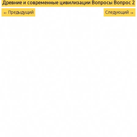
Древние и современные цивилизации Вопросы
Вопрос 2
← Предыдущий
Следующий →