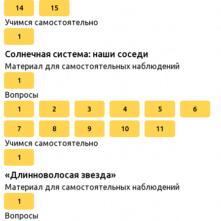
14
15
Учимся самостоятельно
1
Солнечная система: наши соседи
Материал для самостоятельных наблюдений
1
Вопросы
1
2
3
4
5
6
7
8
9
10
11
Учимся самостоятельно
1
«Длинноволосая звезда»
Материал для самостоятельных наблюдений
1
Вопросы