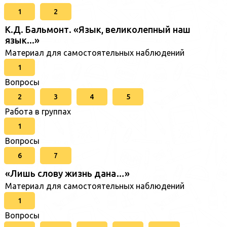
1
2
К.Д. Бальмонт. «Язык, великолепный наш
язык...»
Материал для самостоятельных наблюдений
1
Вопросы
2
3
4
5
Работа в группах
1
Вопросы
6
7
«Лишь слову жизнь дана…»
Материал для самостоятельных наблюдений
1
Вопросы