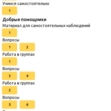
Учимся самостоятельно
1
Добрые помощники
Материал для самостоятельных наблюдений
1
Вопросы
1
2
Работа в группах
1
Вопросы
3
4
Работа в группах
2
Вопросы
5
6