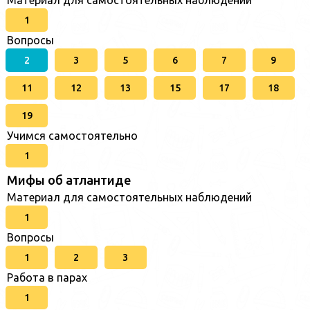
1
Вопросы
2
3
5
6
7
9
11
12
13
15
17
18
19
Учимся самостоятельно
1
Мифы об атлантиде
Материал для самостоятельных наблюдений
1
Вопросы
1
2
3
Работа в парах
1