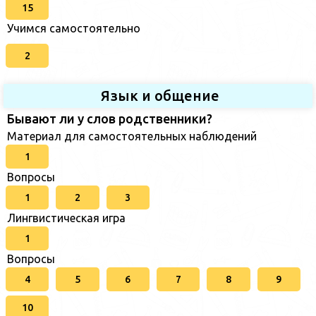
15
Учимся самостоятельно
2
Язык и общение
Бывают ли у слов родственники?
Материал для самостоятельных наблюдений
1
Вопросы
1
2
3
Лингвистическая игра
1
Вопросы
4
5
6
7
8
9
10