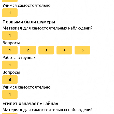
Учимся самостоятельно
1
Первыми были шумеры
Материал для самостоятельных наблюдений
1
Вопросы
1
2
3
4
5
Работа в группах
1
Вопросы
6
Учимся самостоятельно
1
Египет означает «Тайна»
Материал для самостоятельных наблюдений