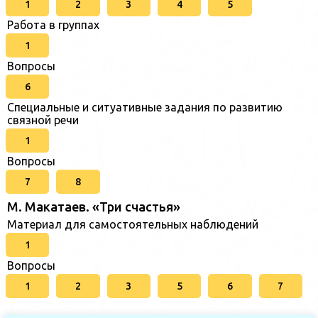
1
2
3
4
5
Работа в группах
1
Вопросы
6
Специальные и ситуативные задания по развитию
связной речи
1
Вопросы
7
8
М. Макатаев. «Три счастья»
Материал для самостоятельных наблюдений
1
Вопросы
1
2
3
5
6
7