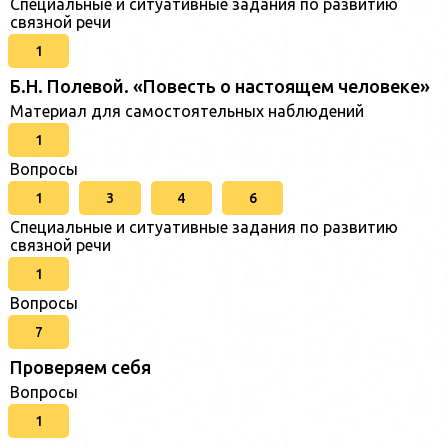
Специальные и ситуативные задания по развитию
связной речи
1
Б.Н. Полевой. «Повесть о настоящем человеке»
Материал для самостоятельных наблюдений
1
Вопросы
1
3
4
6
Специальные и ситуативные задания по развитию
связной речи
1
Вопросы
7
Проверяем себя
Вопросы
1