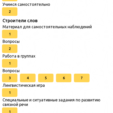
Учимся самостоятельно
2
Строители слов
Материал для самостоятельных наблюдений
1
Вопросы
2
Работа в группах
1
Вопросы
3
4
5
6
7
Лингвистическая игра
1
Специальные и ситуативные задания по развитию
связной речи
1