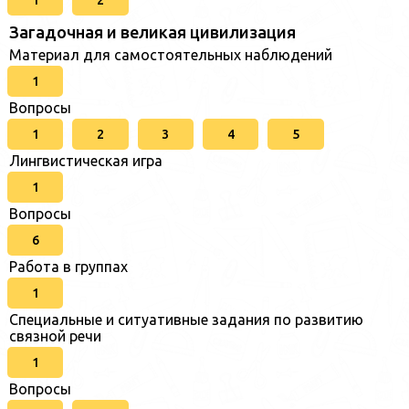
Загадочная и великая цивилизация
Материал для самостоятельных наблюдений
1
Вопросы
1
2
3
4
5
Лингвистическая игра
1
Вопросы
6
Работа в группах
1
Специальные и ситуативные задания по развитию
связной речи
1
Вопросы