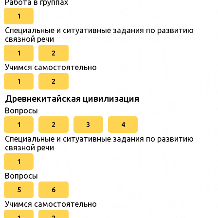
Работа в группах
1
Специальные и ситуативные задания по развитию
связной речи
1
2
Учимся самостоятельно
1
2
Древнекитайская цивилизация
Вопросы
1
2
3
4
Специальные и ситуативные задания по развитию
связной речи
1
Вопросы
5
6
Учимся самостоятельно
1
2