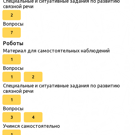
Специальные и ситуативные задания по развитию
связной речи
2
Вопросы
7
Роботы
Материал для самостоятельных наблюдений
1
Вопросы
1
2
Специальные и ситуативные задания по развитию
связной речи
1
Вопросы
3
4
Учимся самостоятельно
1