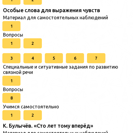
Особые слова для выражения чувств
Материал для самостоятельных наблюдений
1
Вопросы
1
2
3
4
5
6
7
Специальные и ситуативные задания по развитию
связной речи
1
Вопросы
8
Учимся самостоятельно
1
2
К. Булычёв. «Сто лет тому вперёд»
Материал для самостоятельных наблюдений