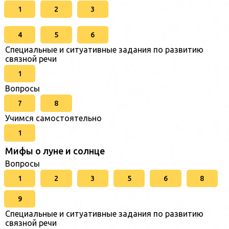
1
2
3
4
5
6
Специальные и ситуативные задания по развитию
связной речи
1
Вопросы
7
8
Учимся самостоятельно
1
Мифы о луне и солнце
Вопросы
1
2
3
5
6
8
9
Специальные и ситуативные задания по развитию
связной речи