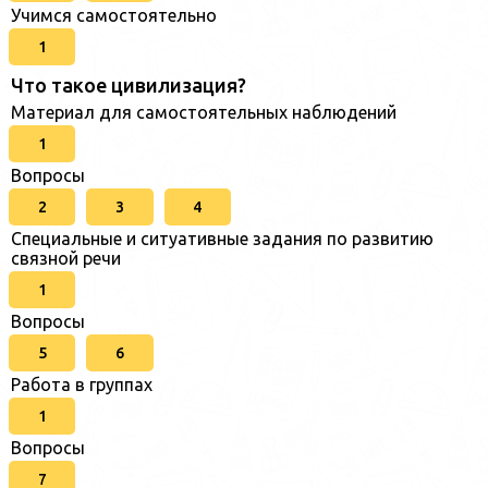
Учимся самостоятельно
1
Что такое цивилизация?
Материал для самостоятельных наблюдений
1
Вопросы
2
3
4
Специальные и ситуативные задания по развитию
связной речи
1
Вопросы
5
6
Работа в группах
1
Вопросы
7