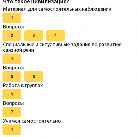
Что такое цивилизация?
Материал для самостоятельных наблюдений
1
Вопросы
2
3
4
Специальные и ситуативные задания по развитию
связной речи
1
Вопросы
5
6
Работа в группах
1
Вопросы
7
Учимся самостоятельно
1