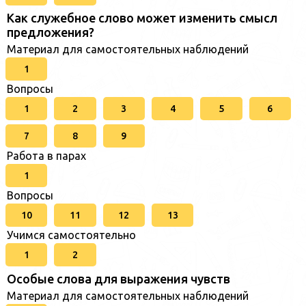
Как служебное слово может изменить смысл
предложения?
Материал для самостоятельных наблюдений
1
Вопросы
1
2
3
4
5
6
7
8
9
Работа в парах
1
Вопросы
10
11
12
13
Учимся самостоятельно
1
2
Особые слова для выражения чувств
Материал для самостоятельных наблюдений