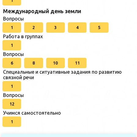
1
Международный день земли
Вопросы
1
2
3
4
5
Работа в группах
1
Вопросы
6
8
10
11
Специальные и ситуативные задания по развитию
связной речи
1
Вопросы
12
Учимся самостоятельно
1