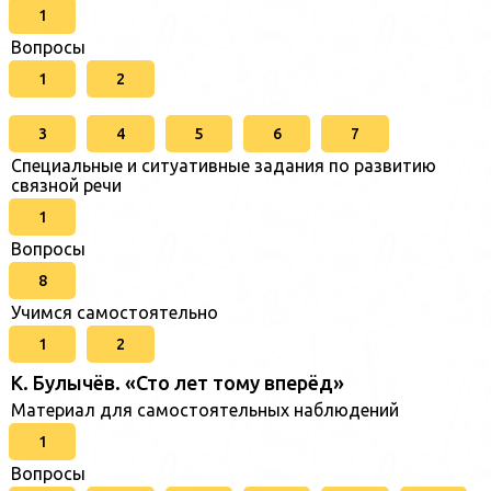
1
Вопросы
1
2
3
4
5
6
7
Специальные и ситуативные задания по развитию
связной речи
1
Вопросы
8
Учимся самостоятельно
1
2
К. Булычёв. «Сто лет тому вперёд»
Материал для самостоятельных наблюдений
1
Вопросы