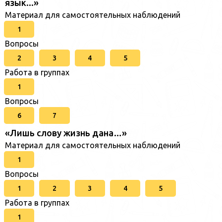
язык...»
Материал для самостоятельных наблюдений
1
Вопросы
2
3
4
5
Работа в группах
1
Вопросы
6
7
«Лишь слову жизнь дана…»
Материал для самостоятельных наблюдений
1
Вопросы
1
2
3
4
5
Работа в группах
1