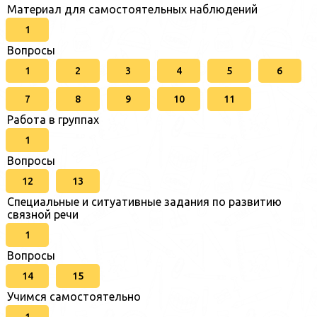
Материал для самостоятельных наблюдений
1
Вопросы
1
2
3
4
5
6
7
8
9
10
11
Работа в группах
1
Вопросы
12
13
Специальные и ситуативные задания по развитию
связной речи
1
Вопросы
14
15
Учимся самостоятельно