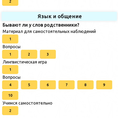
2
Язык и общение
Бывают ли у слов родственники?
Материал для самостоятельных наблюдений
1
Вопросы
1
2
3
Лингвистическая игра
1
Вопросы
4
5
6
7
8
9
10
Учимся самостоятельно
2