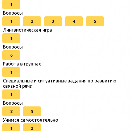
1
Вопросы
1
2
3
4
5
Лингвистическая игра
1
Вопросы
6
Работа в группах
1
Специальные и ситуативные задания по развитию
связной речи
1
Вопросы
8
9
Учимся самостоятельно
1
2