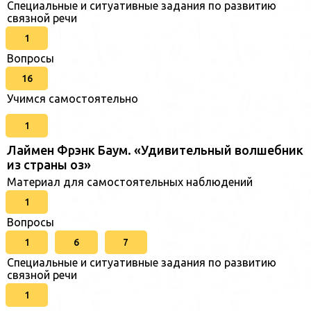
Специальные и ситуативные задания по развитию
связной речи
1
Вопросы
16
Учимся самостоятельно
1
Лаймен Фрэнк Баум. «Удивительный волшебник
из страны оз»
Материал для самостоятельных наблюдений
1
Вопросы
1
6
7
Специальные и ситуативные задания по развитию
связной речи
1