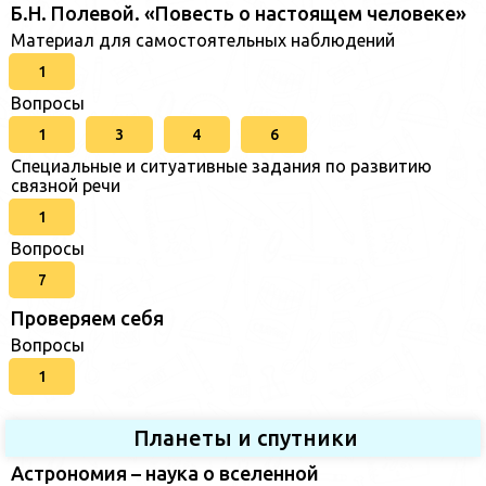
Б.Н. Полевой. «Повесть о настоящем человеке»
Материал для самостоятельных наблюдений
1
Вопросы
1
3
4
6
Специальные и ситуативные задания по развитию
связной речи
1
Вопросы
7
Проверяем себя
Вопросы
1
Планеты и спутники
Астрономия – наука о вселенной