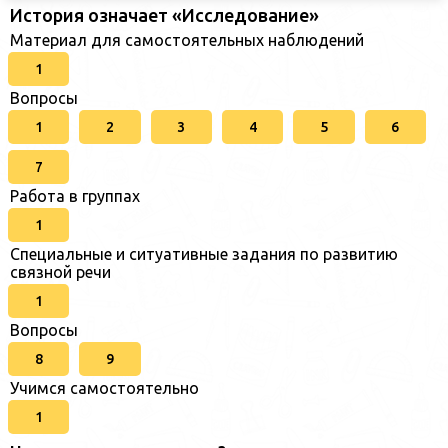
История означает «Исследование»
Материал для самостоятельных наблюдений
1
Вопросы
1
2
3
4
5
6
7
Работа в группах
1
Специальные и ситуативные задания по развитию
связной речи
1
Вопросы
8
9
Учимся самостоятельно
1