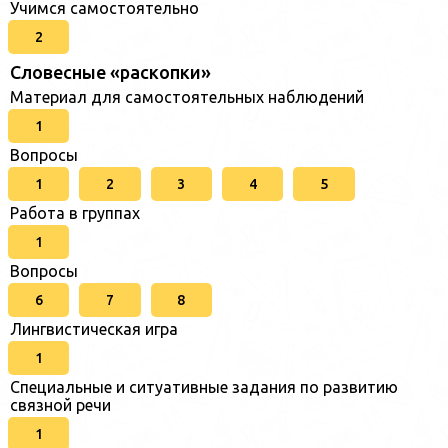
Учимся самостоятельно
2
Словесные «раскопки»
Материал для самостоятельных наблюдений
1
Вопросы
1
2
3
4
5
Работа в группах
1
Вопросы
6
7
8
Лингвистическая игра
1
Специальные и ситуативные задания по развитию
связной речи
1