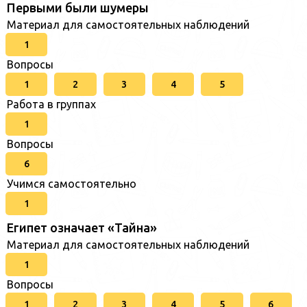
Первыми были шумеры
Материал для самостоятельных наблюдений
1
Вопросы
1
2
3
4
5
Работа в группах
1
Вопросы
6
Учимся самостоятельно
1
Египет означает «Тайна»
Материал для самостоятельных наблюдений
1
Вопросы
1
2
3
4
5
6