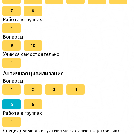
7
8
Работа в группах
1
Вопросы
9
10
Учимся самостоятельно
1
Античная цивилизация
Вопросы
1
2
3
4
5
6
Работа в группах
1
Специальные и ситуативные задания по развитию