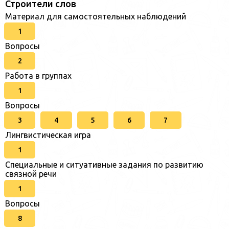
Строители слов
Материал для самостоятельных наблюдений
1
Вопросы
2
Работа в группах
1
Вопросы
3
4
5
6
7
Лингвистическая игра
1
Специальные и ситуативные задания по развитию
связной речи
1
Вопросы
8