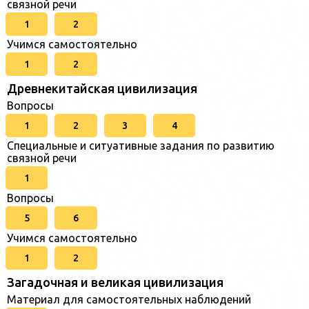
связной речи
1
2
Учимся самостоятельно
1
2
Древнекитайская цивилизация
Вопросы
1
2
3
4
Специальные и ситуативные задания по развитию
связной речи
1
Вопросы
5
6
Учимся самостоятельно
1
2
Загадочная и великая цивилизация
Материал для самостоятельных наблюдений