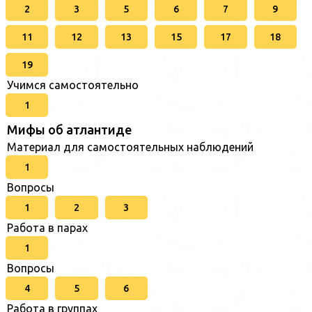
2
3
5
6
7
9
11
12
13
15
17
18
19
Учимся самостоятельно
1
Мифы об атлантиде
Материал для самостоятельных наблюдений
1
Вопросы
1
2
3
Работа в парах
1
Вопросы
4
5
6
Работа в группах