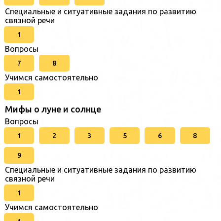
Специальные и ситуативные задания по развитию
связной речи
1
Вопросы
7
8
Учимся самостоятельно
1
Мифы о луне и солнце
Вопросы
1
2
3
5
6
8
9
Специальные и ситуативные задания по развитию
связной речи
1
Учимся самостоятельно