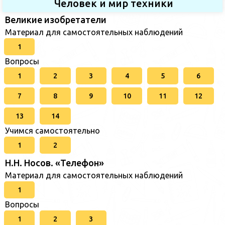
Человек и мир техники
Великие изобретатели
Материал для самостоятельных наблюдений
1
Вопросы
1
2
3
4
5
6
7
8
9
10
11
12
13
14
Учимся самостоятельно
1
2
Н.Н. Носов. «Телефон»
Материал для самостоятельных наблюдений
1
Вопросы
1
2
3