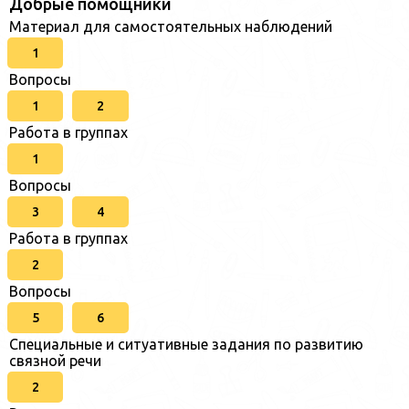
Добрые помощники
Материал для самостоятельных наблюдений
1
Вопросы
1
2
Работа в группах
1
Вопросы
3
4
Работа в группах
2
Вопросы
5
6
Специальные и ситуативные задания по развитию
связной речи
2