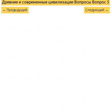
Древние и современные цивилизации Вопросы
Вопрос 5
← Предыдущий
Следующий →