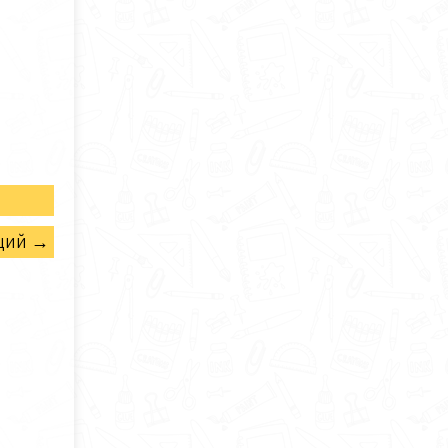
щий →