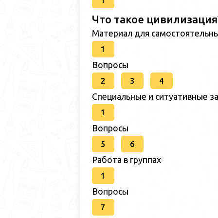
1
Что такое цивилизация
Материал для самостоятельн
1
Вопросы
2
3
4
Специальные и ситуативные за
1
Вопросы
5
6
Работа в группах
1
Вопросы
7