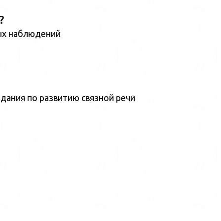
?
ых наблюдений
дания по развитию связной речи