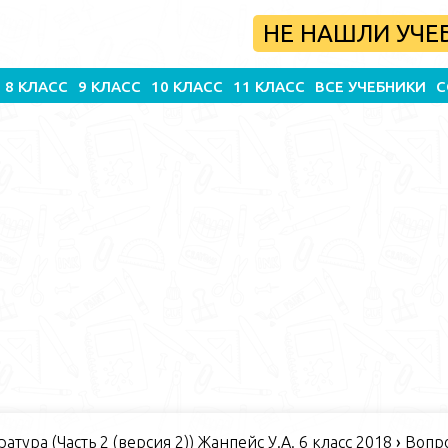
НЕ НАШЛИ УЧЕ
8 КЛАСС
9 КЛАСС
10 КЛАСС
11 КЛАСС
ВСЕ УЧЕБНИКИ
С
атура (Часть 2 (версия 2)) Жанпейс У.А. 6 класс 2018
›
Вопро