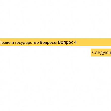
Вопрос 4
.Право и государство Вопросы
Следую