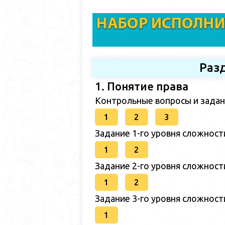
Разд
1. Понятие права
Контрольные вопросы и задан
1
2
3
Задание 1-го уровня сложност
1
2
Задание 2-го уровня сложност
1
2
Задание 3-го уровня сложност
1