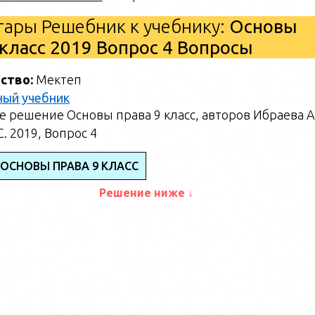
ары Решебник к учебнику:
Основы
 класс 2019 Вопрос 4 Вопросы
ство:
Мектеп
ный учебник
 решение Основы права 9 класс, авторов Ибраева А.
. 2019, Вопрос 4
 ОСНОВЫ ПРАВА 9 КЛАСС
Решение ниже ↓