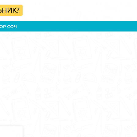
БНИК?
ОР СОЧ