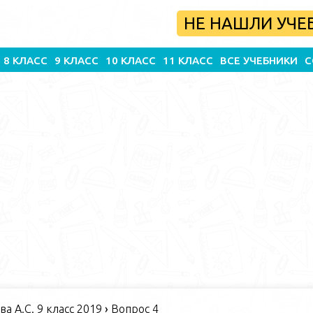
НЕ НАШЛИ УЧЕ
8 КЛАСС
9 КЛАСС
10 КЛАСС
11 КЛАСС
ВСЕ УЧЕБНИКИ
С
а А.С. 9 класс 2019
›
Вопрос 4