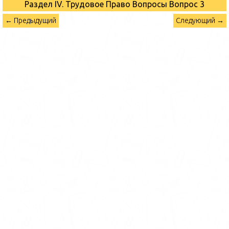
Раздел IV. Трудовое Право Вопросы
Вопрос 3
← Предыдущий
Следующий →