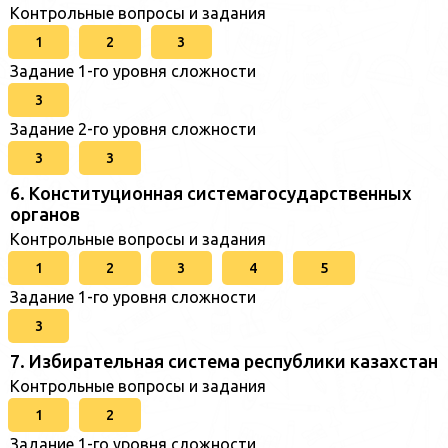
Контрольные вопросы и задания
1
2
3
Задание 1-го уровня сложности
3
Задание 2-го уровня сложности
3
3
6. Конституционная системагосударственных
органов
Контрольные вопросы и задания
1
2
3
4
5
Задание 1-го уровня сложности
3
7. Избирательная система республики казахстан
Контрольные вопросы и задания
1
2
Задание 1-го уровня сложности