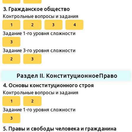
3. Гражданское общество
Контрольные вопросы и задания
1
2
3
4
Задание 1-го уровня сложности
3
Задание 3-го уровня сложности
2
3
Раздел II. КонституционноеПраво
4. Основы конституционного строя
Контрольные вопросы и задания
1
2
Задание 1-го уровня сложности
3
5. Правы и свободы человека и гражданина