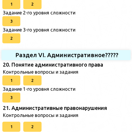
1
2
Задание 2-го уровня сложности
3
Задание 3-го уровня сложности
2
Раздел VI. Административное?????
20. Понятие административного права
Контрольные вопросы и задания
1
2
Задание 1-го уровня сложности
3
21. Административные правонарушения
Контрольные вопросы и задания
1
2