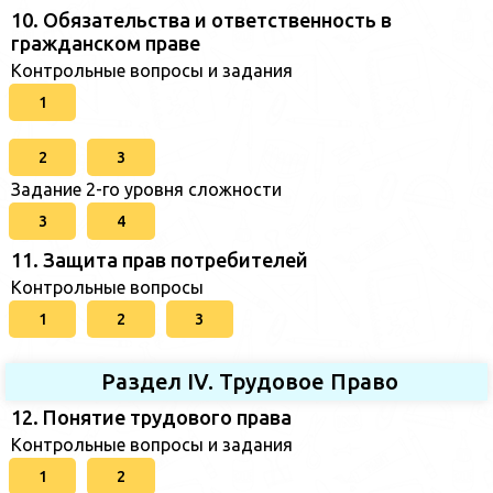
10. Обязательства и ответственность в
гражданском праве
Контрольные вопросы и задания
1
2
3
Задание 2-го уровня сложности
3
4
11. Защита прав потребителей
Контрольные вопросы
1
2
3
Раздел IV. Трудовое Право
12. Понятие трудового права
Контрольные вопросы и задания
1
2