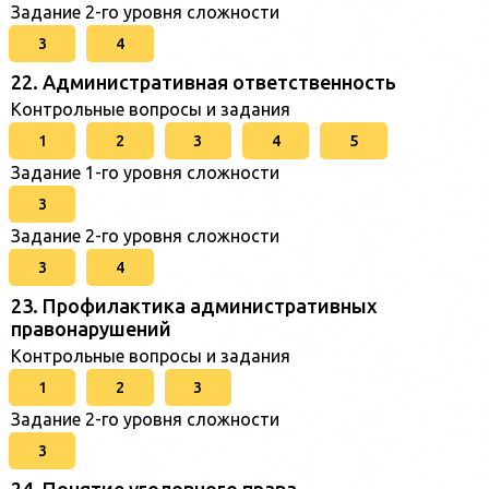
Задание 2-го уровня сложности
3
4
22. Административная ответственность
Контрольные вопросы и задания
1
2
3
4
5
Задание 1-го уровня сложности
3
Задание 2-го уровня сложности
3
4
23. Профилактика административных
правонарушений
Контрольные вопросы и задания
1
2
3
Задание 2-го уровня сложности
3
24. Понятие уголовного права