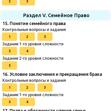
2
3
Раздел V. Семейное Право
15. Понятие семейного права
Контрольные вопросы и задания
1
2
3
Задание 1-го уровня сложности
3
4
Задание 2-го уровня сложности
3
16. Условие заключения и прекращения брака
Контрольные вопросы и задания
1
2
3
Задание 1-го уровня сложности
3
4
17. Права и обязанности членов семьи