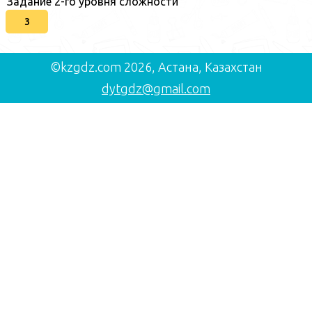
Задание 2-го уровня сложности
3
©kzgdz.com 2026, Астана, Казахстан
dytgdz@gmail.com