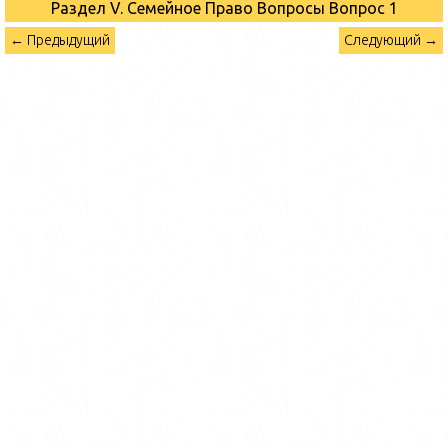
Раздел V. Семейное Право Вопросы
Вопрос 1
← Предыдущий
Следующий →