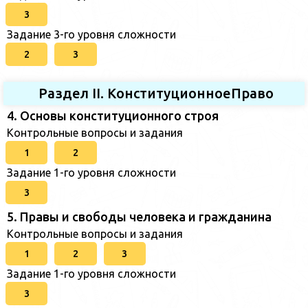
3
Задание 3-го уровня сложности
2
3
Раздел II. КонституционноеПраво
4. Основы конституционного строя
Контрольные вопросы и задания
1
2
Задание 1-го уровня сложности
3
5. Правы и свободы человека и гражданина
Контрольные вопросы и задания
1
2
3
Задание 1-го уровня сложности
3