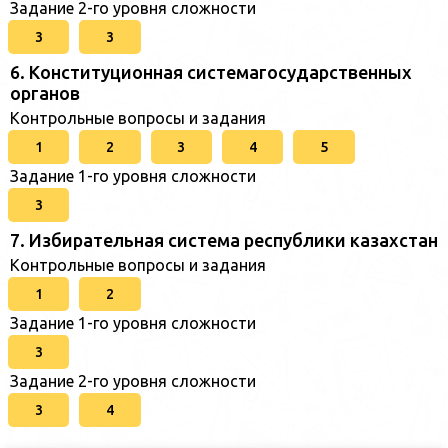
Задание 2-го уровня сложности
3
3
6. Конституционная системагосударственных
органов
Контрольные вопросы и задания
1
2
3
4
5
Задание 1-го уровня сложности
3
7. Избирательная система республики казахстан
Контрольные вопросы и задания
1
2
Задание 1-го уровня сложности
3
Задание 2-го уровня сложности
3
4