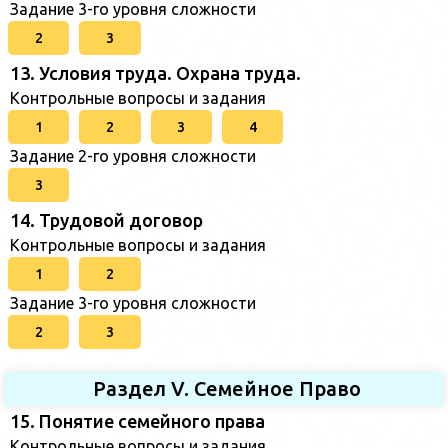
Задание 3-го уровня сложности
2
3
13. Условия труда. Охрана труда.
Контрольные вопросы и задания
1
2
3
4
Задание 2-го уровня сложности
3
14. Трудовой договор
Контрольные вопросы и задания
1
2
Задание 3-го уровня сложности
2
3
Раздел V. Семейное Право
15. Понятие семейного права
Контрольные вопросы и задания