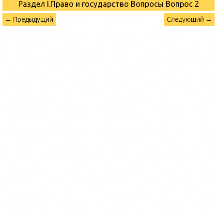
Раздел I.Право и государство Вопросы
Вопрос 2
← Предыдущий
Следующий →