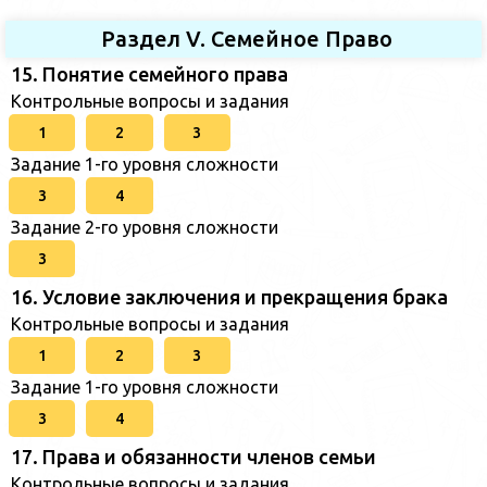
Раздел V. Семейное Право
15. Понятие семейного права
Контрольные вопросы и задания
1
2
3
Задание 1-го уровня сложности
3
4
Задание 2-го уровня сложности
3
16. Условие заключения и прекращения брака
Контрольные вопросы и задания
1
2
3
Задание 1-го уровня сложности
3
4
17. Права и обязанности членов семьи
Контрольные вопросы и задания