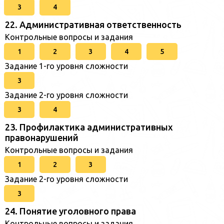
3
4
22. Административная ответственность
Контрольные вопросы и задания
1
2
3
4
5
Задание 1-го уровня сложности
3
Задание 2-го уровня сложности
3
4
23. Профилактика административных
правонарушений
Контрольные вопросы и задания
1
2
3
Задание 2-го уровня сложности
3
24. Понятие уголовного права
Контрольные вопросы и задания