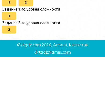
1
2
Задание 1-го уровня сложности
3
Задание 2-го уровня сложности
3
©kzgdz.com 2026, Астана, Казахстан
dytgdz@gmail.com