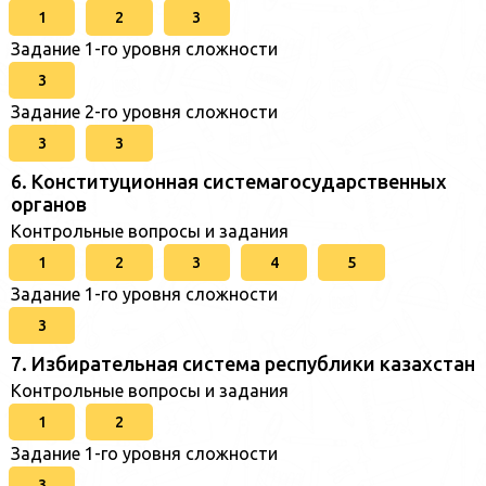
1
2
3
Задание 1-го уровня сложности
3
Задание 2-го уровня сложности
3
3
6. Конституционная системагосударственных
органов
Контрольные вопросы и задания
1
2
3
4
5
Задание 1-го уровня сложности
3
7. Избирательная система республики казахстан
Контрольные вопросы и задания
1
2
Задание 1-го уровня сложности
3