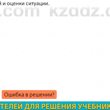
Ошибка в решении?