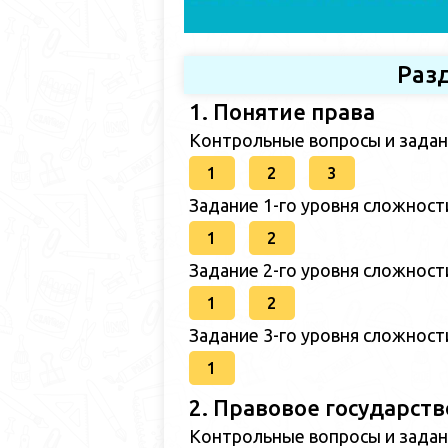
Разд
1. Понятие права
Контрольные вопросы и задан
1
2
3
Задание 1-го уровня сложност
1
2
Задание 2-го уровня сложност
1
2
Задание 3-го уровня сложност
1
2. Правовое государств
Контрольные вопросы и задан