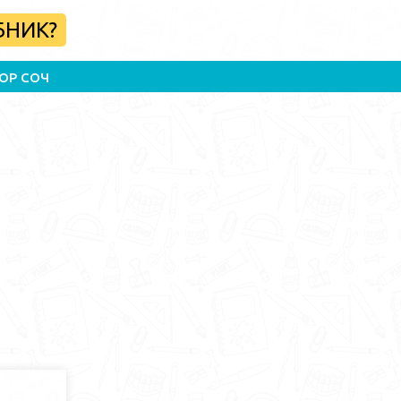
БНИК?
ОР СОЧ