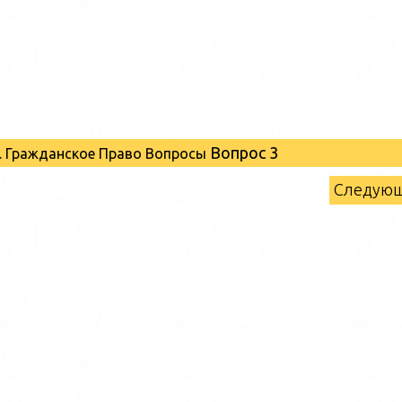
Вопрос 3
II. Гражданское Право Вопросы
Следую