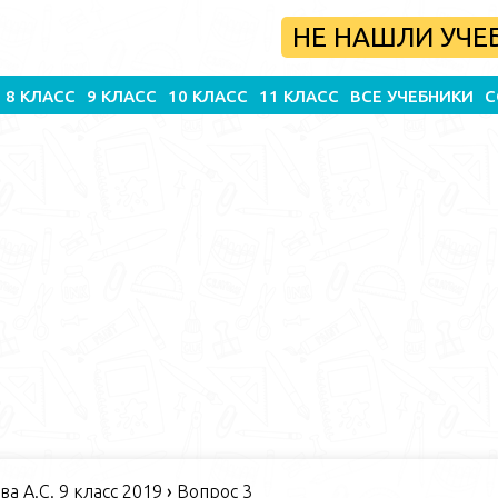
НЕ НАШЛИ УЧЕ
8 КЛАСС
9 КЛАСС
10 КЛАСС
11 КЛАСС
ВСЕ УЧЕБНИКИ
С
а А.С. 9 класс 2019
›
Вопрос 3