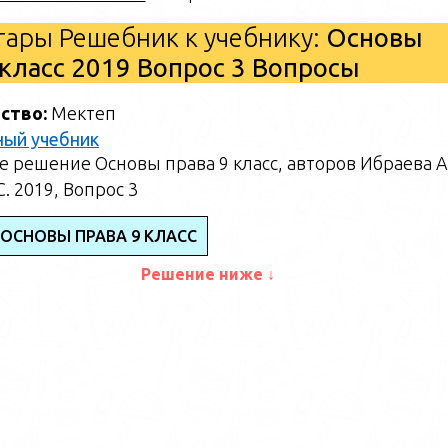
ары Решебник к учебнику:
Основы
 класс 2019 Вопрос 3 Вопросы
ство:
Мектеп
ный учебник
 решение Основы права 9 класс, авторов Ибраева А.
. 2019, Вопрос 3
 ОСНОВЫ ПРАВА 9 КЛАСС
Решение ниже ↓