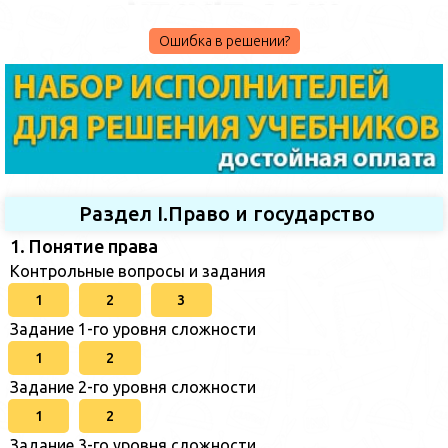
Ошибка в решении?
Раздел I.Право и государство
1. Понятие права
Контрольные вопросы и задания
1
2
3
Задание 1-го уровня сложности
1
2
Задание 2-го уровня сложности
1
2
Задание 3-го уровня сложности