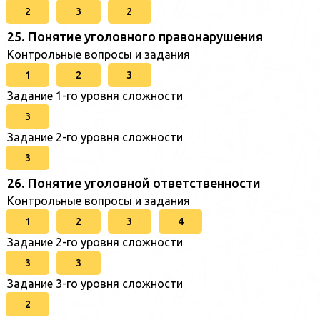
2
3
2
25. Понятие уголовного правонарушения
Контрольные вопросы и задания
1
2
3
Задание 1-го уровня сложности
3
Задание 2-го уровня сложности
3
26. Понятие уголовной ответственности
Контрольные вопросы и задания
1
2
3
4
Задание 2-го уровня сложности
3
3
Задание 3-го уровня сложности
2