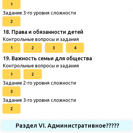
1
Задание 3-го уровня сложности
2
18. Права и обязанности детей
Контрольные вопросы и задания
1
2
3
4
19. Важность семьи для общества
Контрольные вопросы и задания
1
2
Задание 2-го уровня сложности
3
Задание 3-го уровня сложности
2
Раздел VI. Административное?????