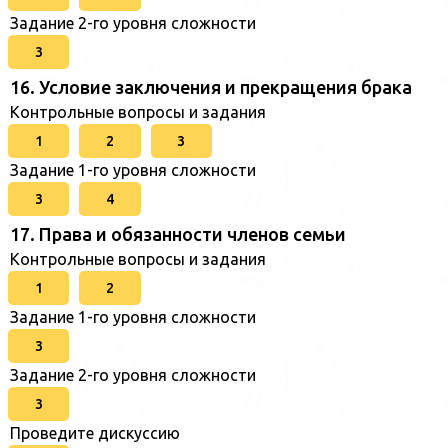
Задание 2-го уровня сложности
3
16. Условие заключения и прекращения брака
Контрольные вопросы и задания
1
2
3
Задание 1-го уровня сложности
3
4
17. Права и обязанности членов семьи
Контрольные вопросы и задания
1
2
Задание 1-го уровня сложности
3
Задание 2-го уровня сложности
3
Проведите дискуссию