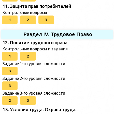
11. Защита прав потребителей
Контрольные вопросы
1
2
3
Раздел IV. Трудовое Право
12. Понятие трудового права
Контрольные вопросы и задания
1
2
Задание 1-го уровня сложности
3
Задание 2-го уровня сложности
3
Задание 3-го уровня сложности
2
3
13. Условия труда. Охрана труда.