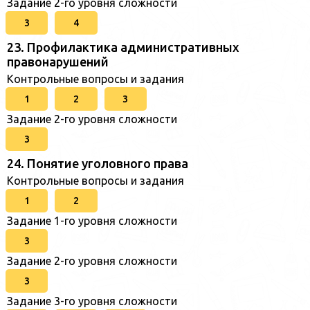
Задание 2-го уровня сложности
3
4
23. Профилактика административных
правонарушений
Контрольные вопросы и задания
1
2
3
Задание 2-го уровня сложности
3
24. Понятие уголовного права
Контрольные вопросы и задания
1
2
Задание 1-го уровня сложности
3
Задание 2-го уровня сложности
3
Задание 3-го уровня сложности