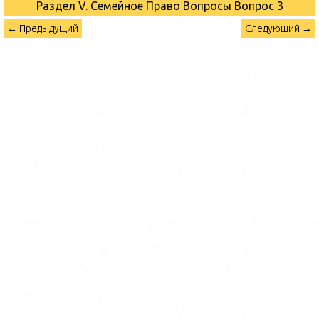
Раздел V. Семейное Право Вопросы
Вопрос 3
← Предыдущий
Следующий →