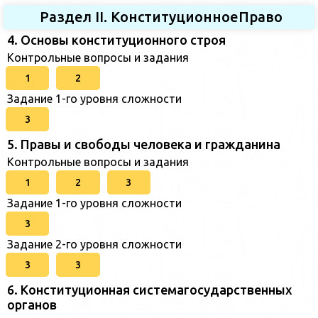
Раздел II. КонституционноеПраво
4. Основы конституционного строя
Контрольные вопросы и задания
1
2
Задание 1-го уровня сложности
3
5. Правы и свободы человека и гражданина
Контрольные вопросы и задания
1
2
3
Задание 1-го уровня сложности
3
Задание 2-го уровня сложности
3
3
6. Конституционная системагосударственных
органов