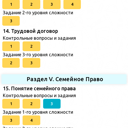
1
2
3
4
Задание 2-го уровня сложности
3
14. Трудовой договор
Контрольные вопросы и задания
1
2
Задание 3-го уровня сложности
2
3
Раздел V. Семейное Право
15. Понятие семейного права
Контрольные вопросы и задания
1
2
3
Задание 1-го уровня сложности
3
4