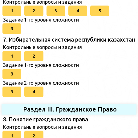
Контрольные вопросы и задания
1
2
3
4
5
Задание 1-го уровня сложности
3
7. Избирательная система республики казахстан
Контрольные вопросы и задания
1
2
Задание 1-го уровня сложности
3
Задание 2-го уровня сложности
3
4
Раздел III. Гражданское Право
8. Понятие гражданского права
Контрольные вопросы и задания
1
2