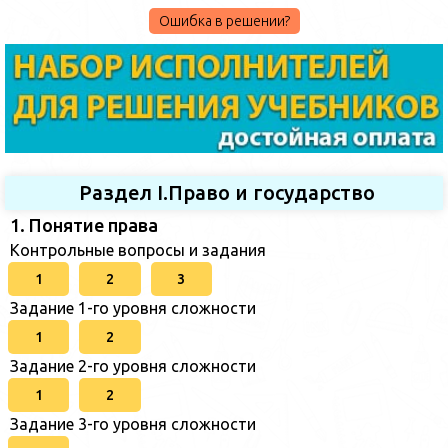
Ошибка в решении?
Раздел I.Право и государство
1. Понятие права
Контрольные вопросы и задания
1
2
3
Задание 1-го уровня сложности
1
2
Задание 2-го уровня сложности
1
2
Задание 3-го уровня сложности