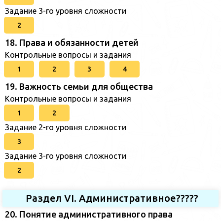
Задание 3-го уровня сложности
2
18. Права и обязанности детей
Контрольные вопросы и задания
1
2
3
4
19. Важность семьи для общества
Контрольные вопросы и задания
1
2
Задание 2-го уровня сложности
3
Задание 3-го уровня сложности
2
Раздел VI. Административное?????
20. Понятие административного права