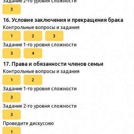
Задание 2-го уровня сложности
3
16. Условие заключения и прекращения брака
Контрольные вопросы и задания
1
2
3
Задание 1-го уровня сложности
3
4
17. Права и обязанности членов семьи
Контрольные вопросы и задания
1
2
Задание 1-го уровня сложности
3
Задание 2-го уровня сложности
3
Проведите дискуссию
1