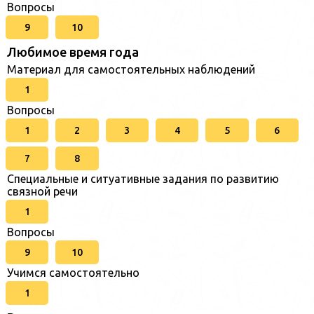
Вопросы
9
10
Любимое время года
Материал для самостоятельных наблюдений
1
Вопросы
1
2
3
4
5
6
7
8
Специальные и ситуативные задания по развитию
связной речи
1
Вопросы
9
10
Учимся самостоятельно
1