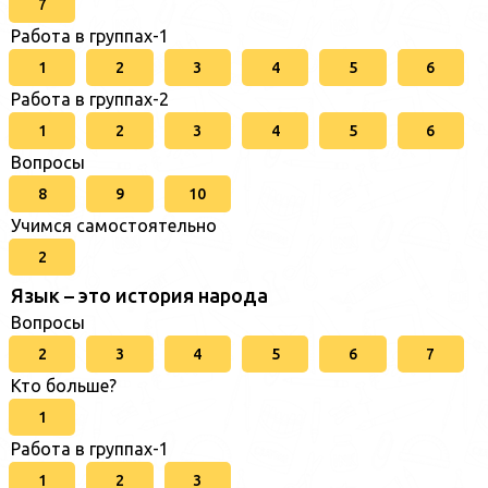
7
Работа в группах-1
1
2
3
4
5
6
Работа в группах-2
1
2
3
4
5
6
Вопросы
8
9
10
Учимся самостоятельно
2
Язык – это история народа
Вопросы
2
3
4
5
6
7
Кто больше?
1
Работа в группах-1
1
2
3