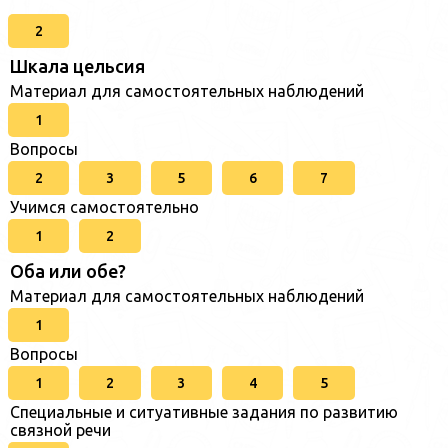
2
Шкала цельсия
Материал для самостоятельных наблюдений
1
Вопросы
2
3
5
6
7
Учимся самостоятельно
1
2
Оба или обе?
Материал для самостоятельных наблюдений
1
Вопросы
1
2
3
4
5
Специальные и ситуативные задания по развитию
связной речи