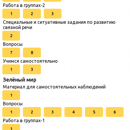
Работа в группах-2
1
2
3
Специальные и ситуативные задания по развитию
связной речи
2
Вопросы
7
8
Учимся самостоятельно
1
3
Зелёный мир
Материал для самостоятельных наблюдений
1
Вопросы
1
2
3
4
5
6
Работа в группах-1
1