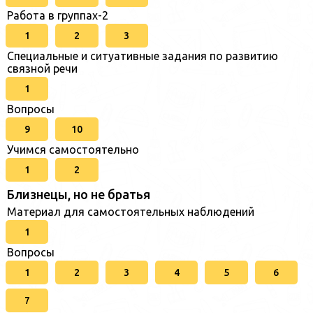
Работа в группах-2
1
2
3
Специальные и ситуативные задания по развитию
связной речи
1
Вопросы
9
10
Учимся самостоятельно
1
2
Близнецы, но не братья
Материал для самостоятельных наблюдений
1
Вопросы
1
2
3
4
5
6
7