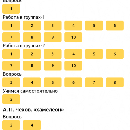
Вопросы
1
Работа в группах-1
1
2
3
4
5
6
7
8
9
10
Работа в группах-2
1
2
3
4
5
6
7
8
9
10
Вопросы
3
4
5
6
7
8
Учимся самостоятельно
2
А. П. Чехов. «хамелеон»
Вопросы
2
4