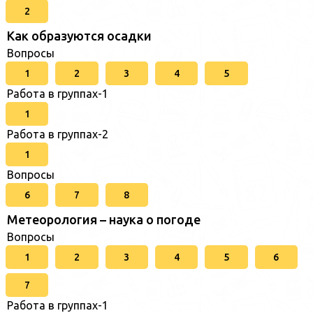
2
Как образуются осадки
Вопросы
1
2
3
4
5
Работа в группах-1
1
Работа в группах-2
1
Вопросы
6
7
8
Метеорология – наука о погоде
Вопросы
1
2
3
4
5
6
7
Работа в группах-1