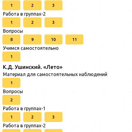
1
2
3
Работа в группах-2
1
2
3
Вопросы
8
9
10
11
Учимся самостоятельно
1
К.Д. Ушинский. «Лето»
Материал для самостоятельных наблюдений
1
Вопросы
2
Работа в группах-1
1
2
3
Работа в группах-2