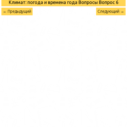
Климат: погода и времена года Вопросы
Вопрос 6
← Предыдущий
Следующий →