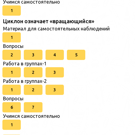
Учимся самостоятельно
1
Циклон означает «вращающийся»
Материал для самостоятельных наблюдений
1
Вопросы
2
3
4
5
Работа в группах-1
1
2
3
Работа в группах-2
1
2
3
Вопросы
6
7
Учимся самостоятельно
1