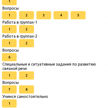
1
Вопросы
1
2
3
4
5
Работа в группах-1
1
2
Работа в группах-2
1
2
Вопросы
6
Специальные и ситуативные задания по развитию
связной речи
1
2
Вопросы
7
8
Учимся самостоятельно
1