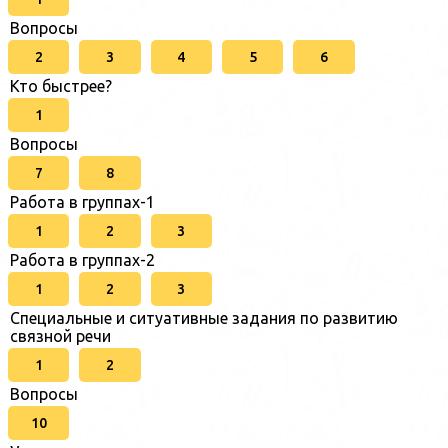
Вопросы
2
3
4
5
6
Кто быстрее?
1
Вопросы
7
8
Работа в группах-1
1
2
3
Работа в группах-2
1
2
3
Специальные и ситуативные задания по развитию
связной речи
1
2
Вопросы
10