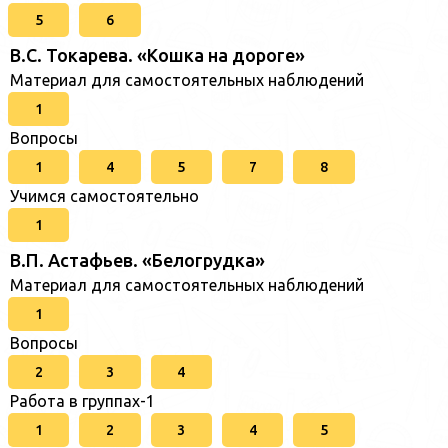
5
6
В.С. Токарева. «Кошка на дороге»
Материал для самостоятельных наблюдений
1
Вопросы
1
4
5
7
8
Учимся самостоятельно
1
В.П. Астафьев. «Белогрудка»
Материал для самостоятельных наблюдений
1
Вопросы
2
3
4
Работа в группах-1
1
2
3
4
5