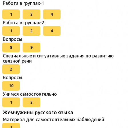
Работа в группах-1
1
2
4
Работа в группах-2
1
2
4
Вопросы
8
9
Специальные и ситуативные задания по развитию
связной речи
2
Вопросы
10
Учимся самостоятельно
1
2
Жемчужины русского языка
Материал для самостоятельных наблюдений
1