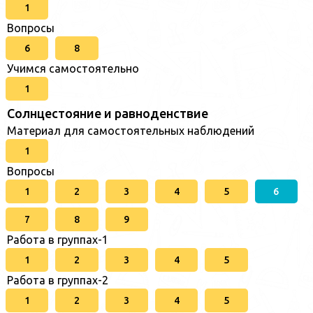
1
Вопросы
6
8
Учимся самостоятельно
1
Солнцестояние и равноденствие
Материал для самостоятельных наблюдений
1
Вопросы
1
2
3
4
5
6
7
8
9
Работа в группах-1
1
2
3
4
5
Работа в группах-2
1
2
3
4
5