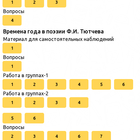
1
2
3
Вопросы
4
Времена года в поэзии Ф.И. Тютчева
Материал для самостоятельных наблюдений
1
Вопросы
1
Работа в группах-1
1
2
3
4
5
6
Работа в группах-2
1
2
3
4
5
6
Вопросы
2
3
4
6
7