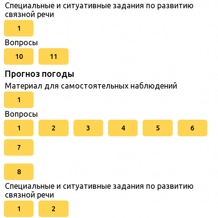
Специальные и ситуативные задания по развитию
связной речи
1
Вопросы
10
11
Прогноз погоды
Материал для самостоятельных наблюдений
1
Вопросы
1
2
3
4
5
6
7
8
Специальные и ситуативные задания по развитию
связной речи
1
2