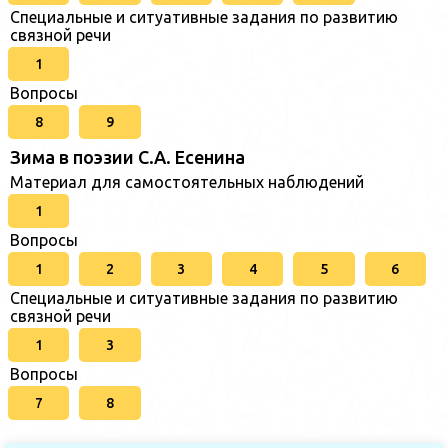
Специальные и ситуативные задания по развитию
связной речи
1
Вопросы
8
9
Зима в поэзии С.А. Есенина
Материал для самостоятельных наблюдений
1
Вопросы
1
2
3
4
5
6
Специальные и ситуативные задания по развитию
связной речи
1
3
Вопросы
7
8