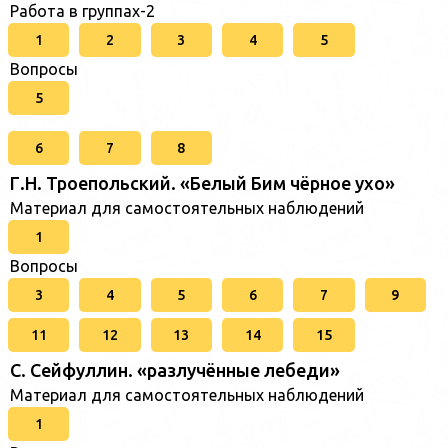
Работа в группах-2
1
2
3
4
5
Вопросы
5
6
7
8
Г.Н. Троепольский. «Белый Бим чёрное ухо»
Материал для самостоятельных наблюдений
1
Вопросы
3
4
5
6
7
9
11
12
13
14
15
C. Cейфуллин. «разлучённые лебеди»
Материал для самостоятельных наблюдений
1