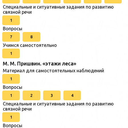
Специальные и ситуативные задания по развитию
связной речи
1
Вопросы
7
8
Учимся самостоятельно
1
М. М. Пришвин. «этажи леса»
Материал для самостоятельных наблюдений
1
Вопросы
1
2
3
4
Специальные и ситуативные задания по развитию
связной речи
1
Вопросы