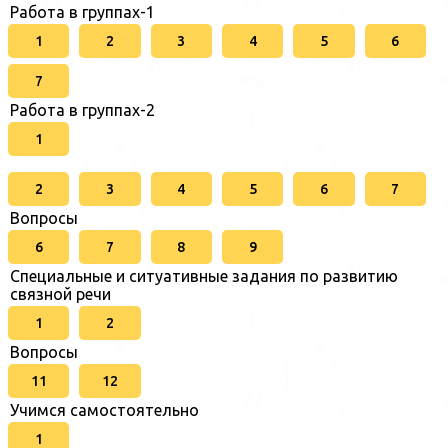
Работа в группах-1
1
2
3
4
5
6
7
Работа в группах-2
1
2
3
4
5
6
7
Вопросы
6
7
8
9
Специальные и ситуативные задания по развитию
связной речи
1
2
Вопросы
11
12
Учимся самостоятельно
1