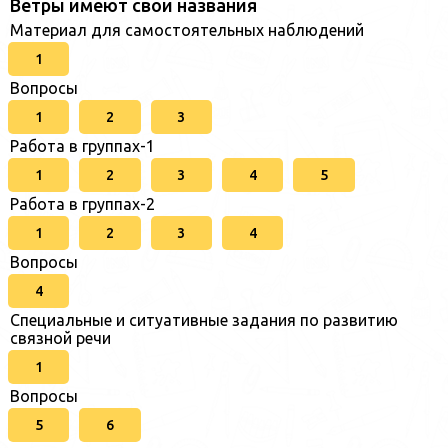
Ветры имеют свои названия
Материал для самостоятельных наблюдений
1
Вопросы
1
2
3
Работа в группах-1
1
2
3
4
5
Работа в группах-2
1
2
3
4
Вопросы
4
Специальные и ситуативные задания по развитию
связной речи
1
Вопросы
5
6