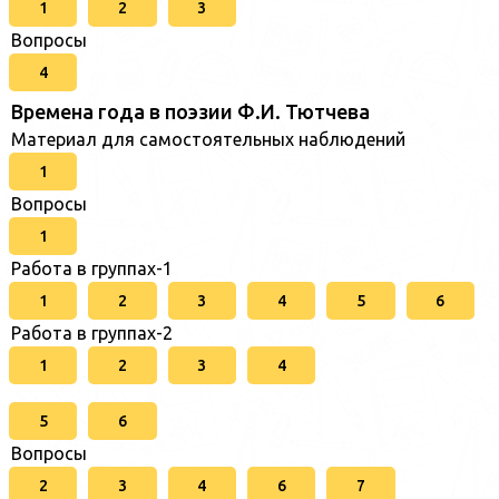
1
2
3
Вопросы
4
Времена года в поэзии Ф.И. Тютчева
Материал для самостоятельных наблюдений
1
Вопросы
1
Работа в группах-1
1
2
3
4
5
6
Работа в группах-2
1
2
3
4
5
6
Вопросы
2
3
4
6
7