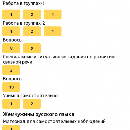
Работа в группах-1
1
2
4
Работа в группах-2
1
2
4
Вопросы
8
9
Специальные и ситуативные задания по развитию
связной речи
2
Вопросы
10
Учимся самостоятельно
1
2
Жемчужины русского языка
Материал для самостоятельных наблюдений
1