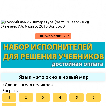
Ошибка в решении?
Язык – это окно в новый мир
«Слово – дело великое»
Вопросы
1
2
3
4
5
6