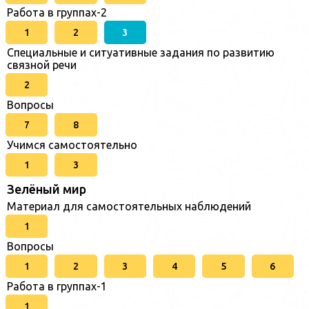
Работа в группах-2
1
2
3
Специальные и ситуативные задания по развитию
связной речи
2
Вопросы
7
8
Учимся самостоятельно
1
3
Зелёный мир
Материал для самостоятельных наблюдений
1
Вопросы
1
2
3
4
5
6
Работа в группах-1
1