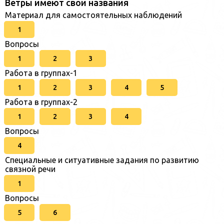
Ветры имеют свои названия
Материал для самостоятельных наблюдений
1
Вопросы
1
2
3
Работа в группах-1
1
2
3
4
5
Работа в группах-2
1
2
3
4
Вопросы
4
Специальные и ситуативные задания по развитию
связной речи
1
Вопросы
5
6