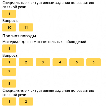
Специальные и ситуативные задания по развитию
связной речи
1
Вопросы
10
11
Прогноз погоды
Материал для самостоятельных наблюдений
1
Вопросы
1
2
3
4
5
6
7
8
Специальные и ситуативные задания по развитию
связной речи
1
2