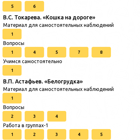
5
6
В.С. Токарева. «Кошка на дороге»
Материал для самостоятельных наблюдений
1
Вопросы
1
4
5
7
8
Учимся самостоятельно
1
В.П. Астафьев. «Белогрудка»
Материал для самостоятельных наблюдений
1
Вопросы
2
3
4
Работа в группах-1
1
2
3
4
5