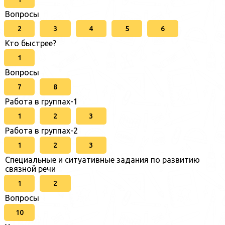
Вопросы
2
3
4
5
6
Кто быстрее?
1
Вопросы
7
8
Работа в группах-1
1
2
3
Работа в группах-2
1
2
3
Специальные и ситуативные задания по развитию
связной речи
1
2
Вопросы
10