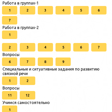
Работа в группах-1
1
2
3
4
5
6
7
Работа в группах-2
1
2
3
4
5
6
7
Вопросы
6
7
8
9
Специальные и ситуативные задания по развитию
связной речи
1
2
Вопросы
11
12
Учимся самостоятельно
1