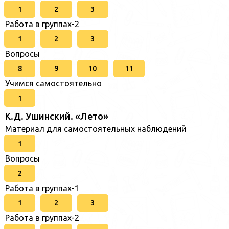
1
2
3
Работа в группах-2
1
2
3
Вопросы
8
9
10
11
Учимся самостоятельно
1
К.Д. Ушинский. «Лето»
Материал для самостоятельных наблюдений
1
Вопросы
2
Работа в группах-1
1
2
3
Работа в группах-2