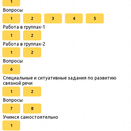
1
Вопросы
1
2
3
4
5
Работа в группах-1
1
2
Работа в группах-2
1
2
Вопросы
6
Специальные и ситуативные задания по развитию
связной речи
1
2
Вопросы
7
8
Учимся самостоятельно
1