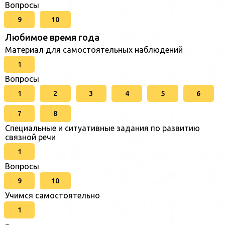
Вопросы
9
10
Любимое время года
Материал для самостоятельных наблюдений
1
Вопросы
1
2
3
4
5
6
7
8
Специальные и ситуативные задания по развитию
связной речи
1
Вопросы
9
10
Учимся самостоятельно
1