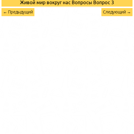
Живой мир вокруг нас Вопросы
Вопрос 3
← Предыдущий
Следующий →