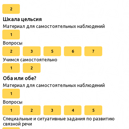
2
Шкала цельсия
Материал для самостоятельных наблюдений
1
Вопросы
2
3
5
6
7
Учимся самостоятельно
1
2
Оба или обе?
Материал для самостоятельных наблюдений
1
Вопросы
1
2
3
4
5
Специальные и ситуативные задания по развитию
связной речи