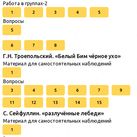
Работа в группах-2
1
2
3
4
5
Вопросы
5
6
7
8
Г.Н. Троепольский. «Белый Бим чёрное ухо»
Материал для самостоятельных наблюдений
1
Вопросы
3
4
5
6
7
9
11
12
13
14
15
C. Cейфуллин. «разлучённые лебеди»
Материал для самостоятельных наблюдений
1