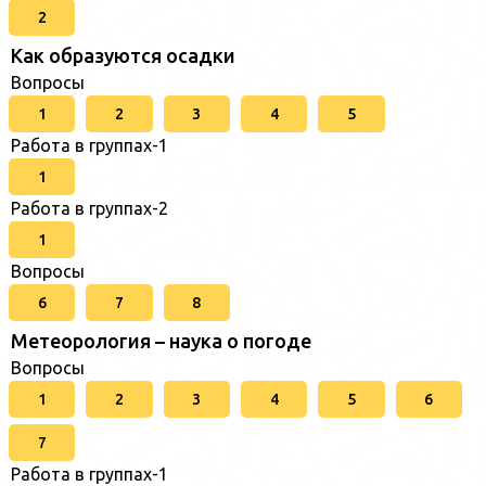
2
Как образуются осадки
Вопросы
1
2
3
4
5
Работа в группах-1
1
Работа в группах-2
1
Вопросы
6
7
8
Метеорология – наука о погоде
Вопросы
1
2
3
4
5
6
7
Работа в группах-1