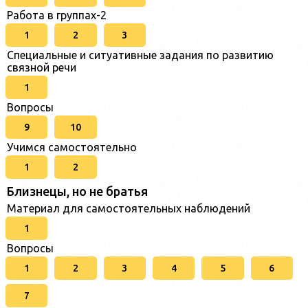
Работа в группах-2
1
2
3
Специальные и ситуативные задания по развитию
связной речи
1
Вопросы
9
10
Учимся самостоятельно
1
2
Близнецы, но не братья
Материал для самостоятельных наблюдений
1
Вопросы
1
2
3
4
5
6
7