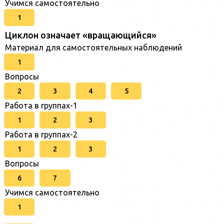
Учимся самостоятельно
1
Циклон означает «вращающийся»
Материал для самостоятельных наблюдений
1
Вопросы
2
3
4
5
Работа в группах-1
1
2
3
Работа в группах-2
1
2
3
Вопросы
6
7
Учимся самостоятельно
1