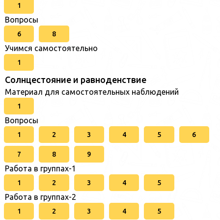
1
Вопросы
6
8
Учимся самостоятельно
1
Солнцестояние и равноденствие
Материал для самостоятельных наблюдений
1
Вопросы
1
2
3
4
5
6
7
8
9
Работа в группах-1
1
2
3
4
5
Работа в группах-2
1
2
3
4
5