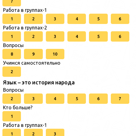
7
Работа в группах-1
1
2
3
4
5
6
Работа в группах-2
1
2
3
4
5
6
Вопросы
8
9
10
Учимся самостоятельно
2
Язык – это история народа
Вопросы
2
3
4
5
6
7
Кто больше?
1
Работа в группах-1
1
2
3