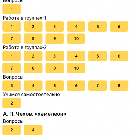
Вопросы
1
Работа в группах-1
1
2
3
4
5
6
7
8
9
10
Работа в группах-2
1
2
3
4
5
6
7
8
9
10
Вопросы
3
4
5
6
7
8
Учимся самостоятельно
2
А. П. Чехов. «хамелеон»
Вопросы
2
4