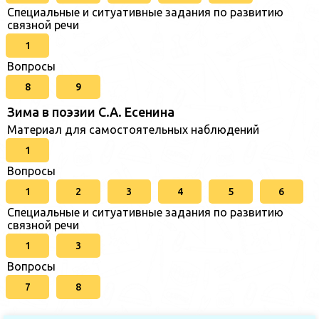
Специальные и ситуативные задания по развитию
связной речи
1
Вопросы
8
9
Зима в поэзии С.А. Есенина
Материал для самостоятельных наблюдений
1
Вопросы
1
2
3
4
5
6
Специальные и ситуативные задания по развитию
связной речи
1
3
Вопросы
7
8