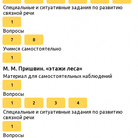
Специальные и ситуативные задания по развитию
связной речи
1
Вопросы
7
8
Учимся самостоятельно
1
М. М. Пришвин. «этажи леса»
Материал для самостоятельных наблюдений
1
Вопросы
1
2
3
4
Специальные и ситуативные задания по развитию
связной речи
1
Вопросы