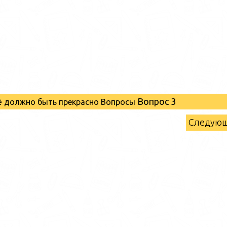
Вопрос 3
сё должно быть прекрасно Вопросы
Следую