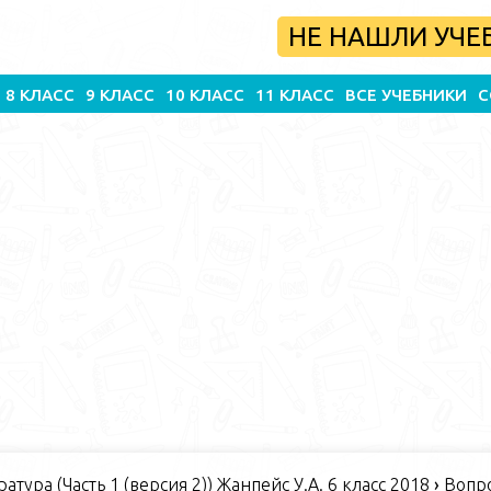
НЕ НАШЛИ УЧЕ
8 КЛАСС
9 КЛАСС
10 КЛАСС
11 КЛАСС
ВСЕ УЧЕБНИКИ
С
атура (Часть 1 (версия 2)) Жанпейс У.А. 6 класс 2018
›
Вопро