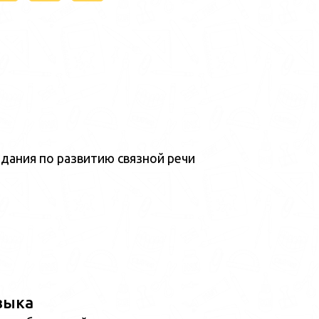
дания по развитию связной речи
зыка