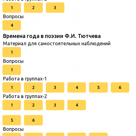
1
2
3
Вопросы
4
Времена года в поэзии Ф.И. Тютчева
Материал для самостоятельных наблюдений
1
Вопросы
1
Работа в группах-1
1
2
3
4
5
6
Работа в группах-2
1
2
3
4
5
6
Вопросы