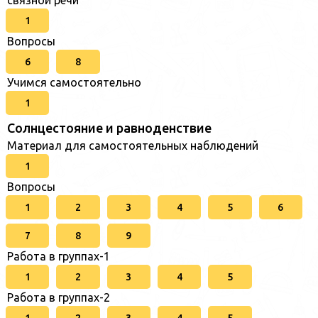
1
Вопросы
6
8
Учимся самостоятельно
1
Солнцестояние и равноденствие
Материал для самостоятельных наблюдений
1
Вопросы
1
2
3
4
5
6
7
8
9
Работа в группах-1
1
2
3
4
5
Работа в группах-2
1
2
3
4
5