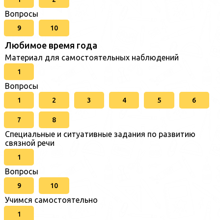
Вопросы
9
10
Любимое время года
Материал для самостоятельных наблюдений
1
Вопросы
1
2
3
4
5
6
7
8
Специальные и ситуативные задания по развитию
связной речи
1
Вопросы
9
10
Учимся самостоятельно
1