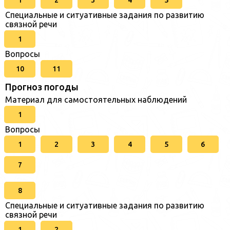
Специальные и ситуативные задания по развитию
связной речи
1
Вопросы
10
11
Прогноз погоды
Материал для самостоятельных наблюдений
1
Вопросы
1
2
3
4
5
6
7
8
Специальные и ситуативные задания по развитию
связной речи
1
2