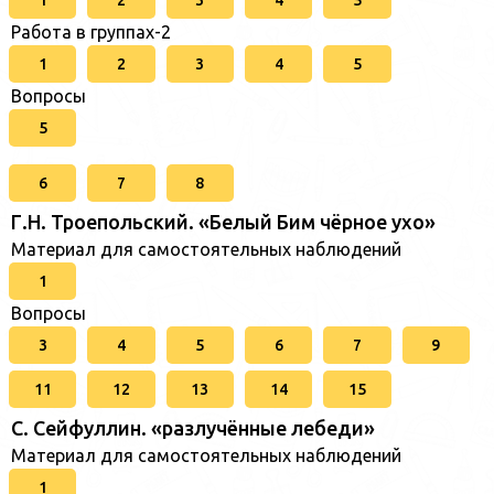
Работа в группах-2
1
2
3
4
5
Вопросы
5
6
7
8
Г.Н. Троепольский. «Белый Бим чёрное ухо»
Материал для самостоятельных наблюдений
1
Вопросы
3
4
5
6
7
9
11
12
13
14
15
C. Cейфуллин. «разлучённые лебеди»
Материал для самостоятельных наблюдений
1