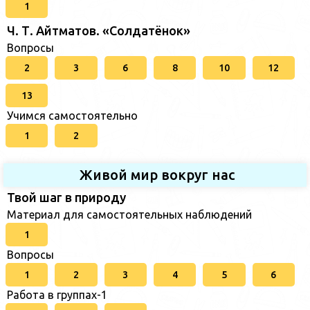
1
Ч. Т. Айтматов. «Солдатёнок»
Вопросы
2
3
6
8
10
12
13
Учимся самостоятельно
1
2
Живой мир вокруг нас
Твой шаг в природу
Материал для самостоятельных наблюдений
1
Вопросы
1
2
3
4
5
6
Работа в группах-1