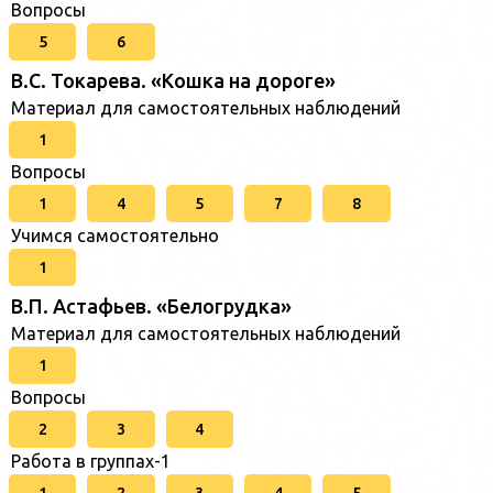
Вопросы
5
6
В.С. Токарева. «Кошка на дороге»
Материал для самостоятельных наблюдений
1
Вопросы
1
4
5
7
8
Учимся самостоятельно
1
В.П. Астафьев. «Белогрудка»
Материал для самостоятельных наблюдений
1
Вопросы
2
3
4
Работа в группах-1
1
2
3
4
5