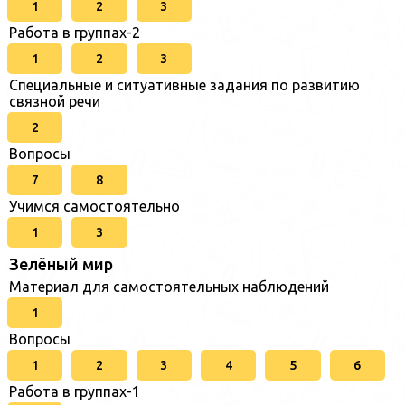
1
2
3
Работа в группах-2
1
2
3
Специальные и ситуативные задания по развитию
связной речи
2
Вопросы
7
8
Учимся самостоятельно
1
3
Зелёный мир
Материал для самостоятельных наблюдений
1
Вопросы
1
2
3
4
5
6
Работа в группах-1