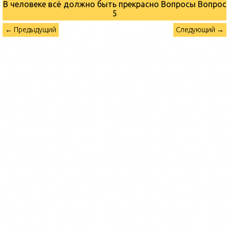
В человеке всё должно быть прекрасно Вопросы
Вопрос
5
← Предыдущий
Следующий →