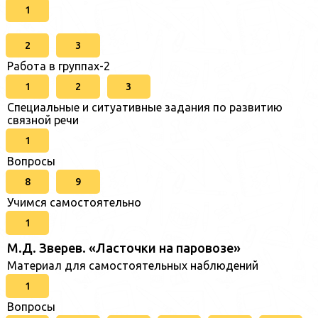
1
2
3
Работа в группах-2
1
2
3
Специальные и ситуативные задания по развитию
связной речи
1
Вопросы
8
9
Учимся самостоятельно
1
М.Д. Зверев. «Ласточки на паровозе»
Материал для самостоятельных наблюдений
1
Вопросы