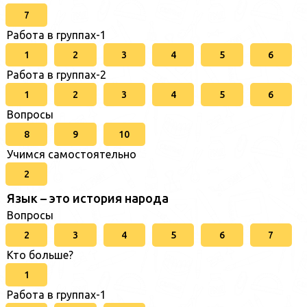
7
Работа в группах-1
1
2
3
4
5
6
Работа в группах-2
1
2
3
4
5
6
Вопросы
8
9
10
Учимся самостоятельно
2
Язык – это история народа
Вопросы
2
3
4
5
6
7
Кто больше?
1
Работа в группах-1