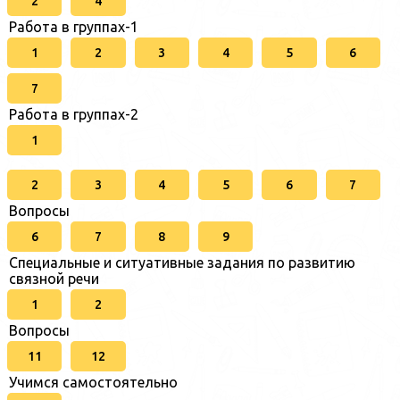
2
4
Работа в группах-1
1
2
3
4
5
6
7
Работа в группах-2
1
2
3
4
5
6
7
Вопросы
6
7
8
9
Специальные и ситуативные задания по развитию
связной речи
1
2
Вопросы
11
12
Учимся самостоятельно