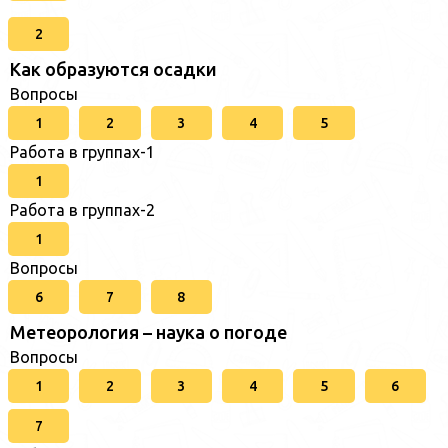
2
Как образуются осадки
Вопросы
1
2
3
4
5
Работа в группах-1
1
Работа в группах-2
1
Вопросы
6
7
8
Метеорология – наука о погоде
Вопросы
1
2
3
4
5
6
7