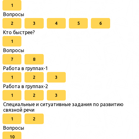
1
Вопросы
2
3
4
5
6
Кто быстрее?
1
Вопросы
7
8
Работа в группах-1
1
2
3
Работа в группах-2
1
2
3
Специальные и ситуативные задания по развитию
связной речи
1
2
Вопросы
10