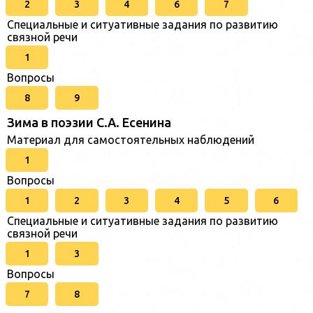
2
3
4
6
7
Специальные и ситуативные задания по развитию
связной речи
1
Вопросы
8
9
Зима в поэзии С.А. Есенина
Материал для самостоятельных наблюдений
1
Вопросы
1
2
3
4
5
6
Специальные и ситуативные задания по развитию
связной речи
1
3
Вопросы
7
8