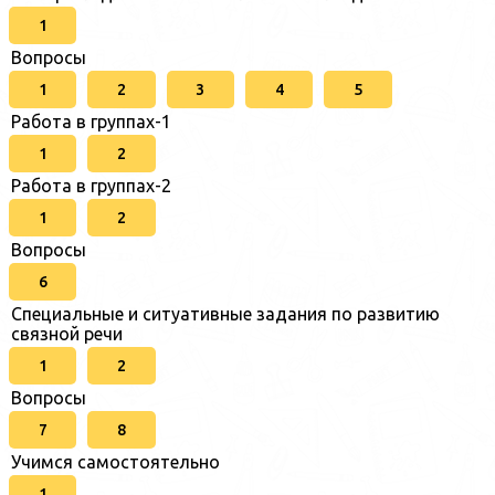
1
Вопросы
1
2
3
4
5
Работа в группах-1
1
2
Работа в группах-2
1
2
Вопросы
6
Специальные и ситуативные задания по развитию
связной речи
1
2
Вопросы
7
8
Учимся самостоятельно
1