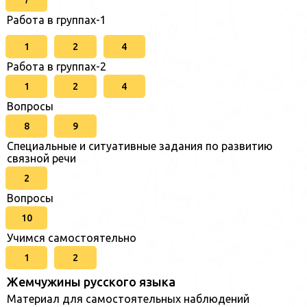
Работа в группах-1
1
2
4
Работа в группах-2
1
2
4
Вопросы
8
9
Специальные и ситуативные задания по развитию
связной речи
2
Вопросы
10
Учимся самостоятельно
1
2
Жемчужины русского языка
Материал для самостоятельных наблюдений