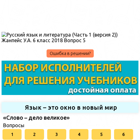
Ошибка в решении?
Язык – это окно в новый мир
«Слово – дело великое»
Вопросы
1
2
3
4
5
6