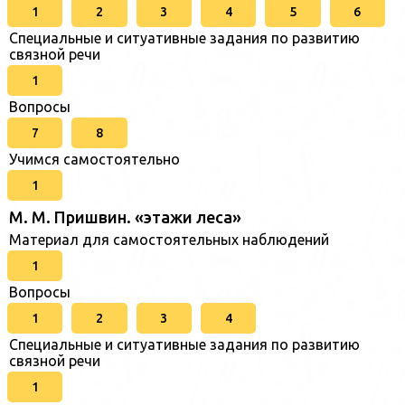
1
2
3
4
5
6
Специальные и ситуативные задания по развитию
связной речи
1
Вопросы
7
8
Учимся самостоятельно
1
М. М. Пришвин. «этажи леса»
Материал для самостоятельных наблюдений
1
Вопросы
1
2
3
4
Специальные и ситуативные задания по развитию
связной речи
1