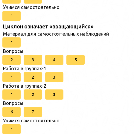
Учимся самостоятельно
1
Циклон означает «вращающийся»
Материал для самостоятельных наблюдений
1
Вопросы
2
3
4
5
Работа в группах-1
1
2
3
Работа в группах-2
1
2
3
Вопросы
6
7
Учимся самостоятельно
1