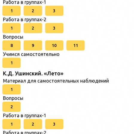
Работа в группах-1
1
2
3
Работа в группах-2
1
2
3
Вопросы
8
9
10
11
Учимся самостоятельно
1
К.Д. Ушинский. «Лето»
Материал для самостоятельных наблюдений
1
Вопросы
2
Работа в группах-1
1
2
3
Работа в группах-2