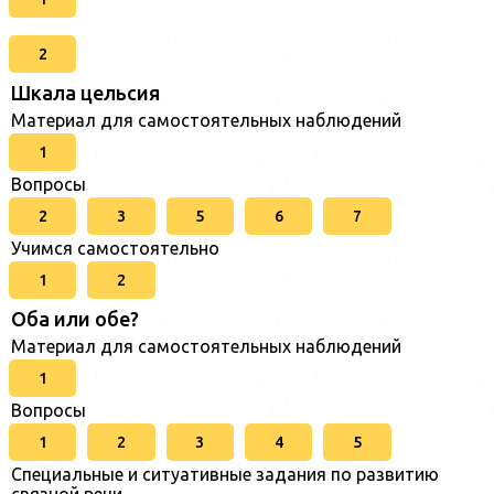
2
Шкала цельсия
Материал для самостоятельных наблюдений
1
Вопросы
2
3
5
6
7
Учимся самостоятельно
1
2
Оба или обе?
Материал для самостоятельных наблюдений
1
Вопросы
1
2
3
4
5
Специальные и ситуативные задания по развитию
связной речи