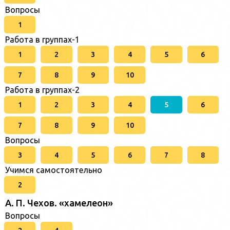
Вопросы
1
Работа в группах-1
1
2
3
4
5
6
7
8
9
10
Работа в группах-2
1
2
3
4
5
6
7
8
9
10
Вопросы
3
4
5
6
7
8
Учимся самостоятельно
2
А. П. Чехов. «хамелеон»
Вопросы