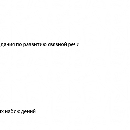
дания по развитию связной речи
ых наблюдений