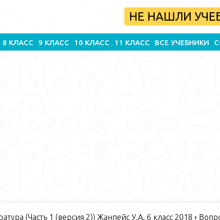
НЕ НАШЛИ УЧЕ
8 КЛАСС
9 КЛАСС
10 КЛАСС
11 КЛАСС
ВСЕ УЧЕБНИКИ
С
атура (Часть 1 (версия 2)) Жанпейс У.А. 6 класс 2018
›
Вопро