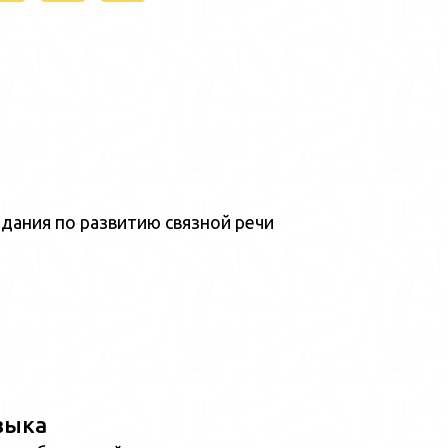
дания по развитию связной речи
зыка