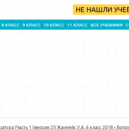
НЕ НАШЛИ УЧЕ
8 КЛАСС
9 КЛАСС
10 КЛАСС
11 КЛАСС
ВСЕ УЧЕБНИКИ
С
атура (Часть 1 (версия 2)) Жанпейс У.А. 6 класс 2018
›
Вопро