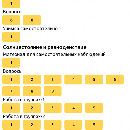
1
Вопросы
6
8
Учимся самостоятельно
1
Солнцестояние и равноденствие
Материал для самостоятельных наблюдений
1
Вопросы
1
2
3
4
5
6
7
8
9
Работа в группах-1
1
2
3
4
5
Работа в группах-2
1
2
3
4
5