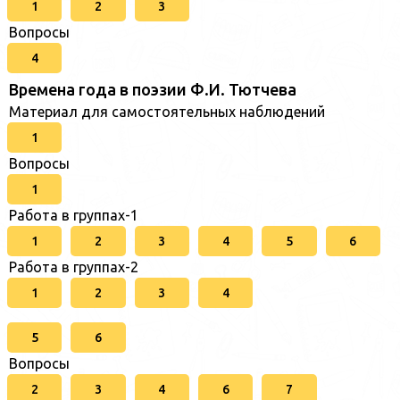
1
2
3
Вопросы
4
Времена года в поэзии Ф.И. Тютчева
Материал для самостоятельных наблюдений
1
Вопросы
1
Работа в группах-1
1
2
3
4
5
6
Работа в группах-2
1
2
3
4
5
6
Вопросы
2
3
4
6
7