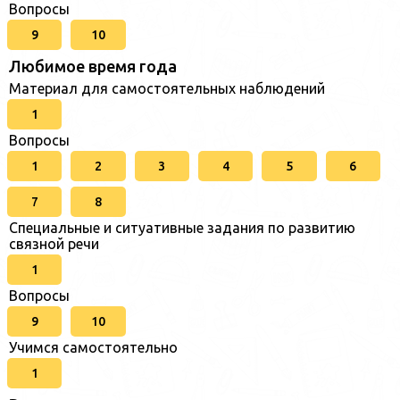
Вопросы
9
10
Любимое время года
Материал для самостоятельных наблюдений
1
Вопросы
1
2
3
4
5
6
7
8
Специальные и ситуативные задания по развитию
связной речи
1
Вопросы
9
10
Учимся самостоятельно
1