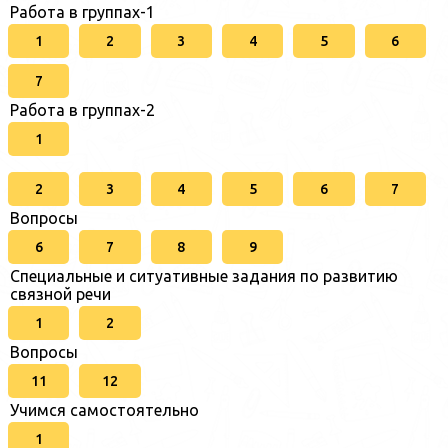
Работа в группах-1
1
2
3
4
5
6
7
Работа в группах-2
1
2
3
4
5
6
7
Вопросы
6
7
8
9
Специальные и ситуативные задания по развитию
связной речи
1
2
Вопросы
11
12
Учимся самостоятельно
1