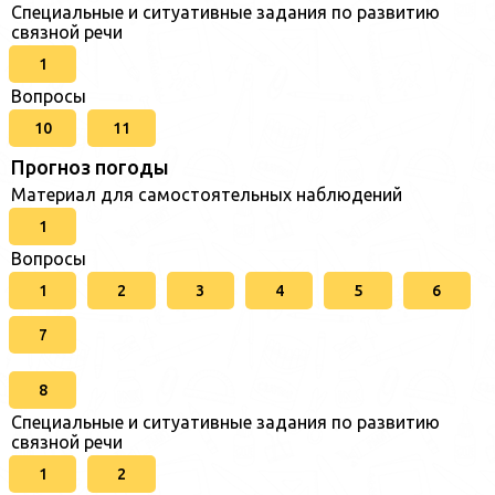
Специальные и ситуативные задания по развитию
связной речи
1
Вопросы
10
11
Прогноз погоды
Материал для самостоятельных наблюдений
1
Вопросы
1
2
3
4
5
6
7
8
Специальные и ситуативные задания по развитию
связной речи
1
2