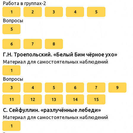
Работа в группах-2
1
2
3
4
5
Вопросы
5
6
7
8
Г.Н. Троепольский. «Белый Бим чёрное ухо»
Материал для самостоятельных наблюдений
1
Вопросы
3
4
5
6
7
9
11
12
13
14
15
C. Cейфуллин. «разлучённые лебеди»
Материал для самостоятельных наблюдений
1