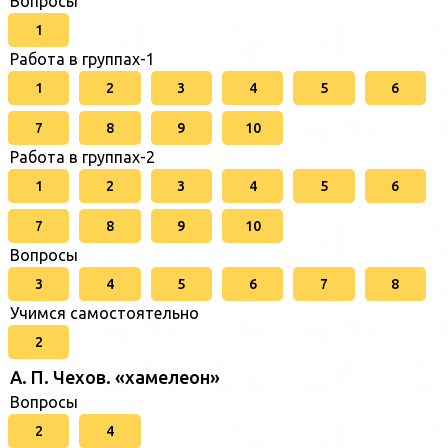
Вопросы
1
Работа в группах-1
1
2
3
4
5
6
7
8
9
10
Работа в группах-2
1
2
3
4
5
6
7
8
9
10
Вопросы
3
4
5
6
7
8
Учимся самостоятельно
2
А. П. Чехов. «хамелеон»
Вопросы
2
4