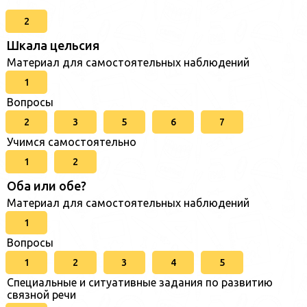
2
Шкала цельсия
Материал для самостоятельных наблюдений
1
Вопросы
2
3
5
6
7
Учимся самостоятельно
1
2
Оба или обе?
Материал для самостоятельных наблюдений
1
Вопросы
1
2
3
4
5
Специальные и ситуативные задания по развитию
связной речи