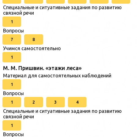
Специальные и ситуативные задания по развитию
связной речи
1
Вопросы
7
8
Учимся самостоятельно
1
М. М. Пришвин. «этажи леса»
Материал для самостоятельных наблюдений
1
Вопросы
1
2
3
4
Специальные и ситуативные задания по развитию
связной речи
1
Вопросы