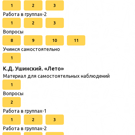
1
2
3
Работа в группах-2
1
2
3
Вопросы
8
9
10
11
Учимся самостоятельно
1
К.Д. Ушинский. «Лето»
Материал для самостоятельных наблюдений
1
Вопросы
2
Работа в группах-1
1
2
3
Работа в группах-2