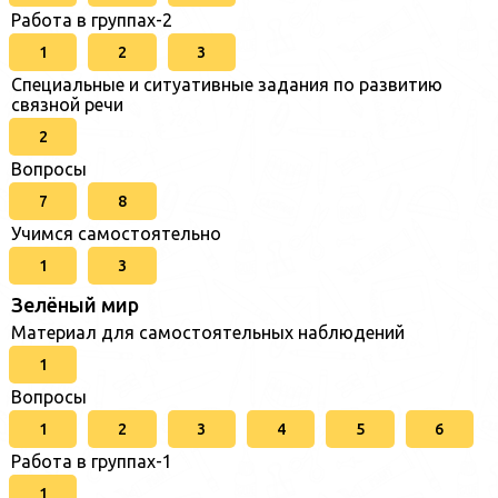
Работа в группах-2
1
2
3
Специальные и ситуативные задания по развитию
связной речи
2
Вопросы
7
8
Учимся самостоятельно
1
3
Зелёный мир
Материал для самостоятельных наблюдений
1
Вопросы
1
2
3
4
5
6
Работа в группах-1
1