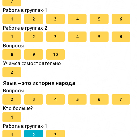
7
Работа в группах-1
1
2
3
4
5
6
Работа в группах-2
1
2
3
4
5
6
Вопросы
8
9
10
Учимся самостоятельно
2
Язык – это история народа
Вопросы
2
3
4
5
6
7
Кто больше?
1
Работа в группах-1
1
2
3