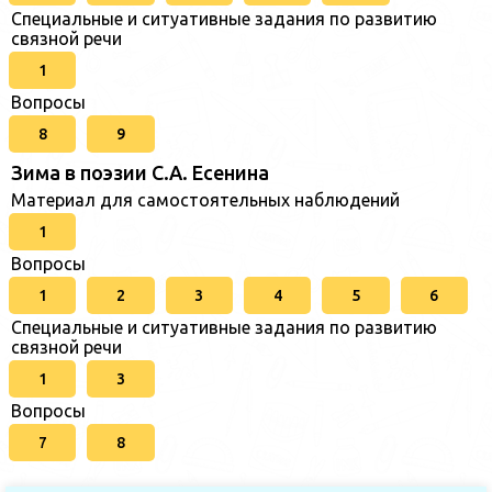
Специальные и ситуативные задания по развитию
связной речи
1
Вопросы
8
9
Зима в поэзии С.А. Есенина
Материал для самостоятельных наблюдений
1
Вопросы
1
2
3
4
5
6
Специальные и ситуативные задания по развитию
связной речи
1
3
Вопросы
7
8