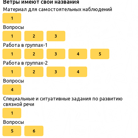
Ветры имеют свои названия
Материал для самостоятельных наблюдений
1
Вопросы
1
2
3
Работа в группах-1
1
2
3
4
5
Работа в группах-2
1
2
3
4
Вопросы
4
Специальные и ситуативные задания по развитию
связной речи
1
Вопросы
5
6