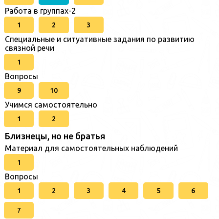
Работа в группах-2
1
2
3
Специальные и ситуативные задания по развитию
связной речи
1
Вопросы
9
10
Учимся самостоятельно
1
2
Близнецы, но не братья
Материал для самостоятельных наблюдений
1
Вопросы
1
2
3
4
5
6
7