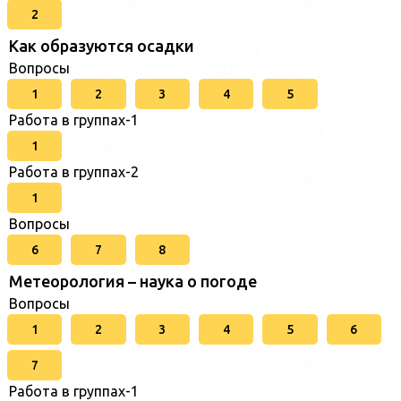
2
Как образуются осадки
Вопросы
1
2
3
4
5
Работа в группах-1
1
Работа в группах-2
1
Вопросы
6
7
8
Метеорология – наука о погоде
Вопросы
1
2
3
4
5
6
7
Работа в группах-1