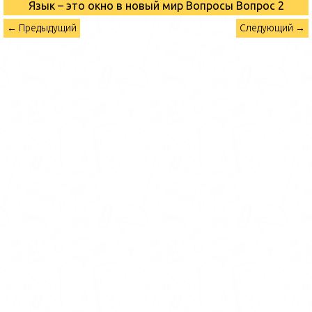
Язык – это окно в новый мир Вопросы
Вопрос 2
← Предыдущий
Следующий →