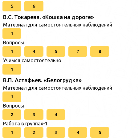
5
6
В.С. Токарева. «Кошка на дороге»
Материал для самостоятельных наблюдений
1
Вопросы
1
4
5
7
8
Учимся самостоятельно
1
В.П. Астафьев. «Белогрудка»
Материал для самостоятельных наблюдений
1
Вопросы
2
3
4
Работа в группах-1
1
2
3
4
5