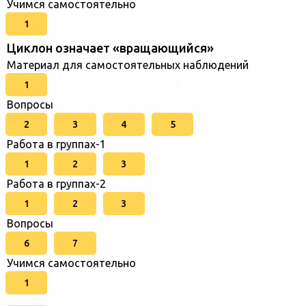
Учимся самостоятельно
1
Циклон означает «вращающийся»
Материал для самостоятельных наблюдений
1
Вопросы
2
3
4
5
Работа в группах-1
1
2
3
Работа в группах-2
1
2
3
Вопросы
6
7
Учимся самостоятельно
1