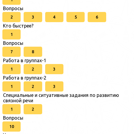
Вопросы
2
3
4
5
6
Кто быстрее?
1
Вопросы
7
8
Работа в группах-1
1
2
3
Работа в группах-2
1
2
3
Специальные и ситуативные задания по развитию
связной речи
1
2
Вопросы
10