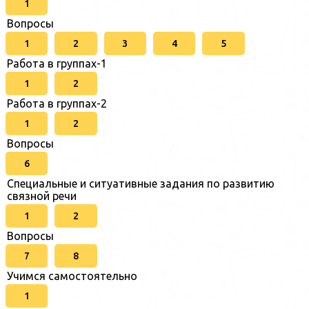
1
Вопросы
1
2
3
4
5
Работа в группах-1
1
2
Работа в группах-2
1
2
Вопросы
6
Специальные и ситуативные задания по развитию
связной речи
1
2
Вопросы
7
8
Учимся самостоятельно
1