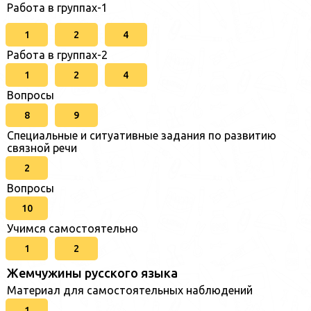
Работа в группах-1
1
2
4
Работа в группах-2
1
2
4
Вопросы
8
9
Специальные и ситуативные задания по развитию
связной речи
2
Вопросы
10
Учимся самостоятельно
1
2
Жемчужины русского языка
Материал для самостоятельных наблюдений
1