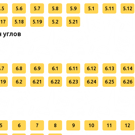
.5
5.6
5.7
5.8
5.9
5.1
5.11
5.12
.17
5.18
5.19
5.2
5.21
 углов
.7
6.8
6.9
6.1
6.11
6.12
6.13
6.14
.19
6.2
6.21
6.22
6.23
6.24
6.25
6.26
5
6
7
8
9
10
11
12