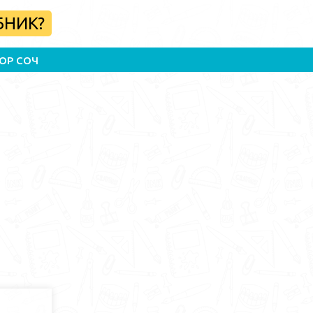
БНИК?
ОР СОЧ