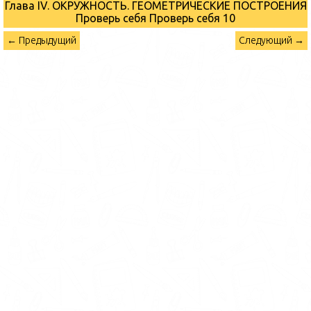
Глава IV. ОКРУЖНОСТЬ. ГЕОМЕТРИЧЕСКИЕ ПОСТРОЕНИЯ
Проверь себя
Проверь себя 10
← Предыдущий
Следующий →