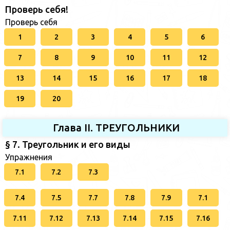
Проверь себя!
Проверь себя
1
2
3
4
5
6
7
8
9
10
11
12
13
14
15
16
17
18
19
20
Глава II. ТРЕУГОЛЬНИКИ
§ 7. Треугольник и его виды
Упражнения
7.1
7.2
7.3
7.4
7.5
7.7
7.8
7.9
7.1
7.11
7.12
7.13
7.14
7.15
7.16