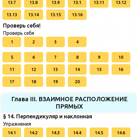
13.7
13.8
13.9
13.1
13.11
13.12
13.13
13.14
13.15
13.16
Проверь себя!
Проверь себя
1
2
3
4
5
6
7
8
9
10
11
12
13
14
15
16
17
18
19
20
Глава III. ВЗАИМНОЕ РАСПОЛОЖЕНИЕ
ПРЯМЫХ
§ 14. Перпендикуляр и наклонная
Упражнения
14.1
14.2
14.3
14.4
14.5
14.6