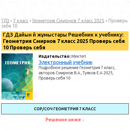
ГДЗ
›
7 класс
›
Геометрия Смирнов 7 класс 2025
›
Проверь
себя 10
ГДЗ Дайын үй жұмыстары Решебник к учебнику:
Геометрия Смирнов 7 класс 2025 Проверь себя
10 Проверь себя
Издательство:
Мектеп
Электронный учебник
Подробное решение Геометрия 7 класс,
авторов Смирнов В.А., Туяков Е.А 2025,
Проверь себя 10
СОР/СОЧ ГЕОМЕТРИЯ 7 КЛАСС
Решение ниже ↓