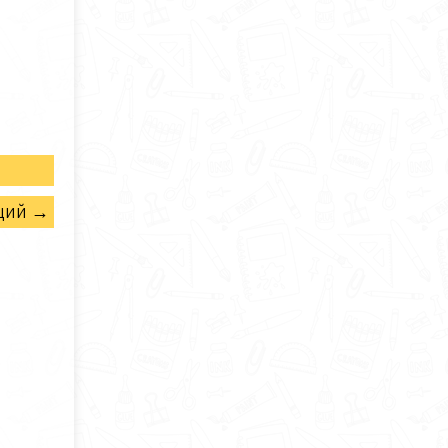
щий →