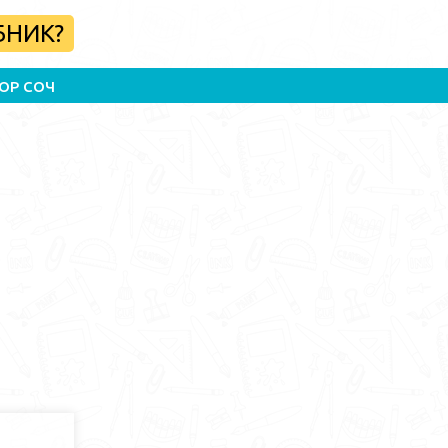
БНИК?
ОР СОЧ