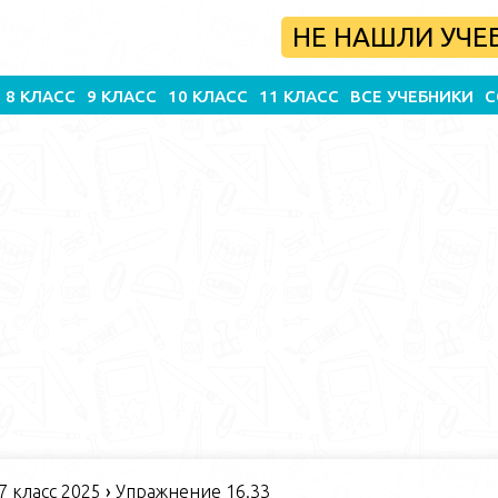
НЕ НАШЛИ УЧЕ
8 КЛАСС
9 КЛАСС
10 КЛАСС
11 КЛАСС
ВСЕ УЧЕБНИКИ
С
 класс 2025
›
Упражнение 16.33