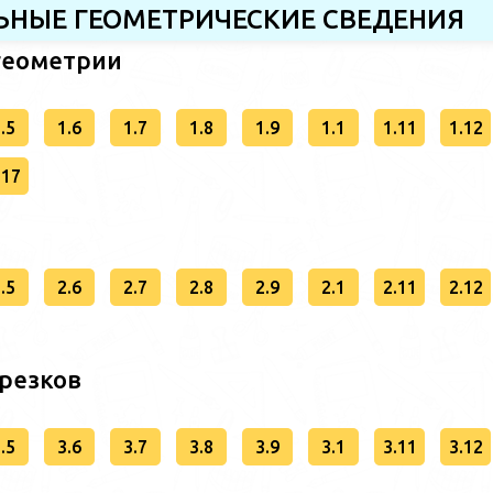
АЛЬНЫЕ ГЕОМЕТРИЧЕСКИЕ СВЕДЕНИЯ
 геометрии
.5
1.6
1.7
1.8
1.9
1.1
1.11
1.12
.17
.5
2.6
2.7
2.8
2.9
2.1
2.11
2.12
трезков
.5
3.6
3.7
3.8
3.9
3.1
3.11
3.12