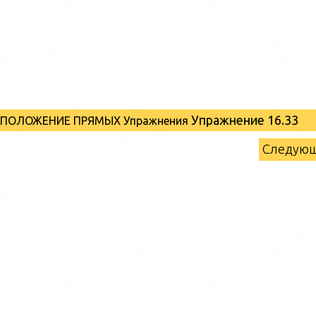
Упражнение 16.33
РАСПОЛОЖЕНИЕ ПРЯМЫХ Упражнения
Следую