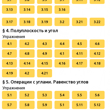
3.13
3.14
3.15
3.16
3.17
3.18
3.19
3.2
3.21
3.22
§ 4. Полуплоскость и угол
Упражнения
4.1
4.2
4.3
4.4
4.5
4.6
4.7
4.8
4.9
4.1
4.11
4.12
4.13
4.14
4.15
4.16
4.17
4.18
4.19
4.2
4.21
§ 5. Операции с углами. Равенство углов
Упражнения
5.1
5.2
5.3
5.4
5.5
5.6
5.7
5.8
5.9
5.1
5.11
5.12