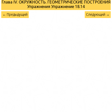
Глава IV. ОКРУЖНОСТЬ. ГЕОМЕТРИЧЕСКИЕ ПОСТРОЕНИЯ
Упражнения
Упражнение 18.14
← Предыдущий
Следующий →