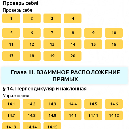
Проверь себя!
Проверь себя
1
2
3
4
5
6
7
8
9
10
11
12
13
14
15
16
17
18
19
20
Глава III. ВЗАИМНОЕ РАСПОЛОЖЕНИЕ
ПРЯМЫХ
§ 14. Перпендикуляр и наклонная
Упражнения
14.1
14.2
14.3
14.4
14.5
14.6
14.7
14.8
14.9
14.1
14.11
14.12
14.13
14.14
14.15