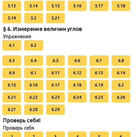
5.13
5.14
5.15
5.16
5.17
5.18
5.19
5.2
5.21
§ 6. Измерение величин углов
Упражнения
6.1
6.2
6.3
6.4
6.5
6.6
6.7
6.8
6.9
6.1
6.11
6.12
6.13
6.14
6.15
6.16
6.17
6.18
6.19
6.2
6.21
6.22
6.23
6.24
6.25
6.26
6.27
6.28
6.29
Проверь себя!
Проверь себя
1
2
3
4
5
6