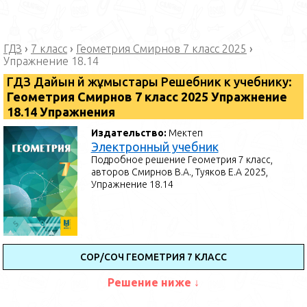
ГДЗ
›
7 класс
›
Геометрия Смирнов 7 класс 2025
›
Упражнение 18.14
ГДЗ Дайын үй жұмыстары Решебник к учебнику:
Геометрия Смирнов 7 класс 2025 Упражнение
18.14 Упражнения
Издательство:
Мектеп
Электронный учебник
Подробное решение Геометрия 7 класс,
авторов Смирнов В.А., Туяков Е.А 2025,
Упражнение 18.14
СОР/СОЧ ГЕОМЕТРИЯ 7 КЛАСС
Решение ниже ↓