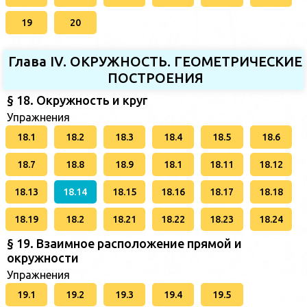
19
20
Глава IV. ОКРУЖНОСТЬ. ГЕОМЕТРИЧЕСКИЕ
ПОСТРОЕНИЯ
§ 18. Окружность и круг
Упражнения
18.1
18.2
18.3
18.4
18.5
18.6
18.7
18.8
18.9
18.1
18.11
18.12
18.13
18.14
18.15
18.16
18.17
18.18
18.19
18.2
18.21
18.22
18.23
18.24
§ 19. Взаимное расположение прямой и
окружности
Упражнения
19.1
19.2
19.3
19.4
19.5