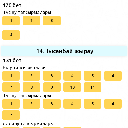
120 бет
Түсіну тапсырмалары
1
2
3
4
14.Нысанбай жырау
131 бет
Білу тапсырмалары
1
2
3
4
5
6
7
8
9
10
11
Түсіну тапсырмалары
1
2
3
4
5
6
7
Қолдану тапсырмалары