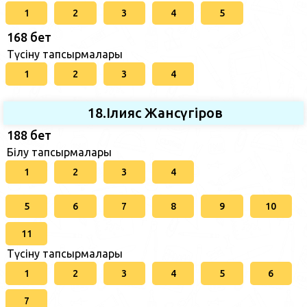
1
2
3
4
5
168 бет
Түсіну тапсырмалары
1
2
3
4
18.Ілияс Жансүгіров
188 бет
Білу тапсырмалары
1
2
3
4
5
6
7
8
9
10
11
Түсіну тапсырмалары
1
2
3
4
5
6
7