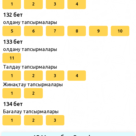
1
2
3
4
132 бет
Қолдану тапсырмалары
5
6
7
8
9
10
133 бет
Қолдану тапсырмалары
11
Талдау тапсырмалары
1
2
3
4
Жинақтау тапсырмалары
1
2
134 бет
Бағалау тапсырмалары
1
2
3