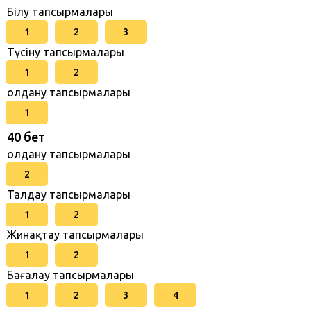
Білу тапсырмалары
1
2
3
Түсіну тапсырмалары
1
2
Қолдану тапсырмалары
1
40 бет
Қолдану тапсырмалары
2
Талдау тапсырмалары
1
2
Жинақтау тапсырмалары
1
2
Бағалау тапсырмалары
1
2
3
4