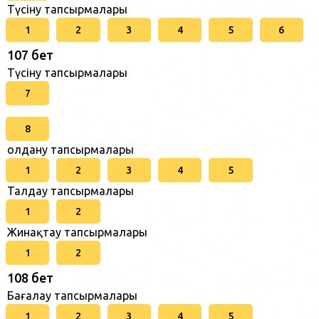
Түсіну тапсырмалары
1
2
3
4
5
6
107 бет
Түсіну тапсырмалары
7
8
Қолдану тапсырмалары
1
2
3
4
5
Талдау тапсырмалары
1
2
Жинақтау тапсырмалары
1
2
108 бет
Бағалау тапсырмалары
1
2
3
4
5