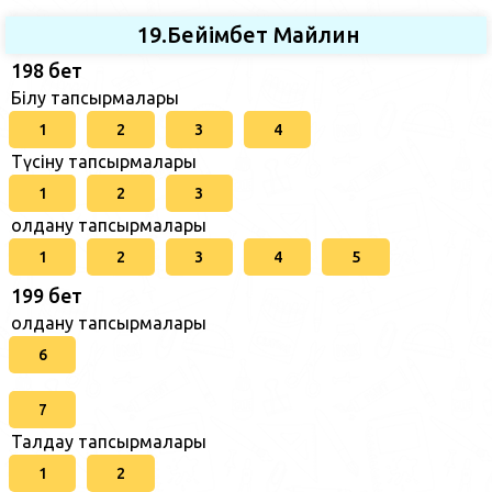
19.Бейімбет Майлин
198 бет
Білу тапсырмалары
1
2
3
4
Түсіну тапсырмалары
1
2
3
Қолдану тапсырмалары
1
2
3
4
5
199 бет
Қолдану тапсырмалары
6
7
Талдау тапсырмалары
1
2