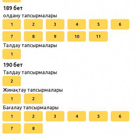
189 бет
Қолдану тапсырмалары
1
2
3
4
5
6
7
8
9
10
11
Талдау тапсырмалары
1
190 бет
Талдау тапсырмалары
2
Жинақтау тапсырмалары
1
2
Бағалау тапсырмалары
1
2
3
4
5
6
7
8