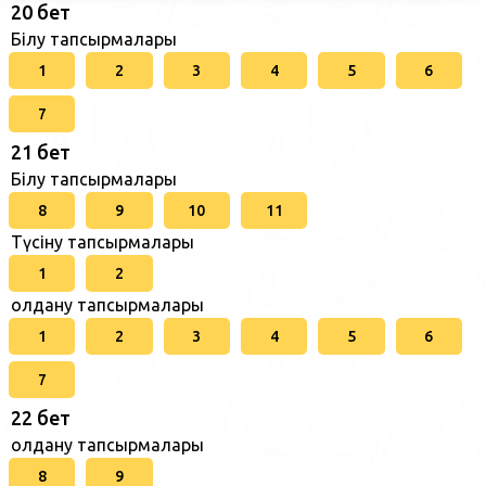
20 бет
Білу тапсырмалары
1
2
3
4
5
6
7
21 бет
Білу тапсырмалары
8
9
10
11
Түсіну тапсырмалары
1
2
Қолдану тапсырмалары
1
2
3
4
5
6
7
22 бет
Қолдану тапсырмалары
8
9