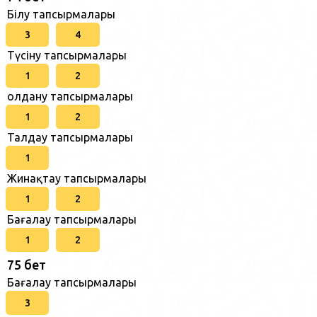
Білу тапсырмалары
3
4
Түсіну тапсырмалары
1
2
Қолдану тапсырмалары
1
2
Талдау тапсырмалары
1
Жинақтау тапсырмалары
1
2
Бағалау тапсырмалары
1
2
75 бет
Бағалау тапсырмалары
3