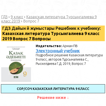
ГДЗ
›
9 класс
›
Казахская литература Турсынгалиева 9
класс 2019
›
Вопрос 7
ГДЗ Дайын үй жұмыстары Решебник к учебнику:
Казахская литература Турсынгалиева 9 класс
2019 Вопрос 7 Вопросы
Издательство:
Арман-ПВ
Электронный учебник
Подробное решение Казахская литература
9 класс, авторов Тұрсынғалиева С.,
Рыскелдиева Г.Д. 2019, Вопрос 7
СОР/СОЧ КАЗАХСКАЯ ЛИТЕРАТУРА 9 КЛАСС
Решение ниже ↓