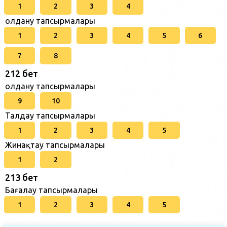
1
2
3
4
Қолдану тапсырмалары
1
2
3
4
5
6
7
8
212 бет
Қолдану тапсырмалары
9
10
Талдау тапсырмалары
1
2
3
4
5
Жинақтау тапсырмалары
1
2
213 бет
Бағалау тапсырмалары
1
2
3
4
5