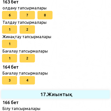
163 бет
Қолдану тапсырмалары
6
7
8
Талдау тапсырмалары
1
2
Жинақтау тапсырмалары
1
Бағалау тапсырмалары
1
2
164 бет
Бағалау тапсырмалары
3
4
17.Жиынтық
166 бет
Білу тапсырмалары