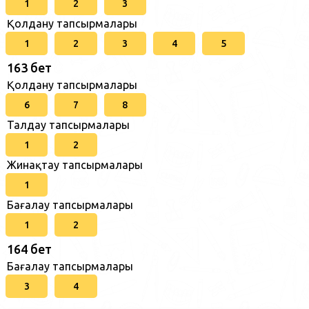
1
2
3
Қолдану тапсырмалары
1
2
3
4
5
163 бет
Қолдану тапсырмалары
6
7
8
Талдау тапсырмалары
1
2
Жинақтау тапсырмалары
1
Бағалау тапсырмалары
1
2
164 бет
Бағалау тапсырмалары
3
4