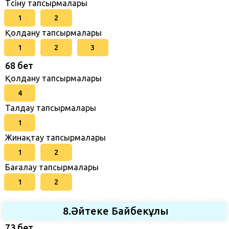
Түсіну тапсырмалары
1
2
Қолдану тапсырмалары
1
2
3
68 бет
Қолдану тапсырмалары
4
Талдау тапсырмалары
1
Жинақтау тапсырмалары
1
2
Бағалау тапсырмалары
1
2
8.Әйтеке Байбекұлы
73 бет