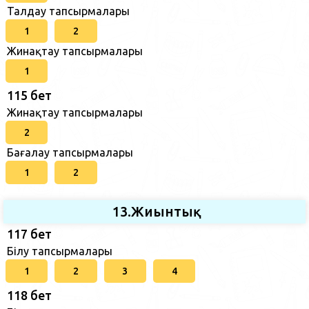
Талдау тапсырмалары
1
2
Жинақтау тапсырмалары
1
115 бет
Жинақтау тапсырмалары
2
Бағалау тапсырмалары
1
2
13.Жиынтық
117 бет
Білу тапсырмалары
1
2
3
4
118 бет