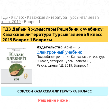
ГДЗ
›
9 класс
›
Казахская литература Турсынгалиева 9
класс 2019
›
Вопрос 1
ГДЗ Дайын үй жұмыстары Решебник к учебнику:
Казахская литература Турсынгалиева 9 класс
2019 Вопрос 1 Вопросы
Издательство:
Арман-ПВ
Электронный учебник
Подробное решение Казахская литература
9 класс, авторов Тұрсынғалиева С.,
Рыскелдиева Г.Д. 2019, Вопрос 1
СОР/СОЧ КАЗАХСКАЯ ЛИТЕРАТУРА 9 КЛАСС
Решение ниже ↓