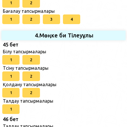
1
2
Бағалау тапсырмалары
1
2
3
4
4.Мөңке би Тілеуұлы
45 бет
Білу тапсырмалары
1
2
Түсіну тапсырмалары
1
2
Қолдану тапсырмалары
1
2
Талдау тапсырмалары
1
46 бет
Талдау тапсырмалары