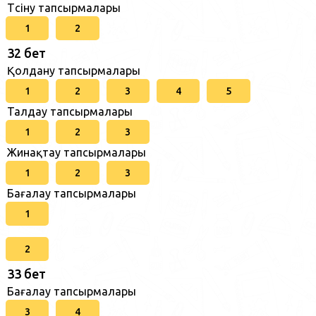
Түсіну тапсырмалары
1
2
32 бет
Қолдану тапсырмалары
1
2
3
4
5
Талдау тапсырмалары
1
2
3
Жинақтау тапсырмалары
1
2
3
Бағалау тапсырмалары
1
2
33 бет
Бағалау тапсырмалары
3
4