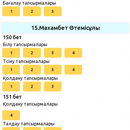
Бағалау тапсырмалары
1
2
3
15.Махамбет Өтемісұлы
150 бет
Білу тапсырмалары
1
2
3
4
Түсіну тапсырмалары
1
2
3
4
Қолдану тапсырмалары
1
2
3
151 бет
Қолдану тапсырмалары
4
Талдау тапсырмалары