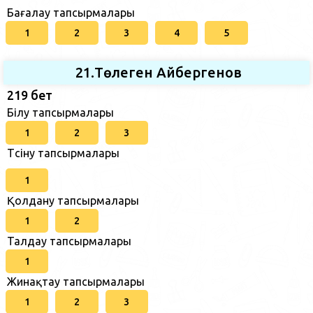
Бағалау тапсырмалары
1
2
3
4
5
21.Төлеген Айбергенов
219 бет
Білу тапсырмалары
1
2
3
Түсіну тапсырмалары
1
Қолдану тапсырмалары
1
2
Талдау тапсырмалары
1
Жинақтау тапсырмалары
1
2
3