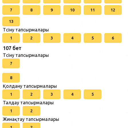
7
8
9
10
11
12
13
Түсіну тапсырмалары
1
2
3
4
5
6
107 бет
Түсіну тапсырмалары
7
8
Қолдану тапсырмалары
1
2
3
4
5
Талдау тапсырмалары
1
2
Жинақтау тапсырмалары
1
2