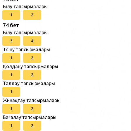
Білу тапсырмалары
1
2
74 бет
Білу тапсырмалары
3
4
Түсіну тапсырмалары
1
2
Қолдану тапсырмалары
1
2
Талдау тапсырмалары
1
Жинақтау тапсырмалары
1
2
Бағалау тапсырмалары
1
2