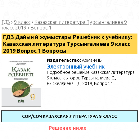
ГДЗ
›
9 класс
›
Казахская литература Турсынгалиева 9
класс 2019
›
Вопрос 1
ГДЗ Дайын үй жұмыстары Решебник к учебнику:
Казахская литература Турсынгалиева 9 класс
2019 Вопрос 1 Вопросы
Издательство:
Арман-ПВ
Электронный учебник
Подробное решение Казахская литература
9 класс, авторов Тұрсынғалиева С.,
Рыскелдиева Г.Д. 2019, Вопрос 1
СОР/СОЧ КАЗАХСКАЯ ЛИТЕРАТУРА 9 КЛАСС
Решение ниже ↓