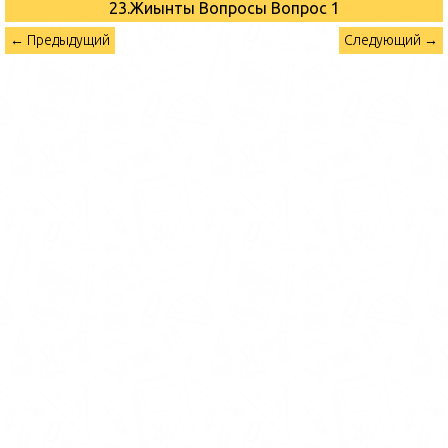
23.Жиынтық Вопросы
Вопрос 1
← Предыдущий
Следующий →