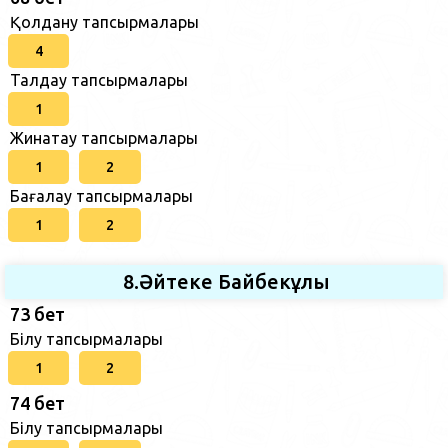
Қолдану тапсырмалары
4
Талдау тапсырмалары
1
Жинақтау тапсырмалары
1
2
Бағалау тапсырмалары
1
2
8.Әйтеке Байбекұлы
73 бет
Білу тапсырмалары
1
2
74 бет
Білу тапсырмалары