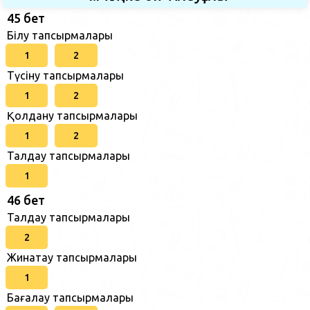
45 бет
Білу тапсырмалары
1
2
Түсіну тапсырмалары
1
2
Қолдану тапсырмалары
1
2
Талдау тапсырмалары
1
46 бет
Талдау тапсырмалары
2
Жинақтау тапсырмалары
1
Бағалау тапсырмалары