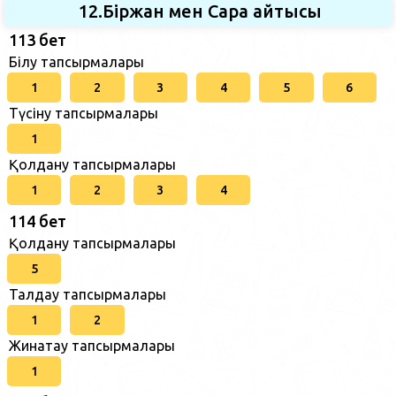
12.Біржан мен Сара айтысы
113 бет
Білу тапсырмалары
1
2
3
4
5
6
Түсіну тапсырмалары
1
Қолдану тапсырмалары
1
2
3
4
114 бет
Қолдану тапсырмалары
5
Талдау тапсырмалары
1
2
Жинақтау тапсырмалары
1