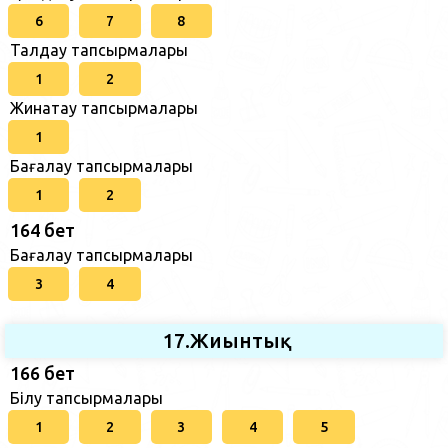
6
7
8
Талдау тапсырмалары
1
2
Жинақтау тапсырмалары
1
Бағалау тапсырмалары
1
2
164 бет
Бағалау тапсырмалары
3
4
17.Жиынтық
166 бет
Білу тапсырмалары
1
2
3
4
5