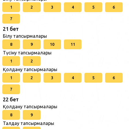
1
2
3
4
5
6
7
21 бет
Білу тапсырмалары
8
9
10
11
Түсіну тапсырмалары
1
2
Қолдану тапсырмалары
1
2
3
4
5
6
7
22 бет
Қолдану тапсырмалары
8
9
Талдау тапсырмалары