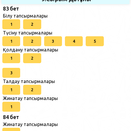
83 бет
Білу тапсырмалары
1
2
Түсіну тапсырмалары
1
2
3
4
5
Қолдану тапсырмалары
1
2
3
Талдау тапсырмалары
1
2
Жинақтау тапсырмалары
1
84 бет
Жинақтау тапсырмалары