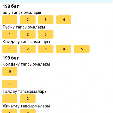
198 бет
Білу тапсырмалары
1
2
3
4
Түсіну тапсырмалары
1
2
3
Қолдану тапсырмалары
1
2
3
4
5
199 бет
Қолдану тапсырмалары
6
7
Талдау тапсырмалары
1
2
Жинақтау тапсырмалары