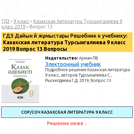
ГДЗ
›
9 класс
›
Казахская литература Турсынгалиева 9
класс 2019
›
Вопрос 13
ГДЗ Дайын үй жұмыстары Решебник к учебнику:
Казахская литература Турсынгалиева 9 класс
2019 Вопрос 13 Вопросы
Издательство:
Арман-ПВ
Электронный учебник
Подробное решение Казахская литература
9 класс, авторов Тұрсынғалиева С.,
Рыскелдиева Г.Д. 2019, Вопрос 13
СОР/СОЧ КАЗАХСКАЯ ЛИТЕРАТУРА 9 КЛАСС
Решение ниже ↓