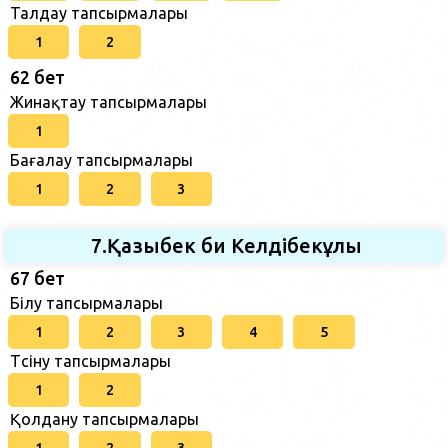
Талдау тапсырмалары
1
2
62 бет
Жинақтау тапсырмалары
1
Бағалау тапсырмалары
1
2
3
7.Қазыбек би Келдібекұлы
67 бет
Білу тапсырмалары
1
2
3
4
5
Түсіну тапсырмалары
1
2
Қолдану тапсырмалары
1
2
3