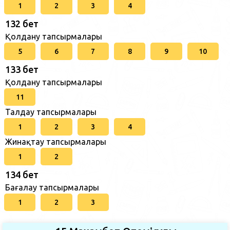
1
2
3
4
132 бет
Қолдану тапсырмалары
5
6
7
8
9
10
133 бет
Қолдану тапсырмалары
11
Талдау тапсырмалары
1
2
3
4
Жинақтау тапсырмалары
1
2
134 бет
Бағалау тапсырмалары
1
2
3