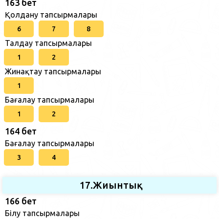
163 бет
Қолдану тапсырмалары
6
7
8
Талдау тапсырмалары
1
2
Жинақтау тапсырмалары
1
Бағалау тапсырмалары
1
2
164 бет
Бағалау тапсырмалары
3
4
17.Жиынтық
166 бет
Білу тапсырмалары