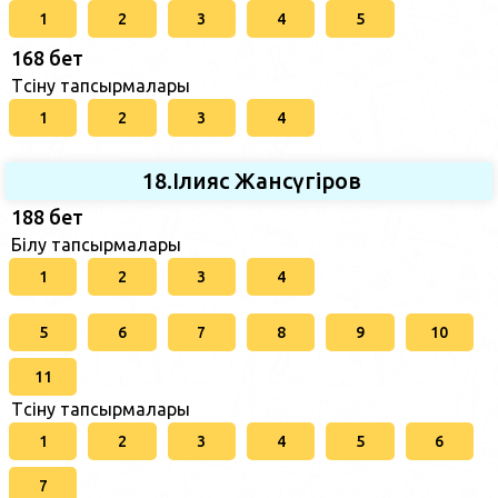
1
2
3
4
5
168 бет
Түсіну тапсырмалары
1
2
3
4
18.Ілияс Жансүгіров
188 бет
Білу тапсырмалары
1
2
3
4
5
6
7
8
9
10
11
Түсіну тапсырмалары
1
2
3
4
5
6
7