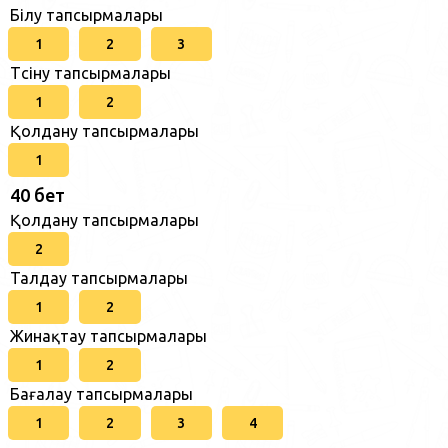
Білу тапсырмалары
1
2
3
Түсіну тапсырмалары
1
2
Қолдану тапсырмалары
1
40 бет
Қолдану тапсырмалары
2
Талдау тапсырмалары
1
2
Жинақтау тапсырмалары
1
2
Бағалау тапсырмалары
1
2
3
4