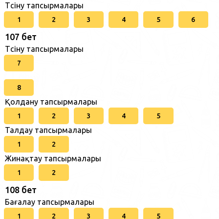
Түсіну тапсырмалары
1
2
3
4
5
6
107 бет
Түсіну тапсырмалары
7
8
Қолдану тапсырмалары
1
2
3
4
5
Талдау тапсырмалары
1
2
Жинақтау тапсырмалары
1
2
108 бет
Бағалау тапсырмалары
1
2
3
4
5