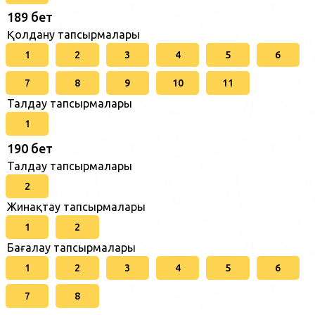
189 бет
Қолдану тапсырмалары
1
2
3
4
5
6
7
8
9
10
11
Талдау тапсырмалары
1
190 бет
Талдау тапсырмалары
2
Жинақтау тапсырмалары
1
2
Бағалау тапсырмалары
1
2
3
4
5
6
7
8