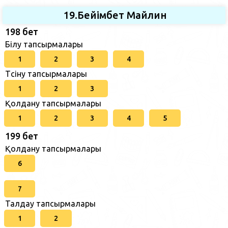
19.Бейімбет Майлин
198 бет
Білу тапсырмалары
1
2
3
4
Түсіну тапсырмалары
1
2
3
Қолдану тапсырмалары
1
2
3
4
5
199 бет
Қолдану тапсырмалары
6
7
Талдау тапсырмалары
1
2