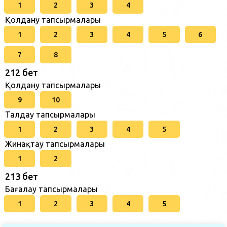
1
2
3
4
Қолдану тапсырмалары
1
2
3
4
5
6
7
8
212 бет
Қолдану тапсырмалары
9
10
Талдау тапсырмалары
1
2
3
4
5
Жинақтау тапсырмалары
1
2
213 бет
Бағалау тапсырмалары
1
2
3
4
5