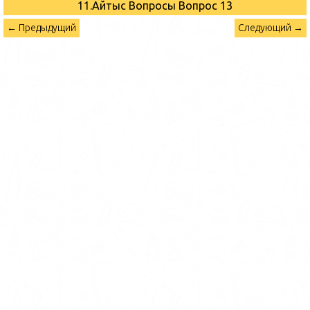
11.Айтыс Вопросы
Вопрос 13
← Предыдущий
Следующий →