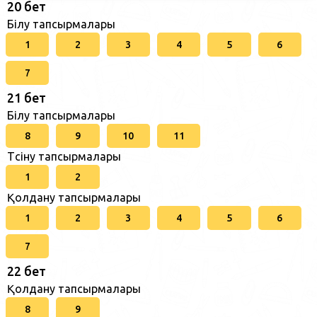
20 бет
Білу тапсырмалары
1
2
3
4
5
6
7
21 бет
Білу тапсырмалары
8
9
10
11
Түсіну тапсырмалары
1
2
Қолдану тапсырмалары
1
2
3
4
5
6
7
22 бет
Қолдану тапсырмалары
8
9