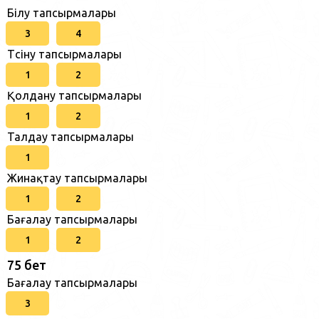
Білу тапсырмалары
3
4
Түсіну тапсырмалары
1
2
Қолдану тапсырмалары
1
2
Талдау тапсырмалары
1
Жинақтау тапсырмалары
1
2
Бағалау тапсырмалары
1
2
75 бет
Бағалау тапсырмалары
3