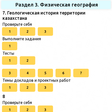
Раздел 3. Физическая география
7. Геологическая история территории
казахстана
Проверьте себя
1
2
3
Выполните задания
1
Тесты
1
2
3
4
5
6
7
Темы докладов и проектных работ
1
2
3
8
Проверьте себя
1
2
3