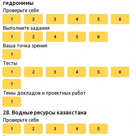
гидронимы
Проверьте себя
1
2
3
4
5
6
Выполните задания
1
2
4
5
6
Ваша точка зрения
1
Тесты
1
2
3
4
5
6
7
Темы докладов и проектных работ
1
28. Водные ресурсы казахстана
Проверьте себя
1
2
3
4
5