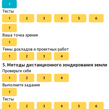
1
Тесты
1
2
3
4
5
6
7
Ваша точка зрения
1
Темы докладов и проектных работ
1
2
3
4
5. Методы дистанционного зондирования земли
Проверьте себя
1
2
3
4
Выполните задания
1
Тесты
1
2
3
4
5
6