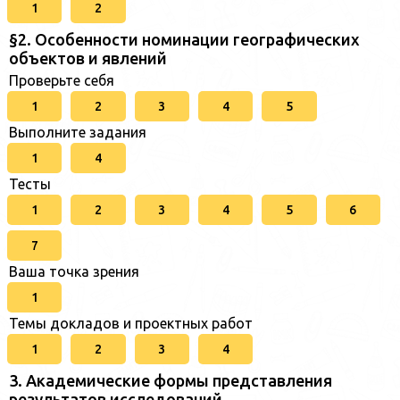
1
2
§2. Особенности номинации географических
объектов и явлений
Проверьте себя
1
2
3
4
5
Выполните задания
1
4
Тесты
1
2
3
4
5
6
7
Ваша точка зрения
1
Темы докладов и проектных работ
1
2
3
4
3. Академические формы представления
результатов исследований