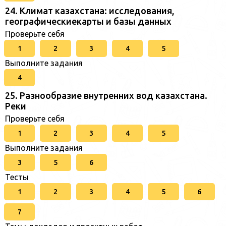
24. Климат казахстана: исследования,
географическиекарты и базы данных
Проверьте себя
1
2
3
4
5
Выполните задания
4
25. Разнообразие внутренних вод казахстана.
Реки
Проверьте себя
1
2
3
4
5
Выполните задания
3
5
6
Тесты
1
2
3
4
5
6
7