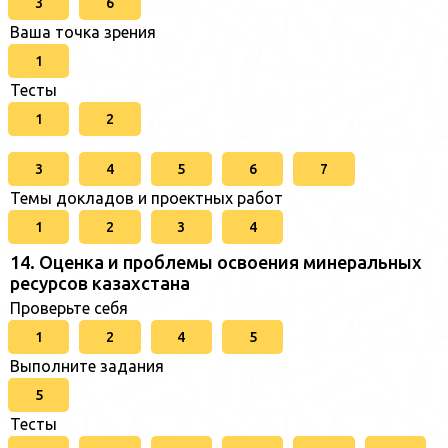
3
6
Ваша точка зрения
1
Тесты
1
2
3
4
5
6
7
Темы докладов и проектных работ
1
2
3
4
14. Оценка и проблемы освоения минеральных
ресурсов казахстана
Проверьте себя
1
2
4
5
Выполните задания
5
Тесты