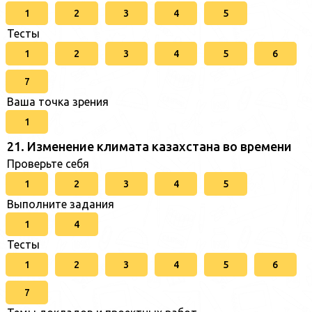
1
2
3
4
5
Тесты
1
2
3
4
5
6
7
Ваша точка зрения
1
21. Изменение климата казахстана во времени
Проверьте себя
1
2
3
4
5
Выполните задания
1
4
Тесты
1
2
3
4
5
6
7