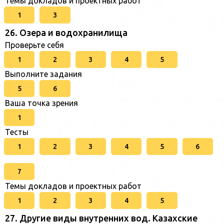
Темы докладов и проектных работ
1
3
26. Озера и водохранилища
Проверьте себя
1
2
3
4
5
Выполните задания
5
6
Ваша точка зрения
1
Тесты
1
2
3
4
5
6
7
Темы докладов и проектных работ
1
2
3
4
5
27. Другие виды внутренних вод. Казахские