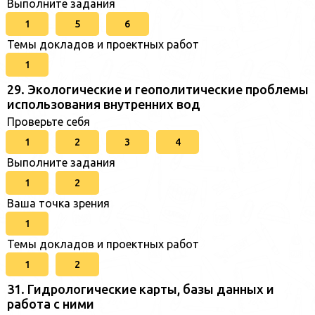
Выполните задания
1
5
6
Темы докладов и проектных работ
1
29. Экологические и геополитические проблемы
использования внутренних вод
Проверьте себя
1
2
3
4
Выполните задания
1
2
Ваша точка зрения
1
Темы докладов и проектных работ
1
2
31. Гидрологические карты, базы данных и
работа с ними