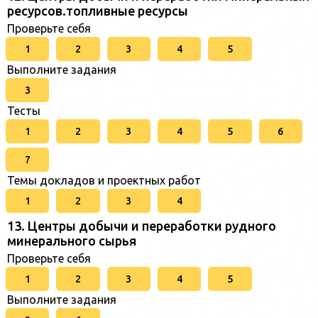
ресурсов.топливные ресурсы
Проверьте себя
1
2
3
4
5
Выполните задания
3
Тесты
1
2
3
4
5
6
7
Темы докладов и проектных работ
1
2
3
4
13. Центры добычи и переработки рудного
минерального сырья
Проверьте себя
1
2
3
4
5
Выполните задания