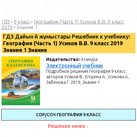
ГДЗ
›
9 класс
›
География (Часть 1) Усиков В.В. 9 класс
2019
›
Знание 1
ГДЗ Дайын үй жұмыстары Решебник к учебнику:
География (Часть 1) Усиков В.В. 9 класс 2019
Знание 1 Знание
Издательство:
Атамура
Электронный учебник
Подробное решение География 9 класс,
авторов Усиков В., Егорина А., Усикова А.,
Забенова Г. 2019, Знание 1
СОР/СОЧ ГЕОГРАФИЯ 9 КЛАСС
Решение ниже ↓