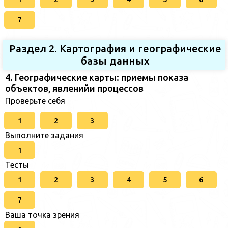
7
Раздел 2. Картография и географические
базы данных
4. Географические карты: приемы показа
объектов, явленийи процессов
Проверьте себя
1
2
3
Выполните задания
1
Тесты
1
2
3
4
5
6
7
Ваша точка зрения