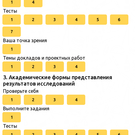
1
4
Тесты
1
2
3
4
5
6
7
Ваша точка зрения
1
Темы докладов и проектных работ
1
2
3
4
3. Академические формы представления
результатов исследований
Проверьте себя
1
2
3
4
Выполните задания
1
Тесты
1
2
3
4
5
6