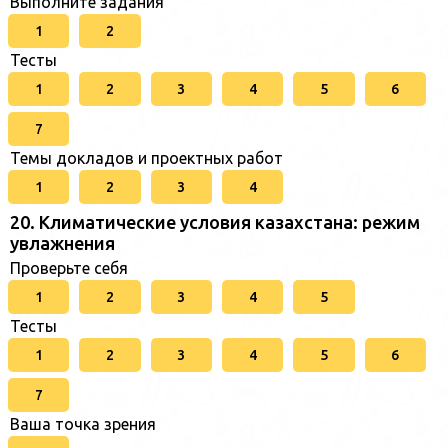
Выполните задания
1
2
Тесты
1
2
3
4
5
6
7
Темы докладов и проектных работ
1
2
3
4
20. Климатические условия казахстана: режим
увлажнения
Проверьте себя
1
2
3
4
5
Тесты
1
2
3
4
5
6
7
Ваша точка зрения