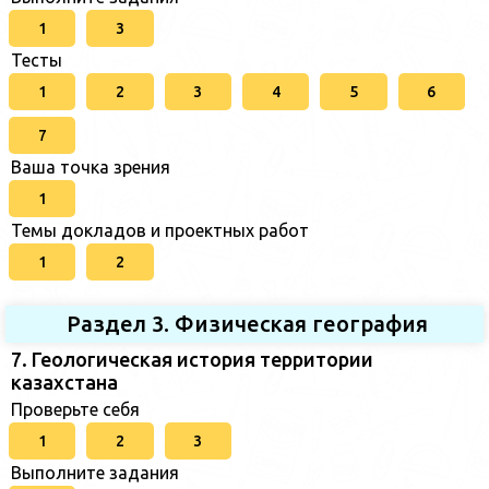
1
3
Тесты
1
2
3
4
5
6
7
Ваша точка зрения
1
Темы докладов и проектных работ
1
2
Раздел 3. Физическая география
7. Геологическая история территории
казахстана
Проверьте себя
1
2
3
Выполните задания