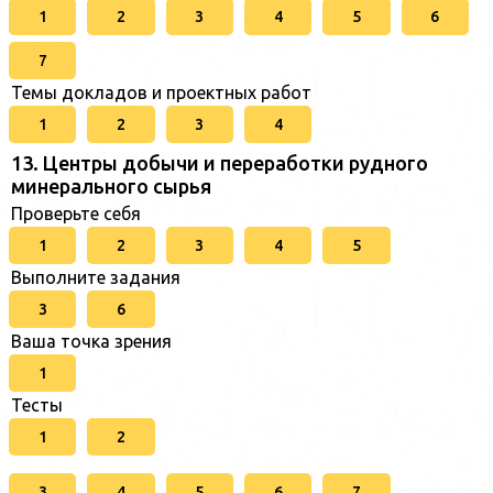
1
2
3
4
5
6
7
Темы докладов и проектных работ
1
2
3
4
13. Центры добычи и переработки рудного
минерального сырья
Проверьте себя
1
2
3
4
5
Выполните задания
3
6
Ваша точка зрения
1
Тесты
1
2
3
4
5
6
7