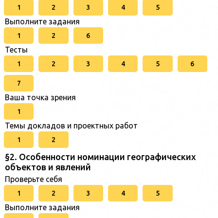
1
2
3
4
5
Выполните задания
1
2
6
Тесты
1
2
3
4
5
6
7
Ваша точка зрения
1
Темы докладов и проектных работ
1
2
§2. Особенности номинации географических
объектов и явлений
Проверьте себя
1
2
3
4
5
Выполните задания