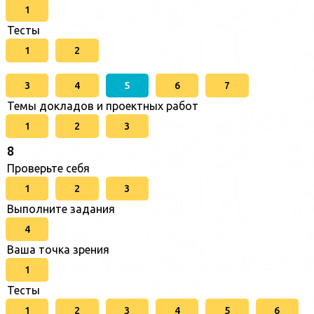
1
Тесты
1
2
3
4
5
6
7
Темы докладов и проектных работ
1
2
3
8
Проверьте себя
1
2
3
Выполните задания
4
Ваша точка зрения
1
Тесты
1
2
3
4
5
6