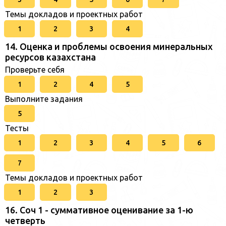
Темы докладов и проектных работ
1
2
3
4
14. Оценка и проблемы освоения минеральных
ресурсов казахстана
Проверьте себя
1
2
4
5
Выполните задания
5
Тесты
1
2
3
4
5
6
7
Темы докладов и проектных работ
1
2
3
16. Соч 1 - суммативное оценивание за 1-ю
четверть