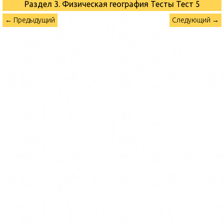
Раздел 3. Физическая география Тесты
Тест 5
← Предыдущий
Следующий →