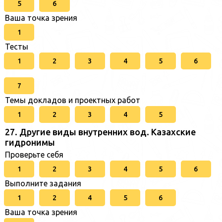
5
6
Ваша точка зрения
1
Тесты
1
2
3
4
5
6
7
Темы докладов и проектных работ
1
2
3
4
5
27. Другие виды внутренних вод. Казахские
гидронимы
Проверьте себя
1
2
3
4
5
6
Выполните задания
1
2
4
5
6
Ваша точка зрения