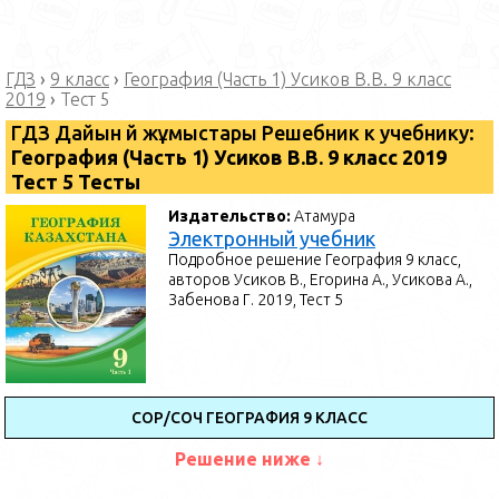
ГДЗ
›
9 класс
›
География (Часть 1) Усиков В.В. 9 класс
2019
›
Тест 5
ГДЗ Дайын үй жұмыстары Решебник к учебнику:
География (Часть 1) Усиков В.В. 9 класс 2019
Тест 5 Тесты
Издательство:
Атамура
Электронный учебник
Подробное решение География 9 класс,
авторов Усиков В., Егорина А., Усикова А.,
Забенова Г. 2019, Тест 5
СОР/СОЧ ГЕОГРАФИЯ 9 КЛАСС
Решение ниже ↓