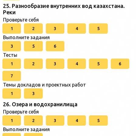
25. Разнообразие внутренних вод казахстана.
Реки
Проверьте себя
1
2
3
4
5
Выполните задания
3
5
6
Тесты
1
2
3
4
5
6
7
Темы докладов и проектных работ
1
3
26. Озера и водохранилища
Проверьте себя
1
2
3
4
5
Выполните задания