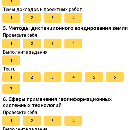
1
Темы докладов и проектных работ
1
2
3
4
5. Методы дистанционного зондирования земли
Проверьте себя
1
2
3
4
Выполните задания
1
Тесты
1
2
3
4
5
6
7
6. Сферы применения геоинформационных
системных технологий
Проверьте себя
1
2
3
4
Выполните задания