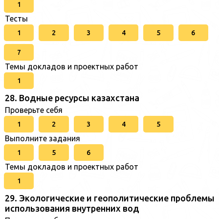
1
Тесты
1
2
3
4
5
6
7
Темы докладов и проектных работ
1
28. Водные ресурсы казахстана
Проверьте себя
1
2
3
4
5
Выполните задания
1
5
6
Темы докладов и проектных работ
1
29. Экологические и геополитические проблемы
использования внутренних вод