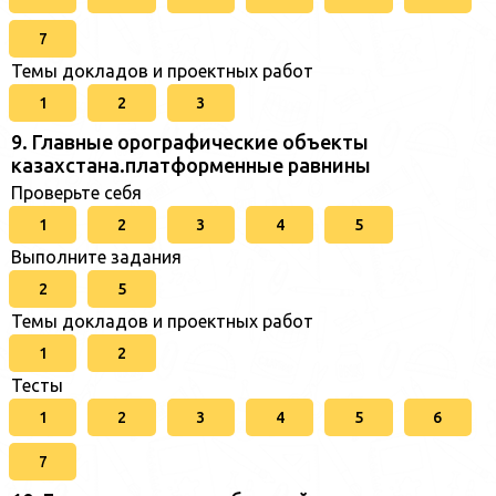
7
Темы докладов и проектных работ
1
2
3
9. Главные орографические объекты
казахстана.платформенные равнины
Проверьте себя
1
2
3
4
5
Выполните задания
2
5
Темы докладов и проектных работ
1
2
Тесты
1
2
3
4
5
6
7