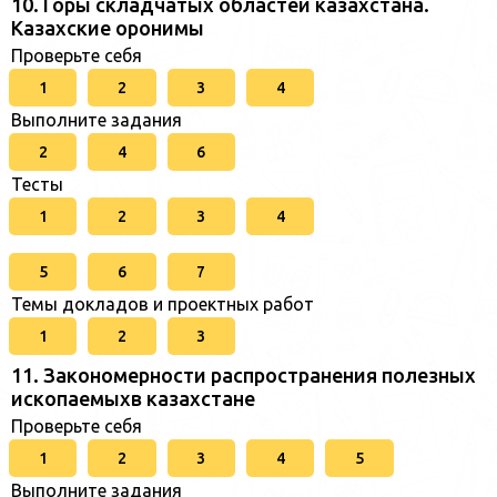
10. Горы складчатых областей казахстана.
Казахские оронимы
Проверьте себя
1
2
3
4
Выполните задания
2
4
6
Тесты
1
2
3
4
5
6
7
Темы докладов и проектных работ
1
2
3
11. Закономерности распространения полезных
ископаемыхв казахстане
Проверьте себя
1
2
3
4
5
Выполните задания