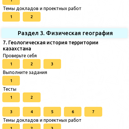
1
Темы докладов и проектных работ
1
2
Раздел 3. Физическая география
7. Геологическая история территории
казахстана
Проверьте себя
1
2
3
Выполните задания
1
Тесты
1
2
3
4
5
6
7
Темы докладов и проектных работ
1
2
3