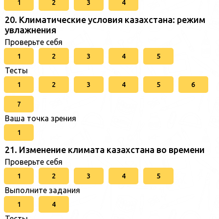
1
2
3
4
20. Климатические условия казахстана: режим
увлажнения
Проверьте себя
1
2
3
4
5
Тесты
1
2
3
4
5
6
7
Ваша точка зрения
1
21. Изменение климата казахстана во времени
Проверьте себя
1
2
3
4
5
Выполните задания
1
4
Тесты