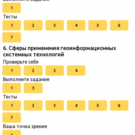
1
Тесты
1
2
3
4
5
6
7
6. Сферы применения геоинформационных
системных технологий
Проверьте себя
1
2
3
4
Выполните задания
1
3
Тесты
1
2
3
4
5
6
7
Ваша точка зрения