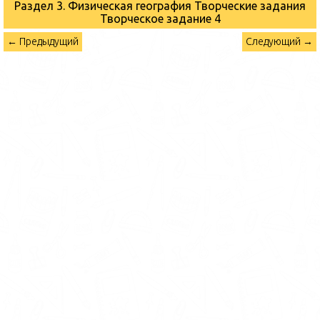
Раздел 3. Физическая география Творческие задания
Творческое задание 4
← Предыдущий
Следующий →