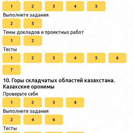
1
2
3
4
5
Выполните задания
2
5
Темы докладов и проектных работ
1
2
Тесты
1
2
3
4
5
6
7
10. Горы складчатых областей казахстана.
Казахские оронимы
Проверьте себя
1
2
3
4
Выполните задания
2
4
6
Тесты