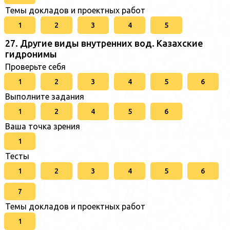
Темы докладов и проектных работ
1
2
3
4
5
27. Другие виды внутренних вод. Казахские
гидронимы
Проверьте себя
1
2
3
4
5
6
Выполните задания
1
2
4
5
6
Ваша точка зрения
1
Тесты
1
2
3
4
5
6
7
Темы докладов и проектных работ
1