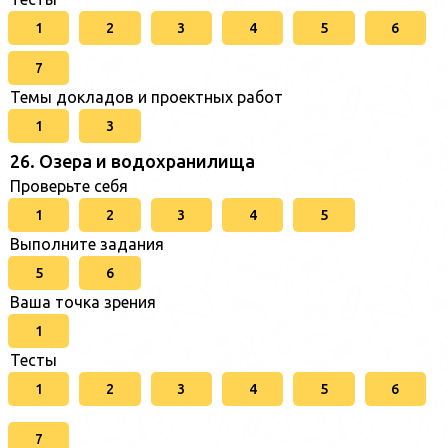
1
2
3
4
5
6
7
Темы докладов и проектных работ
1
3
26. Озера и водохранилища
Проверьте себя
1
2
3
4
5
Выполните задания
5
6
Ваша точка зрения
1
Тесты
1
2
3
4
5
6
7