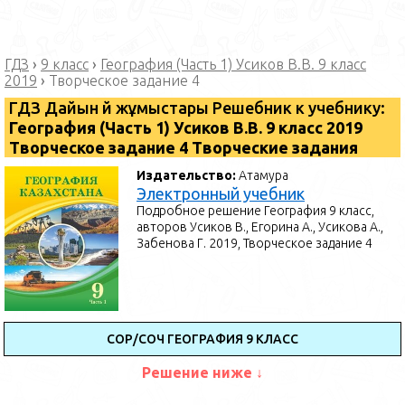
ГДЗ
›
9 класс
›
География (Часть 1) Усиков В.В. 9 класс
2019
›
Творческое задание 4
ГДЗ Дайын үй жұмыстары Решебник к учебнику:
География (Часть 1) Усиков В.В. 9 класс 2019
Творческое задание 4 Творческие задания
Издательство:
Атамура
Электронный учебник
Подробное решение География 9 класс,
авторов Усиков В., Егорина А., Усикова А.,
Забенова Г. 2019, Творческое задание 4
СОР/СОЧ ГЕОГРАФИЯ 9 КЛАСС
Решение ниже ↓