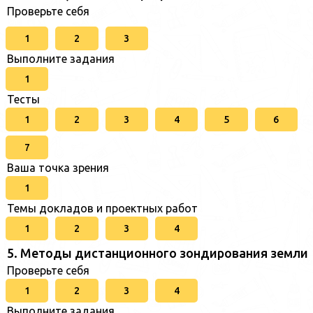
Проверьте себя
1
2
3
Выполните задания
1
Тесты
1
2
3
4
5
6
7
Ваша точка зрения
1
Темы докладов и проектных работ
1
2
3
4
5. Методы дистанционного зондирования земли
Проверьте себя
1
2
3
4
Выполните задания