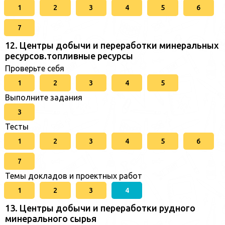
1
2
3
4
5
6
7
12. Центры добычи и переработки минеральных
ресурсов.топливные ресурсы
Проверьте себя
1
2
3
4
5
Выполните задания
3
Тесты
1
2
3
4
5
6
7
Темы докладов и проектных работ
1
2
3
4
13. Центры добычи и переработки рудного
минерального сырья