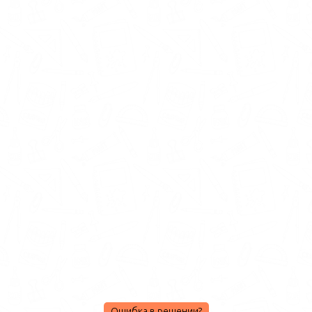
Ошибка в решении?