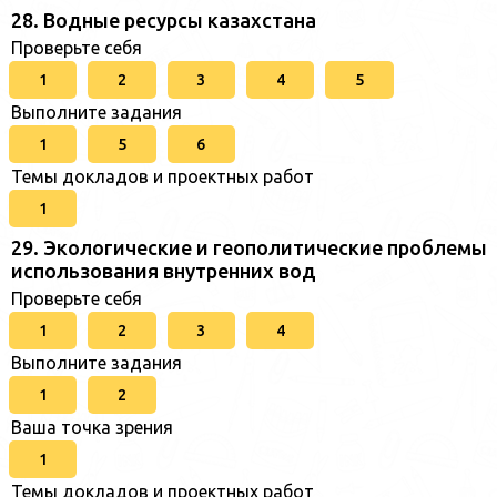
28. Водные ресурсы казахстана
Проверьте себя
1
2
3
4
5
Выполните задания
1
5
6
Темы докладов и проектных работ
1
29. Экологические и геополитические проблемы
использования внутренних вод
Проверьте себя
1
2
3
4
Выполните задания
1
2
Ваша точка зрения
1
Темы докладов и проектных работ