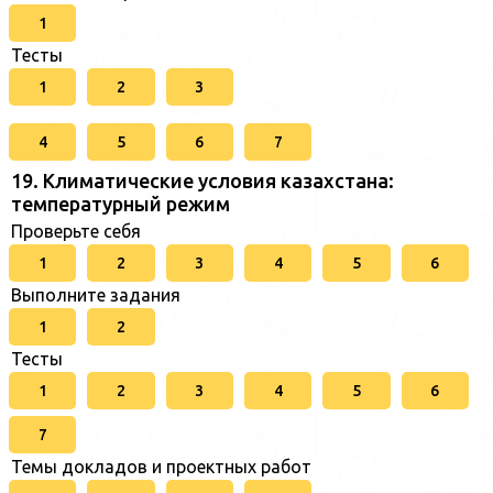
1
Тесты
1
2
3
4
5
6
7
19. Климатические условия казахстана:
температурный режим
Проверьте себя
1
2
3
4
5
6
Выполните задания
1
2
Тесты
1
2
3
4
5
6
7
Темы докладов и проектных работ