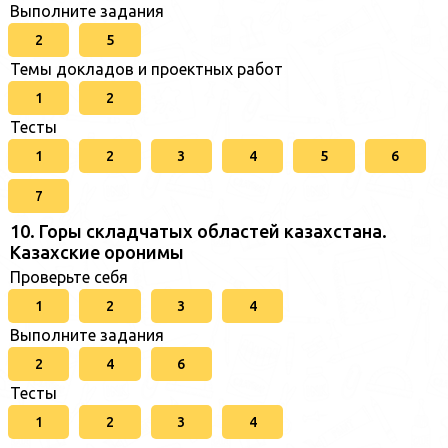
Выполните задания
2
5
Темы докладов и проектных работ
1
2
Тесты
1
2
3
4
5
6
7
10. Горы складчатых областей казахстана.
Казахские оронимы
Проверьте себя
1
2
3
4
Выполните задания
2
4
6
Тесты
1
2
3
4