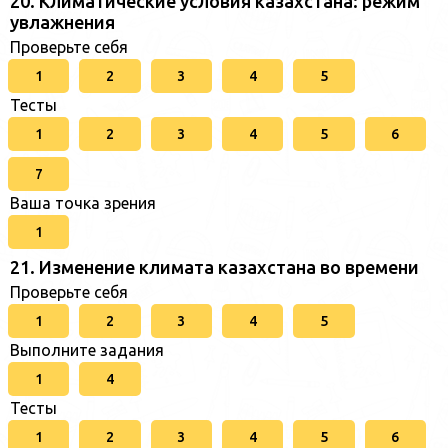
20. Климатические условия казахстана: режим
увлажнения
Проверьте себя
1
2
3
4
5
Тесты
1
2
3
4
5
6
7
Ваша точка зрения
1
21. Изменение климата казахстана во времени
Проверьте себя
1
2
3
4
5
Выполните задания
1
4
Тесты
1
2
3
4
5
6