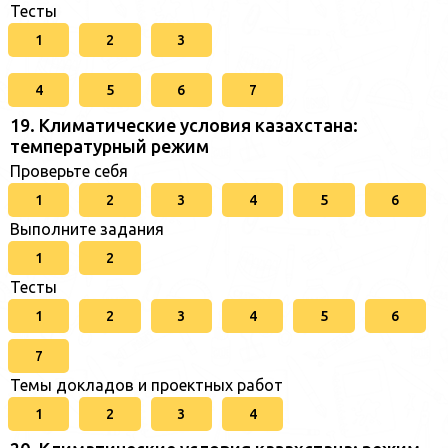
Тесты
1
2
3
4
5
6
7
19. Климатические условия казахстана:
температурный режим
Проверьте себя
1
2
3
4
5
6
Выполните задания
1
2
Тесты
1
2
3
4
5
6
7
Темы докладов и проектных работ
1
2
3
4