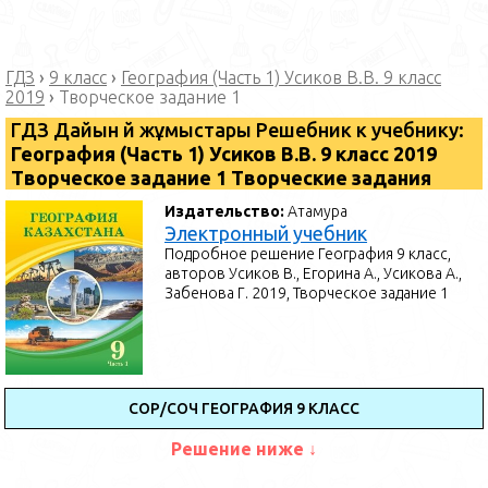
ГДЗ
›
9 класс
›
География (Часть 1) Усиков В.В. 9 класс
2019
›
Творческое задание 1
ГДЗ Дайын үй жұмыстары Решебник к учебнику:
География (Часть 1) Усиков В.В. 9 класс 2019
Творческое задание 1 Творческие задания
Издательство:
Атамура
Электронный учебник
Подробное решение География 9 класс,
авторов Усиков В., Егорина А., Усикова А.,
Забенова Г. 2019, Творческое задание 1
СОР/СОЧ ГЕОГРАФИЯ 9 КЛАСС
Решение ниже ↓