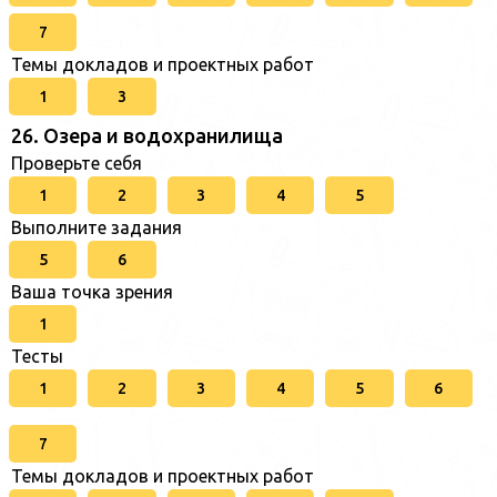
7
Темы докладов и проектных работ
1
3
26. Озера и водохранилища
Проверьте себя
1
2
3
4
5
Выполните задания
5
6
Ваша точка зрения
1
Тесты
1
2
3
4
5
6
7
Темы докладов и проектных работ