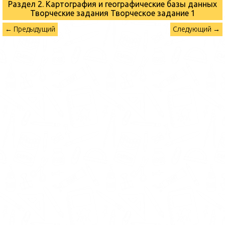
Раздел 2. Картография и географические базы данных
Творческие задания
Творческое задание 1
← Предыдущий
Следующий →