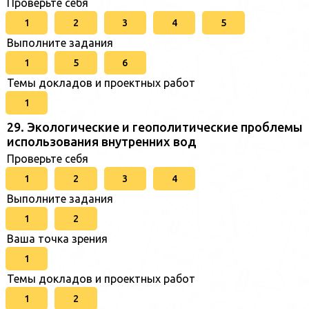
Проверьте себя
1
2
3
4
5
Выполните задания
1
5
6
Темы докладов и проектных работ
1
29. Экологические и геополитические проблемы
использования внутренних вод
Проверьте себя
1
2
3
4
Выполните задания
1
2
Ваша точка зрения
1
Темы докладов и проектных работ
1
2