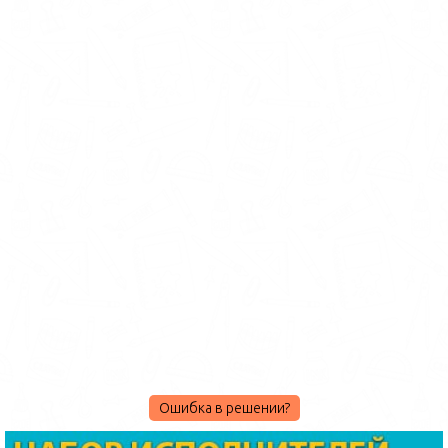
Ошибка в решении?