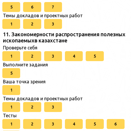
5
6
7
Темы докладов и проектных работ
1
2
3
11. Закономерности распространения полезных
ископаемыхв казахстане
Проверьте себя
1
2
3
4
5
Выполните задания
5
Ваша точка зрения
1
Темы докладов и проектных работ
1
2
3
Тесты
1
2
3
4
5
6