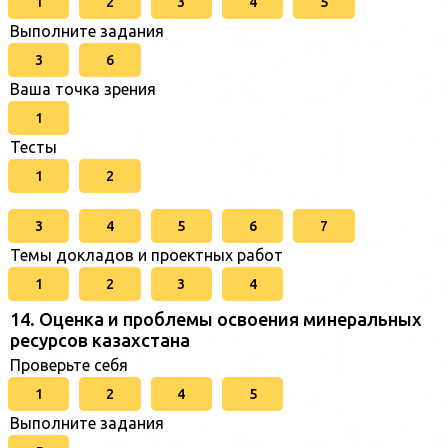
1
2
3
4
5
Выполните задания
3
6
Ваша точка зрения
1
Тесты
1
2
3
4
5
6
7
Темы докладов и проектных работ
1
2
3
4
14. Оценка и проблемы освоения минеральных
ресурсов казахстана
Проверьте себя
1
2
4
5
Выполните задания