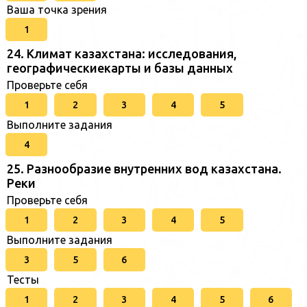
Ваша точка зрения
1
24. Климат казахстана: исследования,
географическиекарты и базы данных
Проверьте себя
1
2
3
4
5
Выполните задания
4
25. Разнообразие внутренних вод казахстана.
Реки
Проверьте себя
1
2
3
4
5
Выполните задания
3
5
6
Тесты
1
2
3
4
5
6