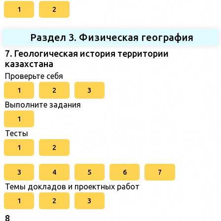
1
2
Раздел 3. Физическая география
7. Геологическая история территории
казахстана
Проверьте себя
1
2
3
Выполните задания
1
Тесты
1
2
3
4
5
6
7
Темы докладов и проектных работ
1
2
3
8