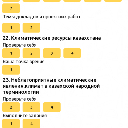
7
Темы докладов и проектных работ
1
2
22. Климатические ресурсы казахстана
Проверьте себя
1
2
3
4
Ваша точка зрения
1
23. Неблагоприятные климатические
явления.климат в казахской народной
терминологии
Проверьте себя
2
3
4
Выполните задания
1
4