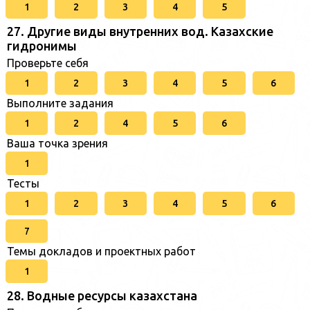
1
2
3
4
5
27. Другие виды внутренних вод. Казахские
гидронимы
Проверьте себя
1
2
3
4
5
6
Выполните задания
1
2
4
5
6
Ваша точка зрения
1
Тесты
1
2
3
4
5
6
7
Темы докладов и проектных работ
1
28. Водные ресурсы казахстана