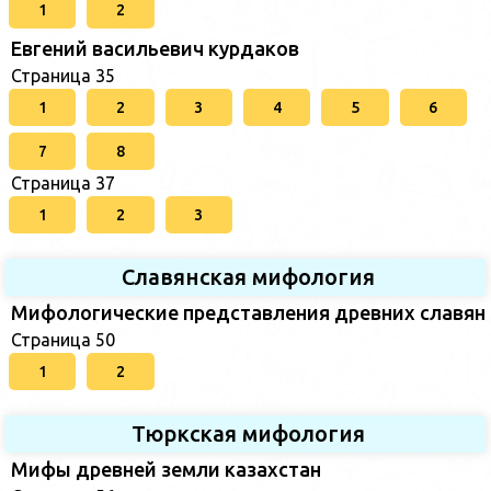
1
2
Евгений васильевич курдаков
Страница 35
1
2
3
4
5
6
7
8
Страница 37
1
2
3
Славянская мифология
Мифологические представления древних славян
Страница 50
1
2
Тюркская мифология
Мифы древней земли казахстан