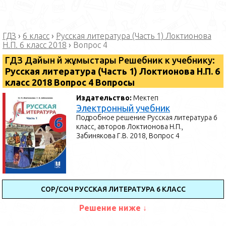
ГДЗ
›
6 класс
›
Русская литература (Часть 1) Локтионова
Н.П. 6 класс 2018
›
Вопрос 4
ГДЗ Дайын үй жұмыстары Решебник к учебнику:
Русская литература (Часть 1) Локтионова Н.П. 6
класс 2018 Вопрос 4 Вопросы
Издательство:
Мектеп
Электронный учебник
Подробное решение Русская литература 6
класс, авторов Локтионова Н.П.,
Забинякова Г.В. 2018, Вопрос 4
СОР/СОЧ РУССКАЯ ЛИТЕРАТУРА 6 КЛАСС
Решение ниже ↓