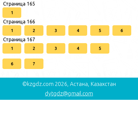
Страница 165
1
Страница 166
1
2
3
4
5
6
Страница 167
1
2
3
4
5
6
7
©kzgdz.com 2026, Астана, Казахстан
dytgdz@gmail.com