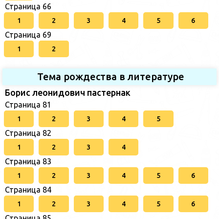
Страница 66
1
2
3
4
5
6
Страница 69
1
2
Тема рождества в литературе
Борис леонидович пастернак
Страница 81
1
2
3
4
5
Страница 82
1
2
3
4
Страница 83
1
2
3
4
5
6
Страница 84
1
2
3
4
5
6
Страница 85