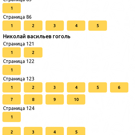
1
Страница 86
1
2
3
4
5
Николай васильев гоголь
Страница 121
1
2
Страница 122
1
Страница 123
1
2
3
4
5
6
7
8
9
10
Страница 124
1
2
3
4
5