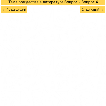
Тема рождества в литературе Вопросы
Вопрос 4
← Предыдущий
Следующий →