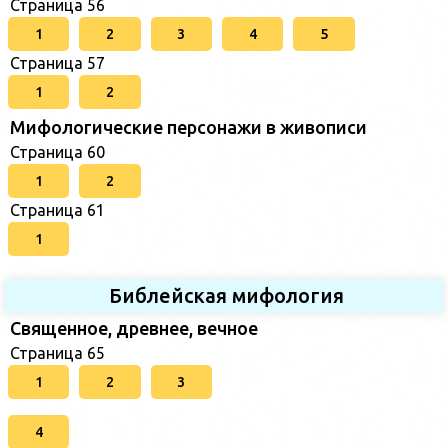
Страница 56
1
2
3
4
5
Страница 57
1
2
Мифологические персонажи в живописи
Страница 60
1
2
Страница 61
1
Библейская мифология
Священное, древнее, вечное
Страница 65
1
2
3
4