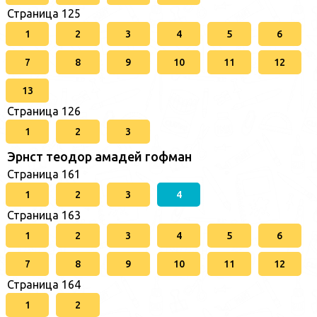
Страница 125
1
2
3
4
5
6
7
8
9
10
11
12
13
Страница 126
1
2
3
Эрнст теодор амадей гофман
Страница 161
1
2
3
4
Страница 163
1
2
3
4
5
6
7
8
9
10
11
12
Страница 164
1
2